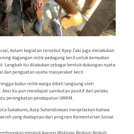
ial, dalam kegiatan tersebut Ayep Zaki juga melakukan
ong dagangan milik pedagang kecil untuk kemudian
t. Langkah itu dilakukan sebagai bentuk dukungan nyata
 dan penguatan usaha masyarakat kecil.
ngga bubur milik warga dibeli langsung oleh
 Aksi itu pun mendapat sambutan positif dari pelaku
ntu peningkatan pendapatan UMKM.
 Kota Sukabumi, Asep Suhendrawan menjelaskan bahwa
erah yang diadaptasi dari program Kementerian Sosial.
ikembangkan menjadi Ayeuna Waktuna Berbagi Berkah.