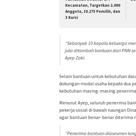
Kecamatan, Targetkan 2.000
Anggota, 10.275 Pemilih, dan
3 Kursi
“Sebanyak 10 kepala keluarga men
juta ditambah bantuan dari PNN ser
Ayep Zaki.
Selain bantuan untuk kebutuhan da
dukungan modal usaha kepada dua pe
kebutuhan masing-masing penerima
Menurut Ayep, seluruh penerima bant
pekerja sosial di bawah naungan Din
agar bantuan benar-benar diterima
“Penerima bantuan diasesmen langs