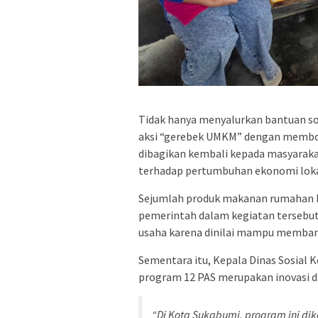
Tidak hanya menyalurkan bantuan sos
aksi “gerebek UMKM” dengan membor
dibagikan kembali kepada masyaraka
terhadap pertumbuhan ekonomi lokal
Sejumlah produk makanan rumahan hi
pemerintah dalam kegiatan tersebut.
usaha karena dinilai mampu memba
Sementara itu, Kepala Dinas Sosial
program 12 PAS merupakan inovasi da
“Di Kota Sukabumi, program ini d