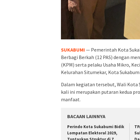
SUKABUMI
— Pemerintah Kota Suka
Berbagi Berkah (12 PAS) dengan me
(KPM) serta pelaku Usaha Mikro, Ke
Kelurahan Situmekar, Kota Sukabumi
Dalam kegiatan tersebut, Wali Kota
kali ini merupakan putaran kedua pr
manfaat.
BACAAN LAINNYA
Perindo Kota Sukabumi Bidik
TP
Lompatan Elektoral 2029,
Su
Tuntaskan Struktur di 7
Da