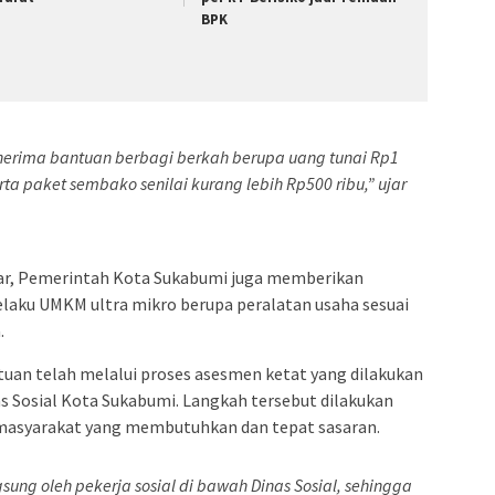
BPK
erima bantuan berbagi berkah berupa uang tunai Rp1
ta paket sembako senilai kurang lebih Rp500 ribu,” ujar
sar, Pemerintah Kota Sukabumi juga memberikan
laku UMKM ultra mikro berupa peralatan usaha sesuai
.
uan telah melalui proses asesmen ketat yang dilakukan
as Sosial Kota Sukabumi. Langkah tersebut dilakukan
 masyarakat yang membutuhkan dan tepat sasaran.
ung oleh pekerja sosial di bawah Dinas Sosial, sehingga