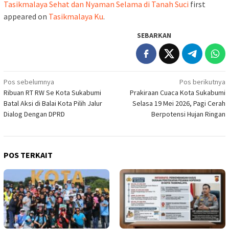
Tasikmalaya Sehat dan Nyaman Selama di Tanah Suci
first
appeared on
Tasikmalaya Ku
.
SEBARKAN
Navigasi
Pos sebelumnya
Pos berikutnya
Ribuan RT RW Se Kota Sukabumi
Prakiraan Cuaca Kota Sukabumi
pos
Batal Aksi di Balai Kota Pilih Jalur
Selasa 19 Mei 2026, Pagi Cerah
Dialog Dengan DPRD
Berpotensi Hujan Ringan
POS TERKAIT