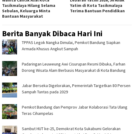
Wanita Cantik Asal Kota
Lebaran Yatim 2026, 50 Anak
Tasikmalaya Hilang Selama
Yatim di Kota Tasikmalaya
Sebulan, Keluarga Minta
Terima Bantuan Pendidikan
Bantuan Masyarakat
Berita Banyak Dibaca Hari Ini
TPPAS Legok Nangka Dimulai, Pemkot Bandung Siapkan
Armada Khusus Angkut Sampah
Padaringan Leuweung Awi Cisurupan Resmi Dibuka, Farhan
Dorong Wisata Alam Berbasis Masyarakat di Kota Bandung
Jabar Berseka Digelorakan, Pemerintah Targetkan 80 Persen
Sampah Tuntas pada 2029
Pemkot Bandung dan Pemprov Jabar Kolaborasi Tata Ulang
Teras Cihampelas
Sambut HUT ke-25, Demokrat Kota Sukabumi Gelorakan