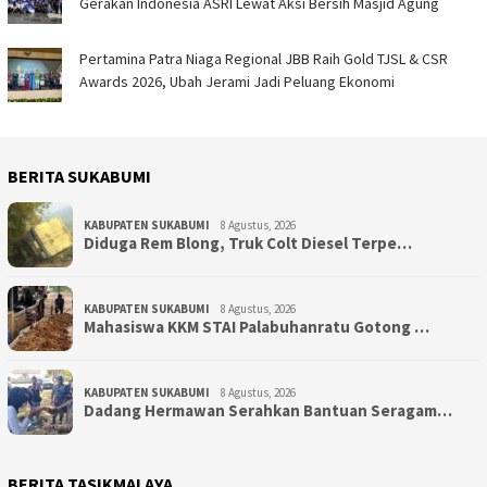
Gerakan Indonesia ASRI Lewat Aksi Bersih Masjid Agung
Pertamina Patra Niaga Regional JBB Raih Gold TJSL & CSR
Awards 2026, Ubah Jerami Jadi Peluang Ekonomi
BERITA SUKABUMI
KABUPATEN SUKABUMI
8 Agustus, 2026
Diduga Rem Blong, Truk Colt Diesel Terpe…
KABUPATEN SUKABUMI
8 Agustus, 2026
Mahasiswa KKM STAI Palabuhanratu Gotong …
KABUPATEN SUKABUMI
8 Agustus, 2026
Dadang Hermawan Serahkan Bantuan Seragam…
BERITA TASIKMALAYA