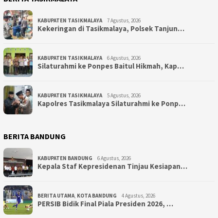
KABUPATEN TASIKMALAYA
7 Agustus, 2026
Kekeringan di Tasikmalaya, Polsek Tanjun…
KABUPATEN TASIKMALAYA
6 Agustus, 2026
Silaturahmi ke Ponpes Baitul Hikmah, Kap…
KABUPATEN TASIKMALAYA
5 Agustus, 2026
Kapolres Tasikmalaya Silaturahmi ke Ponp…
BERITA BANDUNG
KABUPATEN BANDUNG
6 Agustus, 2026
Kepala Staf Kepresidenan Tinjau Kesiapan…
BERITA UTAMA
,
KOTA BANDUNG
4 Agustus, 2026
PERSIB Bidik Final Piala Presiden 2026, …