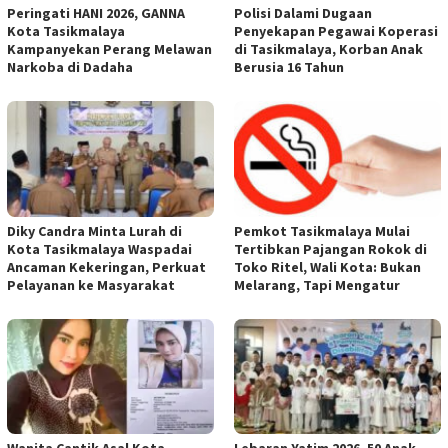
Peringati HANI 2026, GANNA
Polisi Dalami Dugaan
Kota Tasikmalaya
Penyekapan Pegawai Koperasi
Kampanyekan Perang Melawan
di Tasikmalaya, Korban Anak
Narkoba di Dadaha
Berusia 16 Tahun
Diky Candra Minta Lurah di
Pemkot Tasikmalaya Mulai
Kota Tasikmalaya Waspadai
Tertibkan Pajangan Rokok di
Ancaman Kekeringan, Perkuat
Toko Ritel, Wali Kota: Bukan
Pelayanan ke Masyarakat
Melarang, Tapi Mengatur