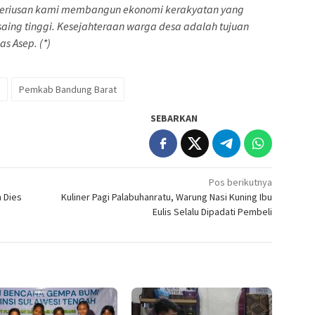
keseriusan kami membangun ekonomi kerakyatan yang
saing tinggi. Kesejahteraan warga desa adalah tujuan
as Asep. (*)
Pemkab Bandung Barat
SEBARKAN
Pos berikutnya
 Dies
Kuliner Pagi Palabuhanratu, Warung Nasi Kuning Ibu
Eulis Selalu Dipadati Pembeli