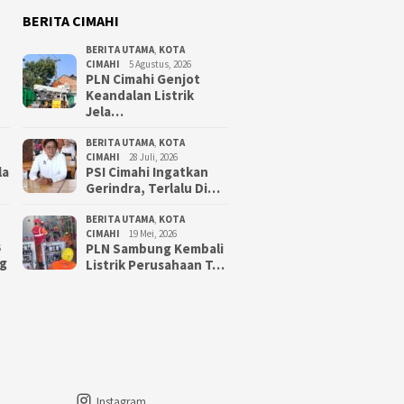
BERITA CIMAHI
BERITA UTAMA
,
KOTA
CIMAHI
5 Agustus, 2026
PLN Cimahi Genjot
Keandalan Listrik
Jela…
BERITA UTAMA
,
KOTA
CIMAHI
28 Juli, 2026
la
PSI Cimahi Ingatkan
Gerindra, Terlalu Di…
BERITA UTAMA
,
KOTA
CIMAHI
19 Mei, 2026
PLN Sambung Kembali
6
g
Listrik Perusahaan T…
Instagram