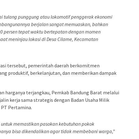
gai tulang punggung atau lokomotif penggerak ekonomi
embangunannya berjalan sangat memuaskan, bahkan
 persen tepat waktu bertepatan dengan momen
saat meninjau lokasi di Desa Cilame, Kecamatan
rasi tersebut, pemerintah daerah berkomitmen
ng produktif, berkelanjutan, dan memberikan dampak
dan harganya terjangkau, Pemkab Bandung Barat melalui
lin kerja sama strategis dengan Badan Usaha Milik
n PT Pertamina.
s untuk memastikan pasokan kebutuhan pokok
ganya bisa dikendalikan agar tidak membebani warga,”