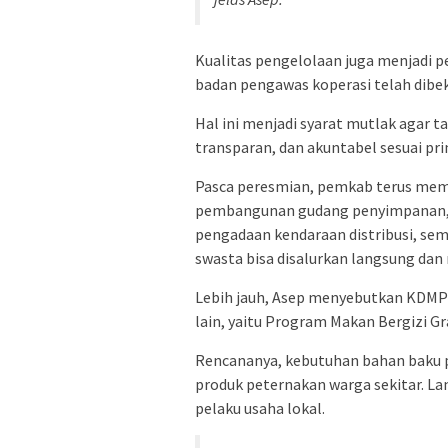
Kualitas pengelolaan juga menjadi p
badan pengawas koperasi telah dibeka
Hal ini menjadi syarat mutlak agar ta
transparan, dan akuntabel sesuai prin
Pasca peresmian, pemkab terus memp
pembangunan gudang penyimpanan, p
pengadaan kendaraan distribusi, se
swasta bisa disalurkan langsung dan
Lebih jauh, Asep menyebutkan KDMP
lain, yaitu Program Makan Bergizi Gr
Rencananya, kebutuhan bahan baku p
produk peternakan warga sekitar. La
pelaku usaha lokal.