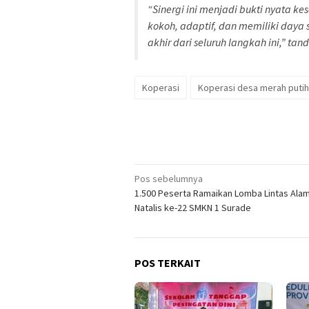
“Sinergi ini menjadi bukti nyata 
kokoh, adaptif, dan memiliki daya 
akhir dari seluruh langkah ini,” tand
Koperasi
Koperasi desa merah putih
Navigasi
Pos sebelumnya
1.500 Peserta Ramaikan Lomba Lintas Alam
pos
Natalis ke-22 SMKN 1 Surade
POS TERKAIT