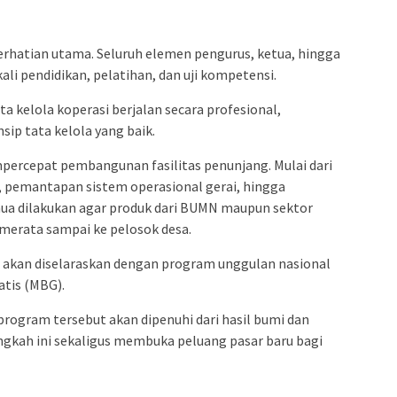
erhatian utama. Seluruh elemen pengurus, ketua, hingga
li pendidikan, pelatihan, dan uji kompetensi.
ta kelola koperasi berjalan secara profesional,
sip tata kelola yang baik.
ercepat pembangunan fasilitas penunjang. Mulai dari
emantapan sistem operasional gerai, hingga
mua dilakukan agar produk dari BUMN maupun sektor
 merata sampai ke pelosok desa.
 akan diselaraskan dengan program unggulan nasional
atis (MBG).
rogram tersebut akan dipenuhi dari hasil bumi dan
ngkah ini sekaligus membuka peluang pasar baru bagi