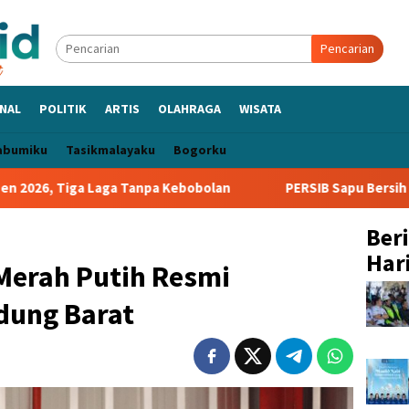
Pencarian
NAL
POLITIK
ARTIS
OLAHRAGA
WISATA
abumiku
Tasikmalayaku
Bogorku
Laga Tanpa Kebobolan
PERSIB Sapu Bersih Grup A Piala Pr
Ber
Hari
Merah Putih Resmi
dung Barat