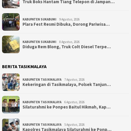
Truk Boks Hantam Tiang Telepon di Jampan…
KABUPATEN SUKABUMI
9 Agustus, 2026
Plara Fest Resmi Dibuka, Dorong Pariwisa…
KABUPATEN SUKABUMI
8 Agustus, 2026
Diduga Rem Blong, Truk Colt Diesel Terpe…
BERITA TASIKMALAYA
KABUPATEN TASIKMALAYA
7 Agustus, 2026
Kekeringan di Tasikmalaya, Polsek Tanjun…
KABUPATEN TASIKMALAYA
6 Agustus, 2026
Silaturahmi ke Ponpes Baitul Hikmah, Kap…
KABUPATEN TASIKMALAYA
5 Agustus, 2026
Kapolres Tasikmalaya Silaturahmi ke Ponp…