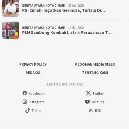
BERITA UTAMA
,
KOTA CIMAHI
28 Juli, 2026
PSI Cimahi Ingatkan Gerindra, Terlalu Di…
BERITA UTAMA
,
KOTA CIMAHI
19 Mei, 2026
PLN Sambung Kembali Listrik Perusahaan T…
PRIVACY POLICY
PEDOMAN MEDIA SIBER
REDAKSI
TENTANG KAMI
JARINGAN SOCIAL
Facebook
Twitter
Instagram
Youtube
Tiktok
RSS