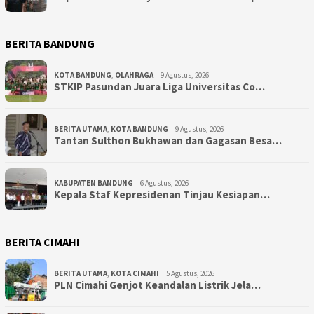
BERITA BANDUNG
KOTA BANDUNG
,
OLAHRAGA
9 Agustus, 2026
STKIP Pasundan Juara Liga Universitas Co…
BERITA UTAMA
,
KOTA BANDUNG
9 Agustus, 2026
Tantan Sulthon Bukhawan dan Gagasan Besa…
KABUPATEN BANDUNG
6 Agustus, 2026
Kepala Staf Kepresidenan Tinjau Kesiapan…
BERITA CIMAHI
BERITA UTAMA
,
KOTA CIMAHI
5 Agustus, 2026
PLN Cimahi Genjot Keandalan Listrik Jela…