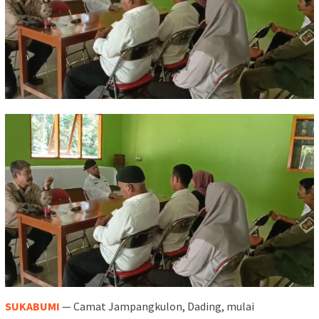
SUKABUMI
— Camat Jampangkulon, Dading, mulai