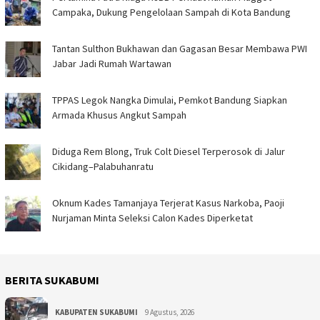
Campaka, Dukung Pengelolaan Sampah di Kota Bandung
Tantan Sulthon Bukhawan dan Gagasan Besar Membawa PWI
Jabar Jadi Rumah Wartawan
TPPAS Legok Nangka Dimulai, Pemkot Bandung Siapkan
Armada Khusus Angkut Sampah
Diduga Rem Blong, Truk Colt Diesel Terperosok di Jalur
Cikidang–Palabuhanratu
Oknum Kades Tamanjaya Terjerat Kasus Narkoba, Paoji
Nurjaman Minta Seleksi Calon Kades Diperketat
BERITA SUKABUMI
KABUPATEN SUKABUMI
9 Agustus, 2026