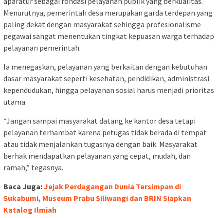
aparatur sebagai fondasi pelayanan publik yang berkualitas.
Menurutnya, pemerintah desa merupakan garda terdepan yang
paling dekat dengan masyarakat sehingga profesionalisme
pegawai sangat menentukan tingkat kepuasan warga terhadap
pelayanan pemerintah.
Ia menegaskan, pelayanan yang berkaitan dengan kebutuhan
dasar masyarakat seperti kesehatan, pendidikan, administrasi
kependudukan, hingga pelayanan sosial harus menjadi prioritas
utama.
“Jangan sampai masyarakat datang ke kantor desa tetapi
pelayanan terhambat karena petugas tidak berada di tempat
atau tidak menjalankan tugasnya dengan baik. Masyarakat
berhak mendapatkan pelayanan yang cepat, mudah, dan
ramah,” tegasnya.
Baca Juga:
Jejak Perdagangan Dunia Tersimpan di
Sukabumi, Museum Prabu Siliwangi dan BRIN Siapkan
Katalog Ilmiah