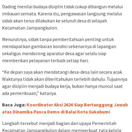
Dading menilai budaya disiplin tidak cukup dibangun melalui
imbauan semata. Karena itu, pengawasan langsung melalui
sidak akan terus dilakukan ke seluruh desa di wilayah
Kecamatan Jampangkulon.
Menurutnya, sidak tanpa pemberitahuan penting untuk
mendapatkan gambaran kondisi sebenarnya di lapangan
sekaligus mendorong aparatur desa agar selalu siap
memberikan pelayanan terbaik setiap hari.
“Ke depan saya akan mendatangi desa-desa lain secara acak.
Waktunya tidak akan diberitahukan terlebih dahulu. Tujuannya
agar disiplin menjadi budaya kerja, bukan hanya muncul saat
ada pemeriksaan,” katanya.
Baca Juga:
Koordinator Aksi 2626 Siap Bertanggung Jawab
atas Dinamika Pasca Demo di Balai Kota Sukabumi
Langkah tersebut menjadi bagian dari upaya Pemerintah
Kecamatan Jampangkulon dalam memperkuat tata kelola