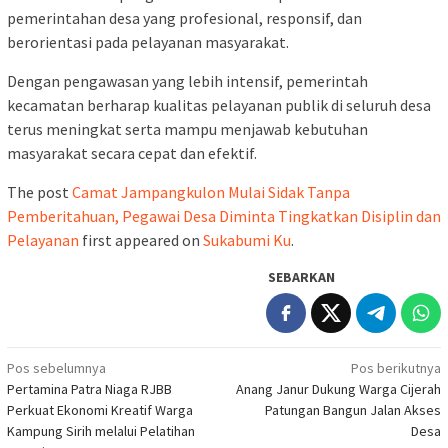
pemerintahan desa yang profesional, responsif, dan
berorientasi pada pelayanan masyarakat.
Dengan pengawasan yang lebih intensif, pemerintah
kecamatan berharap kualitas pelayanan publik di seluruh desa
terus meningkat serta mampu menjawab kebutuhan
masyarakat secara cepat dan efektif.
The post
Camat Jampangkulon Mulai Sidak Tanpa
Pemberitahuan, Pegawai Desa Diminta Tingkatkan Disiplin dan
Pelayanan
first appeared on
Sukabumi Ku
.
SEBARKAN
Navigasi
Pos sebelumnya
Pos berikutnya
Pertamina Patra Niaga RJBB
Anang Janur Dukung Warga Cijerah
pos
Perkuat Ekonomi Kreatif Warga
Patungan Bangun Jalan Akses
Kampung Sirih melalui Pelatihan
Desa