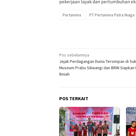
pekerjaan layak dan pertumbuhan ek
Pertamina
PT Pertamina Patra Niaga
Navigasi
Pos sebelumnya
Jejak Perdagangan Dunia Tersimpan di Su
pos
Museum Prabu Siliwangi dan BRIN Siapkan 
Ilmiah
POS TERKAIT