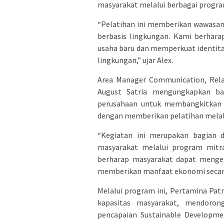
masyarakat melalui berbagai progr
“Pelatihan ini memberikan wawasan
berbasis lingkungan. Kami berhara
usaha baru dan memperkuat identit
lingkungan,” ujar Alex.
Area Manager Communication, Rela
August Satria mengungkapkan ba
perusahaan untuk membangkitkan e
dengan memberikan pelatihan melal
“Kegiatan ini merupakan bagian 
masyarakat melalui program mitra
berharap masyarakat dapat mengem
memberikan manfaat ekonomi secara b
Melalui program ini, Pertamina Pa
kapasitas masyarakat, mendoron
pencapaian Sustainable Developme