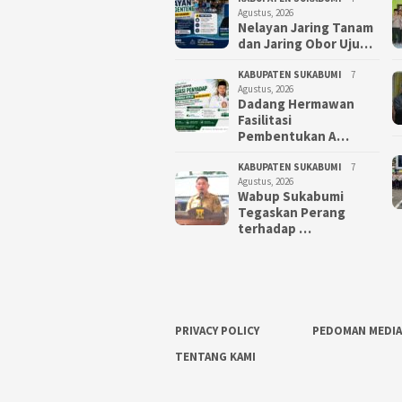
Agustus, 2026
Nelayan Jaring Tanam
dan Jaring Obor Uju…
KABUPATEN SUKABUMI
7
Agustus, 2026
Dadang Hermawan
Fasilitasi
Pembentukan A…
KABUPATEN SUKABUMI
7
Agustus, 2026
Wabup Sukabumi
Tegaskan Perang
terhadap …
PRIVACY POLICY
PEDOMAN MEDIA
TENTANG KAMI