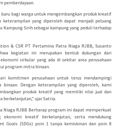
am pemberdayaan.
 baru bagi warga untuk mengembangkan produk kreatif
p keterampilan yang diperoleh dapat menjadi peluang
as Kampung Sirih sebagai kampung yang peduli terhadap
tion & CSR PT Pertamina Patra Niaga RJBB, Susanto
hwa kegiatan ini merupakan bentuk dukungan dari
konomi sirkular yang ada di sekitar area perusahaan
ui program mitra binaan.
dari komitmen perusahaan untuk terus mendampingi
 binaan. Dengan keterampilan yang diperoleh, kami
bangkan produk kreatif yang memiliki nilai jual dan
erkelanjutan,” ujar Satria.
tra Niaga RJBB Berharap program ini dapat memperkuat
g ekonomi kreatif berkelanjutan, serta mendukung
nt Goals (SDGs) poin 1 tanpa kemiskinan dan poin 8