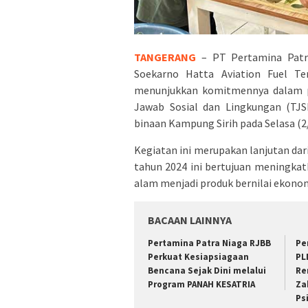
TANGERANG
– PT Pertamina Patra
Soekarno Hatta Aviation Fuel Te
menunjukkan komitmennya dalam 
Jawab Sosial dan Lingkungan (TJS
binaan Kampung Sirih pada Selasa (2
Kegiatan ini merupakan lanjutan dar
tahun 2024 ini bertujuan meningka
alam menjadi produk bernilai ekono
BACAAN LAINNYA
Pertamina Patra Niaga RJBB
Pe
Perkuat Kesiapsiagaan
PL
Bencana Sejak Dini melalui
Re
Program PANAH KESATRIA
Za
Ps