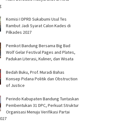
g
Komisi I DPRD Sukabumi Usul Tes
Rambut Jadi Syarat Calon Kades di
Pilkades 2027
Pemkot Bandung Bersama Big Bad
Wolf Gelar Festival Pages and Plates,
Padukan Literasi, Kuliner, dan Wisata
Bedah Buku, Prof. Muradi Bahas
Konsep Pidana Politik dan Obstruction
of Justice
Perindo Kabupaten Bandung Tuntaskan
Pembentukan 31 DPC, Perkuat Struktur
Organisasi Menuju Verifikasi Partai
2027