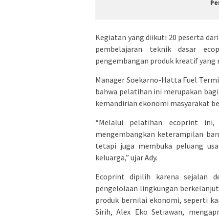
Pe
Kegiatan yang diikuti 20 peserta da
pembelajaran teknik dasar eco
pengembangan produk kreatif yang me
Manager Soekarno-Hatta Fuel Termin
bahwa pelatihan ini merupakan bag
kemandirian ekonomi masyarakat berb
“Melalui pelatihan ecoprint in
mengembangkan keterampilan baru 
tetapi juga membuka peluang usa
keluarga,” ujar Ady.
Ecoprint dipilih karena sejala
pengelolaan lingkungan berkelanjut
produk bernilai ekonomi, seperti k
Sirih, Alex Eko Setiawan, mengap