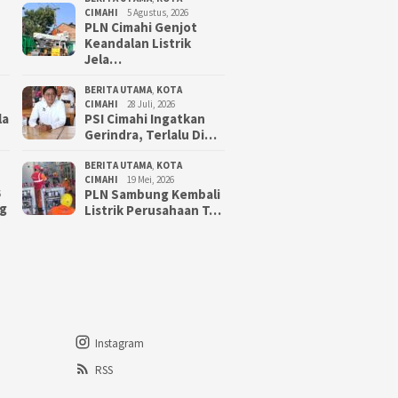
CIMAHI
5 Agustus, 2026
PLN Cimahi Genjot
Keandalan Listrik
Jela…
BERITA UTAMA
,
KOTA
CIMAHI
28 Juli, 2026
la
PSI Cimahi Ingatkan
Gerindra, Terlalu Di…
BERITA UTAMA
,
KOTA
CIMAHI
19 Mei, 2026
PLN Sambung Kembali
6
g
Listrik Perusahaan T…
Instagram
RSS