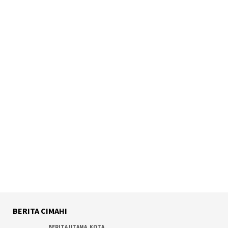
BERITA CIMAHI
BERITA UTAMA
,
KOTA