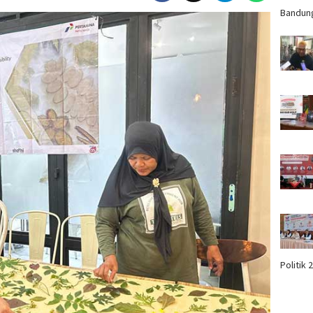
Bandun
Politik 