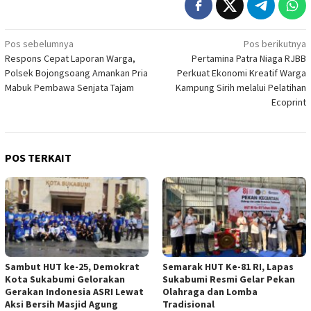
Navigasi
Pos sebelumnya
Pos berikutnya
Respons Cepat Laporan Warga,
Pertamina Patra Niaga RJBB
pos
Polsek Bojongsoang Amankan Pria
Perkuat Ekonomi Kreatif Warga
Mabuk Pembawa Senjata Tajam
Kampung Sirih melalui Pelatihan
Ecoprint
POS TERKAIT
Sambut HUT ke-25, Demokrat
Semarak HUT Ke-81 RI, Lapas
Kota Sukabumi Gelorakan
Sukabumi Resmi Gelar Pekan
Gerakan Indonesia ASRI Lewat
Olahraga dan Lomba
Aksi Bersih Masjid Agung
Tradisional