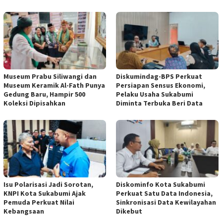
Museum Prabu Siliwangi dan
Diskumindag-BPS Perkuat
Museum Keramik Al-Fath Punya
Persiapan Sensus Ekonomi,
Gedung Baru, Hampir 500
Pelaku Usaha Sukabumi
Koleksi Dipisahkan
Diminta Terbuka Beri Data
Isu Polarisasi Jadi Sorotan,
Diskominfo Kota Sukabumi
KNPI Kota Sukabumi Ajak
Perkuat Satu Data Indonesia,
Pemuda Perkuat Nilai
Sinkronisasi Data Kewilayahan
Kebangsaan
Dikebut