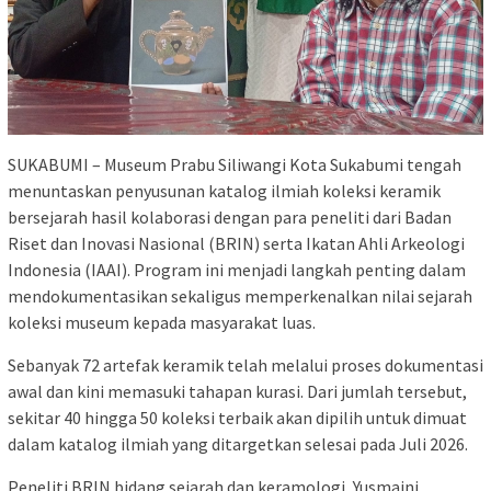
SUKABUMI – Museum Prabu Siliwangi Kota Sukabumi tengah
menuntaskan penyusunan katalog ilmiah koleksi keramik
bersejarah hasil kolaborasi dengan para peneliti dari Badan
Riset dan Inovasi Nasional (BRIN) serta Ikatan Ahli Arkeologi
Indonesia (IAAI). Program ini menjadi langkah penting dalam
mendokumentasikan sekaligus memperkenalkan nilai sejarah
koleksi museum kepada masyarakat luas.
Sebanyak 72 artefak keramik telah melalui proses dokumentasi
awal dan kini memasuki tahapan kurasi. Dari jumlah tersebut,
sekitar 40 hingga 50 koleksi terbaik akan dipilih untuk dimuat
dalam katalog ilmiah yang ditargetkan selesai pada Juli 2026.
Peneliti BRIN bidang sejarah dan keramologi, Yusmaini