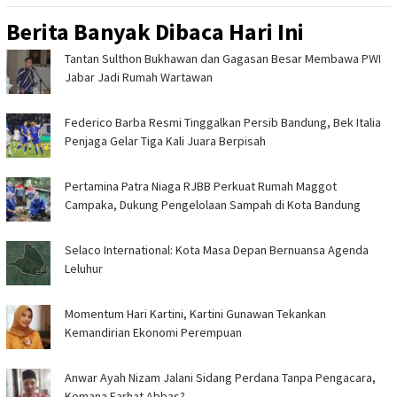
Berita Banyak Dibaca Hari Ini
Tantan Sulthon Bukhawan dan Gagasan Besar Membawa PWI
Jabar Jadi Rumah Wartawan
Federico Barba Resmi Tinggalkan Persib Bandung, Bek Italia
Penjaga Gelar Tiga Kali Juara Berpisah
Pertamina Patra Niaga RJBB Perkuat Rumah Maggot
Campaka, Dukung Pengelolaan Sampah di Kota Bandung
Selaco International: Kota Masa Depan Bernuansa Agenda
Leluhur
Momentum Hari Kartini, Kartini Gunawan Tekankan
Kemandirian Ekonomi Perempuan
Anwar Ayah Nizam Jalani Sidang Perdana Tanpa Pengacara,
Kemana Farhat Abbas?