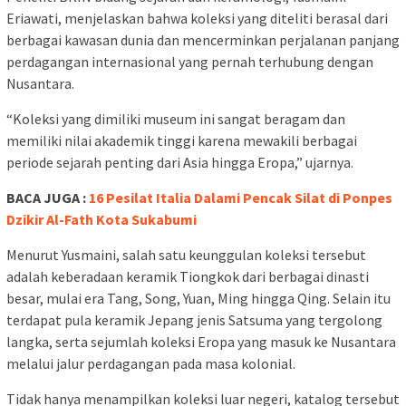
Eriawati, menjelaskan bahwa koleksi yang diteliti berasal dari
berbagai kawasan dunia dan mencerminkan perjalanan panjang
perdagangan internasional yang pernah terhubung dengan
Nusantara.
“Koleksi yang dimiliki museum ini sangat beragam dan
memiliki nilai akademik tinggi karena mewakili berbagai
periode sejarah penting dari Asia hingga Eropa,” ujarnya.
BACA JUGA :
16 Pesilat Italia Dalami Pencak Silat di Ponpes
Dzikir Al-Fath Kota Sukabumi
Menurut Yusmaini, salah satu keunggulan koleksi tersebut
adalah keberadaan keramik Tiongkok dari berbagai dinasti
besar, mulai era Tang, Song, Yuan, Ming hingga Qing. Selain itu
terdapat pula keramik Jepang jenis Satsuma yang tergolong
langka, serta sejumlah koleksi Eropa yang masuk ke Nusantara
melalui jalur perdagangan pada masa kolonial.
Tidak hanya menampilkan koleksi luar negeri, katalog tersebut