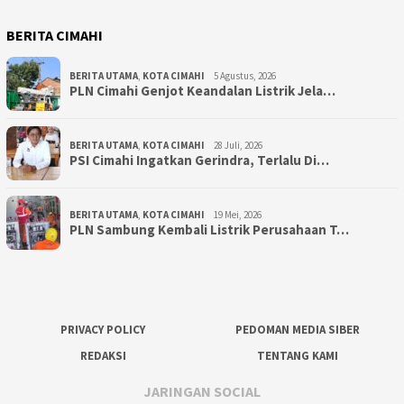
BERITA CIMAHI
BERITA UTAMA
,
KOTA CIMAHI
5 Agustus, 2026
PLN Cimahi Genjot Keandalan Listrik Jela…
BERITA UTAMA
,
KOTA CIMAHI
28 Juli, 2026
PSI Cimahi Ingatkan Gerindra, Terlalu Di…
BERITA UTAMA
,
KOTA CIMAHI
19 Mei, 2026
PLN Sambung Kembali Listrik Perusahaan T…
PRIVACY POLICY
PEDOMAN MEDIA SIBER
REDAKSI
TENTANG KAMI
JARINGAN SOCIAL