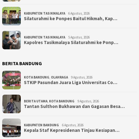
KABUPATEN TASIKMALAYA
6 Agustus, 2026
Silaturahmi ke Ponpes Baitul Hikmah, Kap…
KABUPATEN TASIKMALAYA
5 Agustus, 2026
Kapolres Tasikmalaya Silaturahmi ke Ponp…
BERITA BANDUNG
KOTA BANDUNG
,
OLAHRAGA
9 Agustus, 2026
STKIP Pasundan Juara Liga Universitas Co…
BERITA UTAMA
,
KOTA BANDUNG
9 Agustus, 2026
Tantan Sulthon Bukhawan dan Gagasan Besa…
KABUPATEN BANDUNG
6 Agustus, 2026
Kepala Staf Kepresidenan Tinjau Kesiapan…