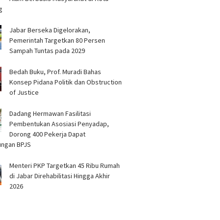
g
Jabar Berseka Digelorakan,
Pemerintah Targetkan 80 Persen
Sampah Tuntas pada 2029
Bedah Buku, Prof. Muradi Bahas
Konsep Pidana Politik dan Obstruction
of Justice
Dadang Hermawan Fasilitasi
Pembentukan Asosiasi Penyadap,
Dorong 400 Pekerja Dapat
ungan BPJS
Menteri PKP Targetkan 45 Ribu Rumah
di Jabar Direhabilitasi Hingga Akhir
2026