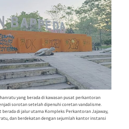
anratu yang berada di kawasan pusat perkantoran
adi sorotan setelah dipenuhi coretan vandalisme.
ut berada di jalur utama Kompleks Perkantoran Jajaway,
atu, dan berdekatan dengan sejumlah kantor instansi