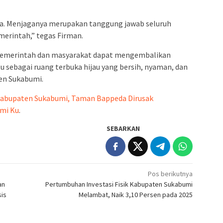
ama. Menjaganya merupakan tanggung jawab seluruh
erintah,” tegas Firman.
 pemerintah dan masyarakat dapat mengembalikan
 sebagai ruang terbuka hijau yang bersih, nyaman, dan
en Sukabumi.
Kabupaten Sukabumi, Taman Bappeda Dirusak
mi Ku
.
SEBARKAN
Pos berikutnya
an
Pertumbuhan Investasi Fisik Kabupaten Sukabumi
sis
Melambat, Naik 3,10 Persen pada 2025