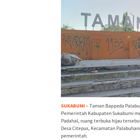
SUKABUMI
– Taman Bappeda Palabuh
Pemerintah Kabupaten Sukabumi menj
Padahal, ruang terbuka hijau terseb
Desa Citepus, Kecamatan Palabuhanr
pemerintah.