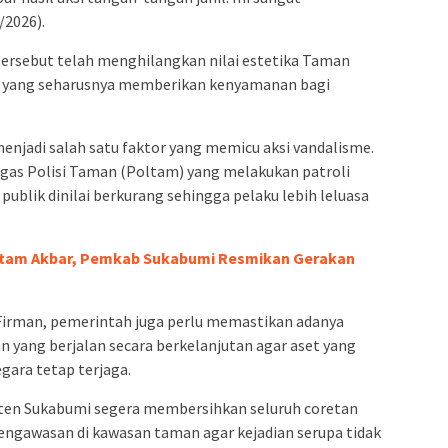
/2026).
tersebut telah menghilangkan nilai estetika Taman
au yang seharusnya memberikan kenyamanan bagi
jadi salah satu faktor yang memicu aksi vandalisme.
tugas Polisi Taman (Poltam) yang melakukan patroli
publik dinilai berkurang sehingga pelaku lebih leluasa
atam Akbar, Pemkab Sukabumi Resmikan Gerakan
Firman, pemerintah juga perlu memastikan adanya
 yang berjalan secara berkelanjutan agar aset yang
ara tetap terjaga.
en Sukabumi segera membersihkan seluruh coretan
ngawasan di kawasan taman agar kejadian serupa tidak