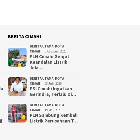
BERITA CIMAHI
BERITA UTAMA
,
KOTA
CIMAHI
5 Agustus, 2026
PLN Cimahi Genjot
Keandalan Listrik
Jela…
BERITA UTAMA
,
KOTA
CIMAHI
28 Juli, 2026
la
PSI Cimahi Ingatkan
Gerindra, Terlalu Di…
BERITA UTAMA
,
KOTA
CIMAHI
19 Mei, 2026
PLN Sambung Kembali
6
g
Listrik Perusahaan T…