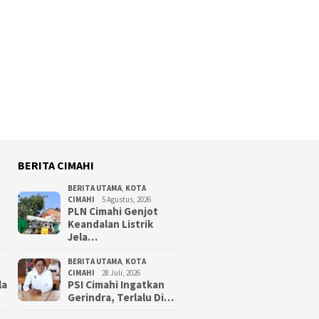
BERITA CIMAHI
BERITA UTAMA
,
KOTA
CIMAHI
5 Agustus, 2026
PLN Cimahi Genjot
Keandalan Listrik
Jela…
BERITA UTAMA
,
KOTA
CIMAHI
28 Juli, 2026
la
PSI Cimahi Ingatkan
Gerindra, Terlalu Di…