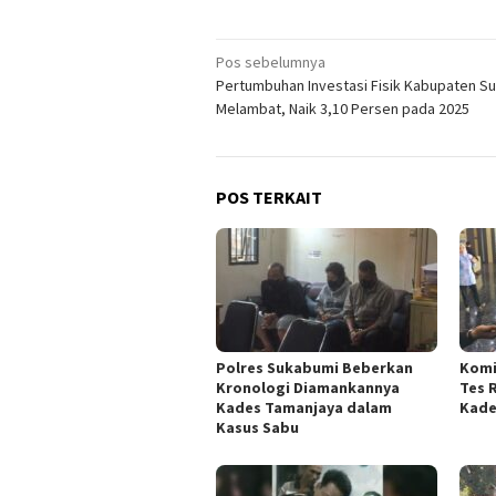
Navigasi
Pos sebelumnya
Pertumbuhan Investasi Fisik Kabupaten S
pos
Melambat, Naik 3,10 Persen pada 2025
POS TERKAIT
Polres Sukabumi Beberkan
Komi
Kronologi Diamankannya
Tes 
Kades Tamanjaya dalam
Kade
Kasus Sabu