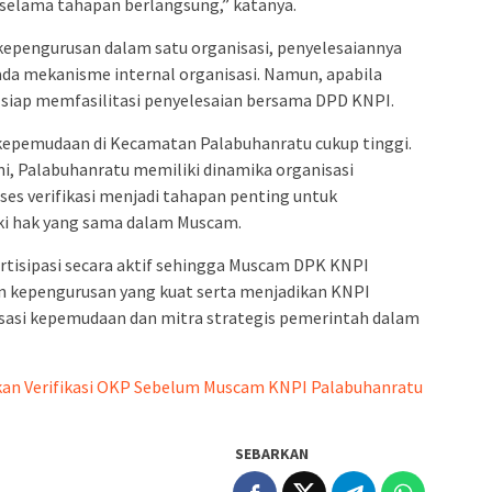
selama tahapan berlangsung,” katanya.
kepengurusan dalam satu organisasi, penyelesaiannya
ada mekanisme internal organisasi. Namun, apabila
 siap memfasilitasi penyelesaian bersama DPD KNPI.
 kepemudaan di Kecamatan Palabuhanratu cukup tinggi.
i, Palabuhanratu memiliki dinamika organisasi
es verifikasi menjadi tahapan penting untuk
ki hak yang sama dalam Muscam.
rtisipasi secara aktif sehingga Muscam DPK KNPI
kepengurusan yang kuat serta menjadikan KNPI
sasi kepemudaan dan mitra strategis pemerintah dalam
bkan Verifikasi OKP Sebelum Muscam KNPI Palabuhanratu
SEBARKAN