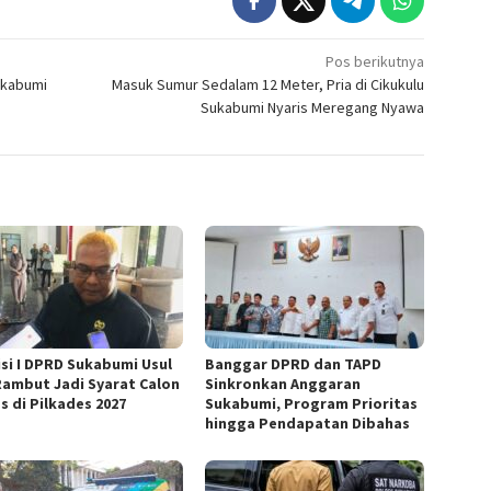
Pos berikutnya
ukabumi
Masuk Sumur Sedalam 12 Meter, Pria di Cikukulu
Sukabumi Nyaris Meregang Nyawa
si I DPRD Sukabumi Usul
Banggar DPRD dan TAPD
Rambut Jadi Syarat Calon
Sinkronkan Anggaran
s di Pilkades 2027
Sukabumi, Program Prioritas
hingga Pendapatan Dibahas