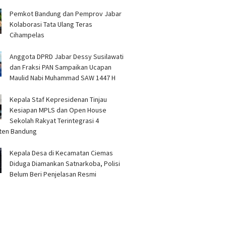
Pemkot Bandung dan Pemprov Jabar
Kolaborasi Tata Ulang Teras
Cihampelas
Anggota DPRD Jabar Dessy Susilawati
dan Fraksi PAN Sampaikan Ucapan
Maulid Nabi Muhammad SAW 1447 H
Kepala Staf Kepresidenan Tinjau
Kesiapan MPLS dan Open House
Sekolah Rakyat Terintegrasi 4
ten Bandung
Kepala Desa di Kecamatan Ciemas
Diduga Diamankan Satnarkoba, Polisi
Belum Beri Penjelasan Resmi