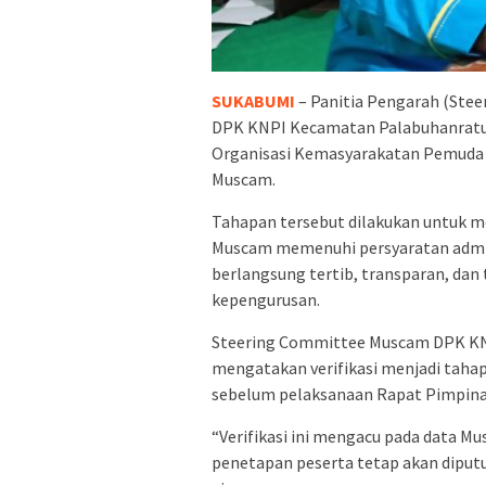
SUKABUMI
– Panitia Pengarah (St
DPK KNPI Kecamatan Palabuhanratu m
Organisasi Kemasyarakatan Pemuda (
Muscam.
Tahapan tersebut dilakukan untuk m
Muscam memenuhi persyaratan admini
berlangsung tertib, transparan, dan 
kepengurusan.
Steering Committee Muscam DPK KNP
mengatakan verifikasi menjadi taha
sebelum pelaksanaan Rapat Pimpina
“Verifikasi ini mengacu pada data Mu
penetapan peserta tetap akan diputu