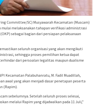
eering Committee/SC) Musyawarah Kecamatan (Muscam)
ulai melaksanakan tahapan verifikasi administrasi
OKP) sebagai bagian dari persiapan pelaksanaan
emastikan seluruh organisasi yang akan mengikuti
strasi, sehingga proses pemilihan ketua dapat
terhindar dari persoalan legalitas maupun dualisme
I Kecamatan Palabuhanratu, M. Fadil Muadillah,
pan awal yang akan menjadi dasar penetapan peserta
n (Rapim).
scam sebelumnya. Setelah seluruh proses selesai,
skan melalui Rapim yang dijadwalkan pada 11 Juli,”