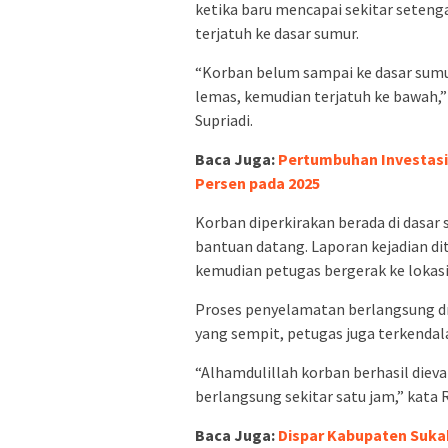
ketika baru mencapai sekitar seten
terjatuh ke dasar sumur.
“Korban belum sampai ke dasar sumu
lemas, kemudian terjatuh ke bawah,
Supriadi.
Baca Juga:
Pertumbuhan Investasi
Persen pada 2025
Korban diperkirakan berada di dasa
bantuan datang. Laporan kejadian di
kemudian petugas bergerak ke lokas
Proses penyelamatan berlangsung dr
yang sempit, petugas juga terkendal
“Alhamdulillah korban berhasil diev
berlangsung sekitar satu jam,” kata 
Baca Juga:
Dispar Kabupaten Suka