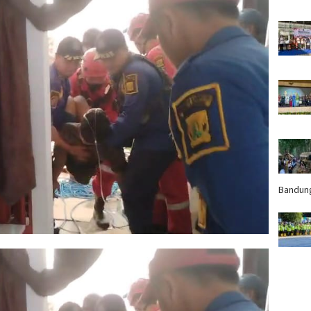
Bandun