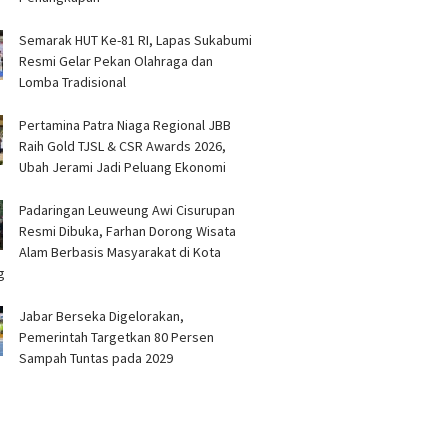
Semarak HUT Ke-81 RI, Lapas Sukabumi
Resmi Gelar Pekan Olahraga dan
Lomba Tradisional
Pertamina Patra Niaga Regional JBB
Raih Gold TJSL & CSR Awards 2026,
Ubah Jerami Jadi Peluang Ekonomi
Padaringan Leuweung Awi Cisurupan
Resmi Dibuka, Farhan Dorong Wisata
Alam Berbasis Masyarakat di Kota
g
Jabar Berseka Digelorakan,
Pemerintah Targetkan 80 Persen
Sampah Tuntas pada 2029