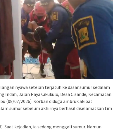
hilangan nyawa setelah terjatuh ke dasar sumur sedalam
ng Indah, Jalan Raya Cikukulu, Desa Cisande, Kecamatan
bu (08/07/2026). Korban diduga ambruk akibat
alam sumur sebelum akhirnya berhasil diselamatkan tim
). Saat kejadian, ia sedang menggali sumur. Namun