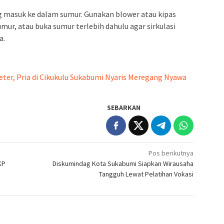
ung masuk ke dalam sumur. Gunakan blower atau kipas
ur, atau buka sumur terlebih dahulu agar sirkulasi
a.
ter, Pria di Cikukulu Sukabumi Nyaris Meregang Nyawa
SEBARKAN
Pos berikutnya
KP
Diskumindag Kota Sukabumi Siapkan Wirausaha
Tangguh Lewat Pelatihan Vokasi