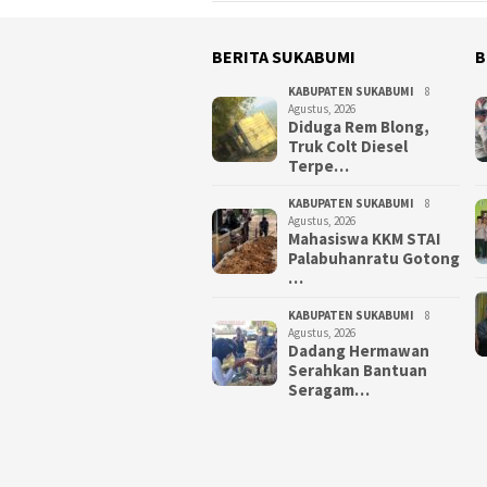
BERITA SUKABUMI
B
KABUPATEN SUKABUMI
8
Agustus, 2026
Diduga Rem Blong,
Truk Colt Diesel
Terpe…
KABUPATEN SUKABUMI
8
Agustus, 2026
Mahasiswa KKM STAI
Palabuhanratu Gotong
…
KABUPATEN SUKABUMI
8
Agustus, 2026
Dadang Hermawan
Serahkan Bantuan
Seragam…