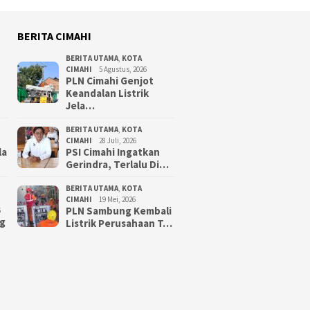
BERITA CIMAHI
BERITA UTAMA
,
KOTA
CIMAHI
5 Agustus, 2026
PLN Cimahi Genjot
Keandalan Listrik
Jela…
BERITA UTAMA
,
KOTA
CIMAHI
28 Juli, 2026
la
PSI Cimahi Ingatkan
Gerindra, Terlalu Di…
BERITA UTAMA
,
KOTA
CIMAHI
19 Mei, 2026
PLN Sambung Kembali
6
g
Listrik Perusahaan T…