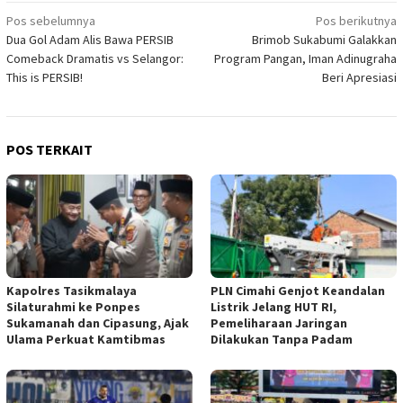
Navigasi
Pos sebelumnya
Pos berikutnya
Dua Gol Adam Alis Bawa PERSIB
Brimob Sukabumi Galakkan
pos
Comeback Dramatis vs Selangor:
Program Pangan, Iman Adinugraha
This is PERSIB!
Beri Apresiasi
POS TERKAIT
Kapolres Tasikmalaya
PLN Cimahi Genjot Keandalan
Silaturahmi ke Ponpes
Listrik Jelang HUT RI,
Sukamanah dan Cipasung, Ajak
Pemeliharaan Jaringan
Ulama Perkuat Kamtibmas
Dilakukan Tanpa Padam