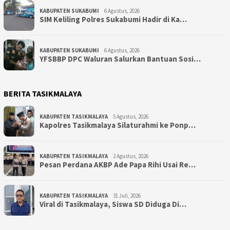
KABUPATEN SUKABUMI
6 Agustus, 2026
SIM Keliling Polres Sukabumi Hadir di Ka…
KABUPATEN SUKABUMI
6 Agustus, 2026
YFSBBP DPC Waluran Salurkan Bantuan Sosi…
BERITA TASIKMALAYA
KABUPATEN TASIKMALAYA
5 Agustus, 2026
Kapolres Tasikmalaya Silaturahmi ke Ponp…
KABUPATEN TASIKMALAYA
2 Agustus, 2026
Pesan Perdana AKBP Ade Papa Rihi Usai Re…
KABUPATEN TASIKMALAYA
31 Juli, 2026
Viral di Tasikmalaya, Siswa SD Diduga Di…