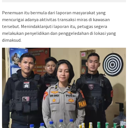
Penemuan itu bermula dari laporan masyarakat yang
mencurigai adanya aktivitas transaksi miras di kawasan
tersebut. Menindaklanjuti laporan itu, petugas segera
melakukan penyelidikan dan penggeledahan di lokasi yang
dimaksud.