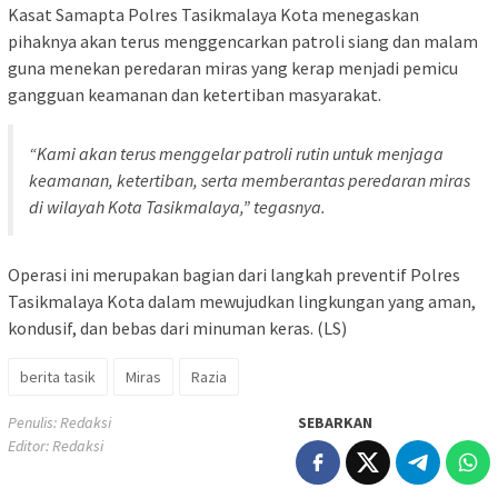
Kasat Samapta Polres Tasikmalaya Kota menegaskan
pihaknya akan terus menggencarkan patroli siang dan malam
guna menekan peredaran miras yang kerap menjadi pemicu
gangguan keamanan dan ketertiban masyarakat.
“Kami akan terus menggelar patroli rutin untuk menjaga
keamanan, ketertiban, serta memberantas peredaran miras
di wilayah Kota Tasikmalaya,” tegasnya.
Operasi ini merupakan bagian dari langkah preventif Polres
Tasikmalaya Kota dalam mewujudkan lingkungan yang aman,
kondusif, dan bebas dari minuman keras. (LS)
berita tasik
Miras
Razia
Penulis: Redaksi
SEBARKAN
Editor: Redaksi