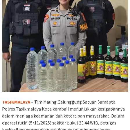
TASIKMALAYA
– Tim Maung Galunggung Satuan Samapta
Polres Tasikmalaya Kota kembali menunjukkan kesigapannya
dalam menjaga keamanan dan ketertiban masyarakat. Dalam
operasi rutin (5/11/2025) sekitar pukul 23.44 WIB, petugas
berhasil mengamankan puluhan botol minuman keras