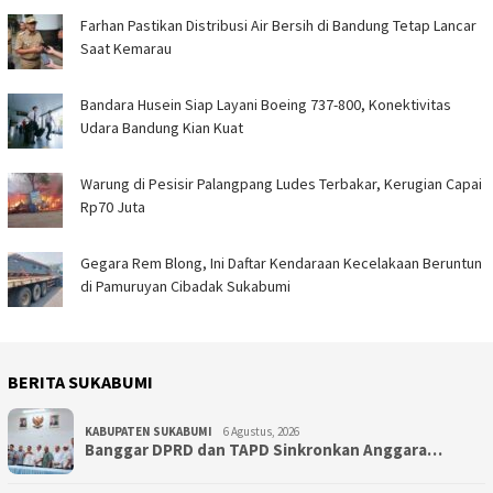
Farhan Pastikan Distribusi Air Bersih di Bandung Tetap Lancar
Saat Kemarau
Bandara Husein Siap Layani Boeing 737-800, Konektivitas
Udara Bandung Kian Kuat
Warung di Pesisir Palangpang Ludes Terbakar, Kerugian Capai
Rp70 Juta
Gegara Rem Blong, Ini Daftar Kendaraan Kecelakaan Beruntun
di Pamuruyan Cibadak Sukabumi
BERITA SUKABUMI
KABUPATEN SUKABUMI
6 Agustus, 2026
Banggar DPRD dan TAPD Sinkronkan Anggara…