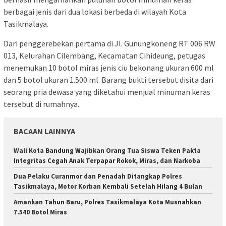
berbagai jenis dari dua lokasi berbeda di wilayah Kota
Tasikmalaya.
Dari penggerebekan pertama di Jl. Gunungkoneng RT 006 RW
013, Kelurahan Cilembang, Kecamatan Cihideung, petugas
menemukan 10 botol miras jenis ciu bekonang ukuran 600 ml
dan 5 botol ukuran 1.500 ml. Barang bukti tersebut disita dari
seorang pria dewasa yang diketahui menjual minuman keras
tersebut di rumahnya.
BACAAN LAINNYA
Wali Kota Bandung Wajibkan Orang Tua Siswa Teken Pakta
Integritas Cegah Anak Terpapar Rokok, Miras, dan Narkoba
Dua Pelaku Curanmor dan Penadah Ditangkap Polres
Tasikmalaya, Motor Korban Kembali Setelah Hilang 4 Bulan
Amankan Tahun Baru, Polres Tasikmalaya Kota Musnahkan
7.540 Botol Miras