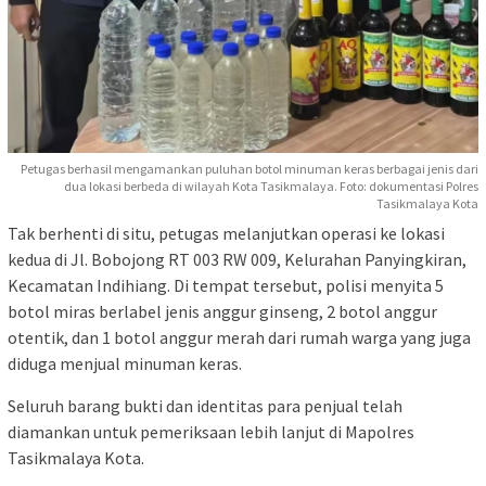
Petugas berhasil mengamankan puluhan botol minuman keras berbagai jenis dari
dua lokasi berbeda di wilayah Kota Tasikmalaya. Foto: dokumentasi Polres
Tasikmalaya Kota
Tak berhenti di situ, petugas melanjutkan operasi ke lokasi
kedua di Jl. Bobojong RT 003 RW 009, Kelurahan Panyingkiran,
Kecamatan Indihiang. Di tempat tersebut, polisi menyita 5
botol miras berlabel jenis anggur ginseng, 2 botol anggur
otentik, dan 1 botol anggur merah dari rumah warga yang juga
diduga menjual minuman keras.
Seluruh barang bukti dan identitas para penjual telah
diamankan untuk pemeriksaan lebih lanjut di Mapolres
Tasikmalaya Kota.