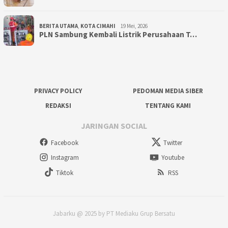
BERITA UTAMA
,
KOTA CIMAHI
19 Mei, 2026
PLN Sambung Kembali Listrik Perusahaan T…
PRIVACY POLICY
PEDOMAN MEDIA SIBER
REDAKSI
TENTANG KAMI
JARINGAN SOCIAL
Facebook
Twitter
Instagram
Youtube
Tiktok
RSS
Jabarku @ 2025 by PT Mediaku Grup Bersatu