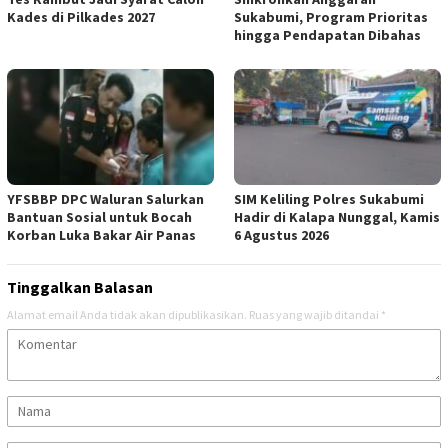
Kades di Pilkades 2027
Sukabumi, Program Prioritas
hingga Pendapatan Dibahas
YFSBBP DPC Waluran Salurkan
SIM Keliling Polres Sukabumi
Bantuan Sosial untuk Bocah
Hadir di Kalapa Nunggal, Kamis
Korban Luka Bakar Air Panas
6 Agustus 2026
Tinggalkan Balasan
Alamat email Anda tidak akan dipublikasikan.
Ruas yang wajib ditandai
*