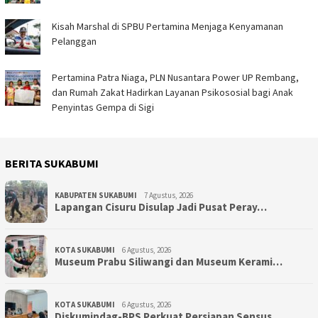
Kisah Marshal di SPBU Pertamina Menjaga Kenyamanan
Pelanggan
Pertamina Patra Niaga, PLN Nusantara Power UP Rembang,
dan Rumah Zakat Hadirkan Layanan Psikososial bagi Anak
Penyintas Gempa di Sigi
BERITA SUKABUMI
KABUPATEN SUKABUMI
7 Agustus, 2026
Lapangan Cisuru Disulap Jadi Pusat Peray…
KOTA SUKABUMI
6 Agustus, 2026
Museum Prabu Siliwangi dan Museum Kerami…
KOTA SUKABUMI
6 Agustus, 2026
Diskumindag-BPS Perkuat Persiapan Sensus…