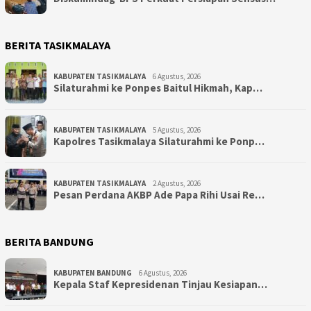
BERITA TASIKMALAYA
KABUPATEN TASIKMALAYA
6 Agustus, 2026
Silaturahmi ke Ponpes Baitul Hikmah, Kap…
KABUPATEN TASIKMALAYA
5 Agustus, 2026
Kapolres Tasikmalaya Silaturahmi ke Ponp…
KABUPATEN TASIKMALAYA
2 Agustus, 2026
Pesan Perdana AKBP Ade Papa Rihi Usai Re…
BERITA BANDUNG
KABUPATEN BANDUNG
6 Agustus, 2026
Kepala Staf Kepresidenan Tinjau Kesiapan…