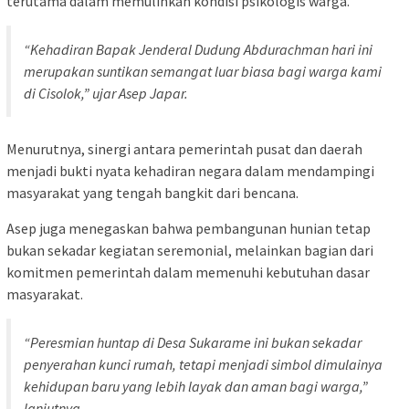
terutama dalam memulihkan kondisi psikologis warga.
“Kehadiran Bapak Jenderal Dudung Abdurachman hari ini
merupakan suntikan semangat luar biasa bagi warga kami
di Cisolok,” ujar Asep Japar.
Menurutnya, sinergi antara pemerintah pusat dan daerah
menjadi bukti nyata kehadiran negara dalam mendampingi
masyarakat yang tengah bangkit dari bencana.
Asep juga menegaskan bahwa pembangunan hunian tetap
bukan sekadar kegiatan seremonial, melainkan bagian dari
komitmen pemerintah dalam memenuhi kebutuhan dasar
masyarakat.
“Peresmian huntap di Desa Sukarame ini bukan sekadar
penyerahan kunci rumah, tetapi menjadi simbol dimulainya
kehidupan baru yang lebih layak dan aman bagi warga,”
lanjutnya.