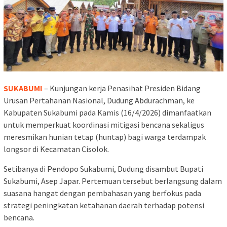
SUKABUMI
– Kunjungan kerja Penasihat Presiden Bidang
Urusan Pertahanan Nasional, Dudung Abdurachman, ke
Kabupaten Sukabumi pada Kamis (16/4/2026) dimanfaatkan
untuk memperkuat koordinasi mitigasi bencana sekaligus
meresmikan hunian tetap (huntap) bagi warga terdampak
longsor di Kecamatan Cisolok.
Setibanya di Pendopo Sukabumi, Dudung disambut Bupati
Sukabumi, Asep Japar. Pertemuan tersebut berlangsung dalam
suasana hangat dengan pembahasan yang berfokus pada
strategi peningkatan ketahanan daerah terhadap potensi
bencana.