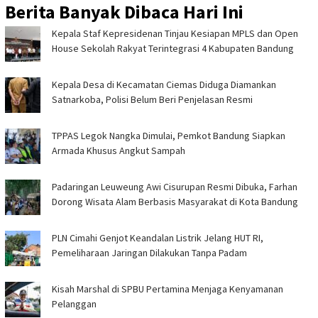
Berita Banyak Dibaca Hari Ini
Kepala Staf Kepresidenan Tinjau Kesiapan MPLS dan Open
House Sekolah Rakyat Terintegrasi 4 Kabupaten Bandung
Kepala Desa di Kecamatan Ciemas Diduga Diamankan
Satnarkoba, Polisi Belum Beri Penjelasan Resmi
TPPAS Legok Nangka Dimulai, Pemkot Bandung Siapkan
Armada Khusus Angkut Sampah
Padaringan Leuweung Awi Cisurupan Resmi Dibuka, Farhan
Dorong Wisata Alam Berbasis Masyarakat di Kota Bandung
PLN Cimahi Genjot Keandalan Listrik Jelang HUT RI,
Pemeliharaan Jaringan Dilakukan Tanpa Padam
Kisah Marshal di SPBU Pertamina Menjaga Kenyamanan
Pelanggan