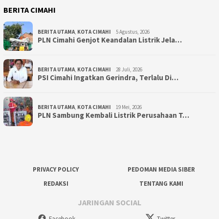
BERITA CIMAHI
BERITA UTAMA
,
KOTA CIMAHI
5 Agustus, 2026
PLN Cimahi Genjot Keandalan Listrik Jela…
BERITA UTAMA
,
KOTA CIMAHI
28 Juli, 2026
PSI Cimahi Ingatkan Gerindra, Terlalu Di…
BERITA UTAMA
,
KOTA CIMAHI
19 Mei, 2026
PLN Sambung Kembali Listrik Perusahaan T…
PRIVACY POLICY
PEDOMAN MEDIA SIBER
REDAKSI
TENTANG KAMI
JARINGAN SOCIAL
Facebook
Twitter