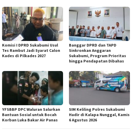
Komisi I DPRD Sukabumi Usul
Banggar DPRD dan TAPD
Tes Rambut Jadi Syarat Calon
Sinkronkan Anggaran
Kades di Pilkades 2027
Sukabumi, Program Prioritas
hingga Pendapatan Dibahas
YFSBBP DPC Waluran Salurkan
SIM Keliling Polres Sukabumi
Bantuan Sosial untuk Bocah
Hadir di Kalapa Nunggal, Kamis
Korban Luka Bakar Air Panas
6 Agustus 2026