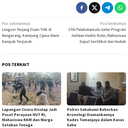
Navigasi
Pos sebelumnya
Pos berikutnya
Longsor Terjang Enam Titik di
STAI Palabuhanratu Gelar Program
pos
Nangerang, Kampung Cijiwa Alami
Hafalan Hadits Rutin, Mahasiswa
Dampak Terparah
Dapat Sertifikat dan Hadiah
POS TERKAIT
Lapangan Cisuru Disulap Jadi
Polres Sukabumi Beberkan
Pusat Perayaan HUT RI,
Kronologi Diamankannya
Mahasiswa KKM dan Warga
Kades Tamanjaya dalam Kasus
Satukan Tenaga
Sabu