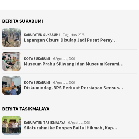
BERITA SUKABUMI
KABUPATEN SUKABUMI
7 Agustus, 2026
Lapangan Cisuru Disulap Jadi Pusat Peray…
KOTA SUKABUMI
6 Agustus, 2026
Museum Prabu Siliwangi dan Museum Kerami…
KOTA SUKABUMI
6 Agustus, 2026
Diskumindag-BPS Perkuat Persiapan Sensus…
BERITA TASIKMALAYA
KABUPATEN TASIKMALAYA
6 Agustus, 2026
Silaturahmi ke Ponpes Baitul Hikmah, Kap…