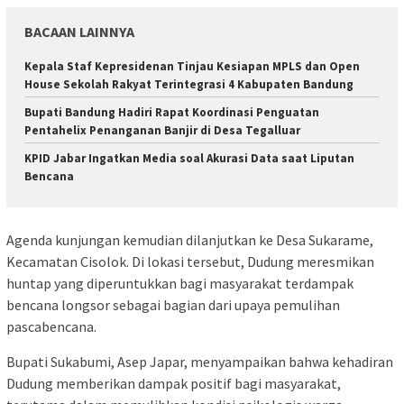
BACAAN LAINNYA
Kepala Staf Kepresidenan Tinjau Kesiapan MPLS dan Open
House Sekolah Rakyat Terintegrasi 4 Kabupaten Bandung
Bupati Bandung Hadiri Rapat Koordinasi Penguatan
Pentahelix Penanganan Banjir di Desa Tegalluar
KPID Jabar Ingatkan Media soal Akurasi Data saat Liputan
Bencana
Agenda kunjungan kemudian dilanjutkan ke Desa Sukarame,
Kecamatan Cisolok. Di lokasi tersebut, Dudung meresmikan
huntap yang diperuntukkan bagi masyarakat terdampak
bencana longsor sebagai bagian dari upaya pemulihan
pascabencana.
Bupati Sukabumi, Asep Japar, menyampaikan bahwa kehadiran
Dudung memberikan dampak positif bagi masyarakat,