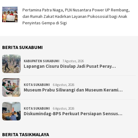
Pertamina Patra Niaga, PLN Nusantara Power UP Rembang,
dan Rumah Zakat Hadirkan Layanan Psikososial bagi Anak
Penyintas Gempa di Sigi
BERITA SUKABUMI
KABUPATEN SUKABUMI
7 Agustus, 2026
Lapangan Cisuru Disulap Jadi Pusat Peray…
KOTA SUKABUMI
6 Agustus, 2026
Museum Prabu Siliwangi dan Museum Kerami…
KOTA SUKABUMI
6 Agustus, 2026
Diskumindag-BPS Perkuat Persiapan Sensus…
BERITA TASIKMALAYA