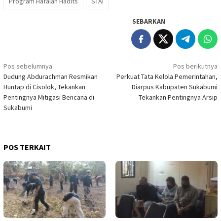
Program Hafalan Hadits
STAI
SEBARKAN
Navigasi
Pos sebelumnya
Pos berikutnya
Dudung Abdurachman Resmikan
Perkuat Tata Kelola Pemerintahan,
pos
Huntap di Cisolok, Tekankan
Diarpus Kabupaten Sukabumi
Pentingnya Mitigasi Bencana di
Tekankan Pentingnya Arsip
Sukabumi
POS TERKAIT