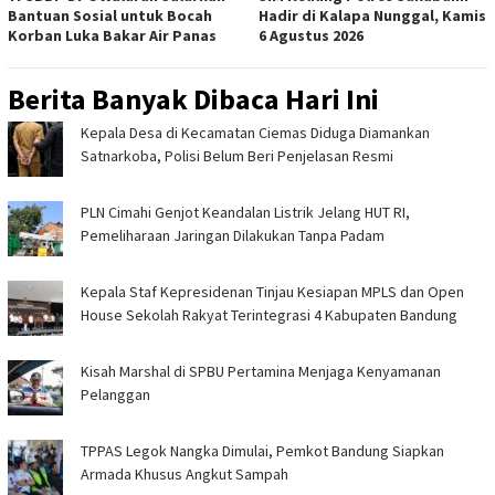
Bantuan Sosial untuk Bocah
Hadir di Kalapa Nunggal, Kamis
Korban Luka Bakar Air Panas
6 Agustus 2026
Berita Banyak Dibaca Hari Ini
Kepala Desa di Kecamatan Ciemas Diduga Diamankan
Satnarkoba, Polisi Belum Beri Penjelasan Resmi
PLN Cimahi Genjot Keandalan Listrik Jelang HUT RI,
Pemeliharaan Jaringan Dilakukan Tanpa Padam
Kepala Staf Kepresidenan Tinjau Kesiapan MPLS dan Open
House Sekolah Rakyat Terintegrasi 4 Kabupaten Bandung
Kisah Marshal di SPBU Pertamina Menjaga Kenyamanan
Pelanggan
TPPAS Legok Nangka Dimulai, Pemkot Bandung Siapkan
Armada Khusus Angkut Sampah