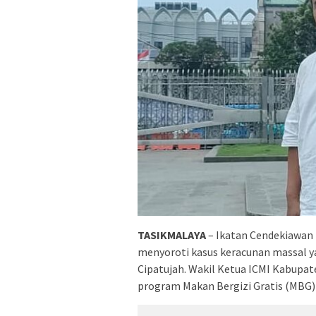
TASIKMALAYA
– Ikatan Cendekiawan 
menyoroti kasus keracunan massal 
Cipatujah. Wakil Ketua ICMI Kabupa
program Makan Bergizi Gratis (MBG)