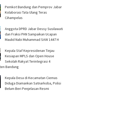
Pemkot Bandung dan Pemprov Jabar
Kolaborasi Tata Ulang Teras
Cihampelas
Anggota DPRD Jabar Dessy Susilawati
dan Fraksi PAN Sampaikan Ucapan
Maulid Nabi Muhammad SAW 1447 H
Kepala Staf Kepresidenan Tinjau
Kesiapan MPLS dan Open House
Sekolah Rakyat Terintegrasi 4
ten Bandung
Kepala Desa di Kecamatan Ciemas
Diduga Diamankan Satnarkoba, Polisi
Belum Beri Penjelasan Resmi