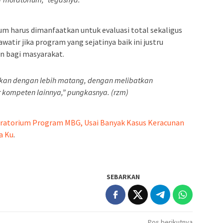
 harus dimanfaatkan untuk evaluasi total sekaligus
atir jika program yang sejatinya baik ini justru
 bagi masyarakat.
kan dengan lebih matang, dengan melibatkan
 kompeten lainnya,” pungkasnya. (rzm)
oratorium Program MBG, Usai Banyak Kasus Keracunan
a Ku
.
SEBARKAN
Pos berikutnya