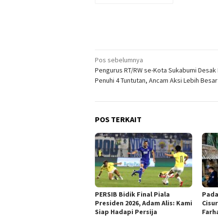
Navigasi
Pos sebelumnya
Pengurus RT/RW se-Kota Sukabumi Desak
pos
Penuhi 4 Tuntutan, Ancam Aksi Lebih Besar
POS TERKAIT
PERSIB Bidik Final Piala
Pada
Presiden 2026, Adam Alis: Kami
Cisu
Siap Hadapi Persija
Farh