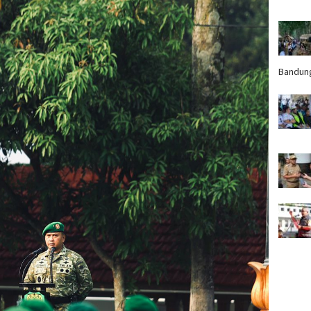
Bandun