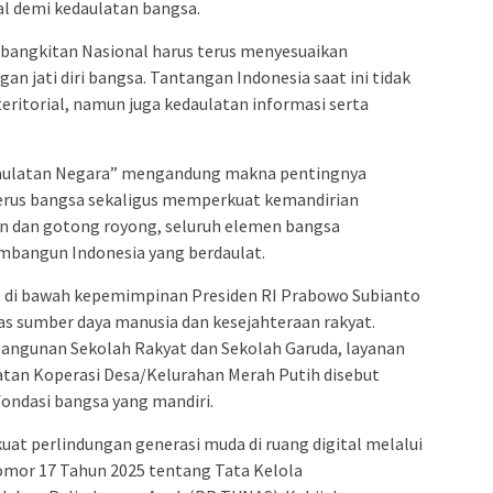
al demi kedaulatan bangsa.
bangkitan Nasional harus terus menyesuaikan
 jati diri bangsa. Tantangan Indonesia saat ini tidak
eritorial, namun juga kedaulatan informasi serta
aulatan Negara” mengandung makna pentingnya
erus bangsa sekaligus memperkuat kemandirian
an dan gotong royong, seluruh elemen bangsa
bangun Indonesia yang berdaulat.
l di bawah kepemimpinan Presiden RI Prabowo Subianto
as sumber daya manusia dan kesejahteraan rakyat.
angunan Sekolah Rakyat dan Sekolah Garuda, layanan
atan Koperasi Desa/Kelurahan Merah Putih disebut
ondasi bangsa yang mandiri.
uat perlindungan generasi muda di ruang digital melalui
mor 17 Tahun 2025 tentang Tata Kelola