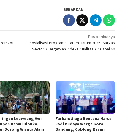
SEBARKAN
Pos berikutnya
 Pemkot
Sosialisasi Program Citarum Harum 2026, Satgas
Sektor 3 Targetkan Indeks Kualitas Air Capai 60
ringan Leuweung Awi
Farhan: Siaga Bencana Harus
rupan Resmi Dibuka,
Jadi Budaya Warga Kota
an Dorong Wisata Alam
Bandung, Coblong Resmi