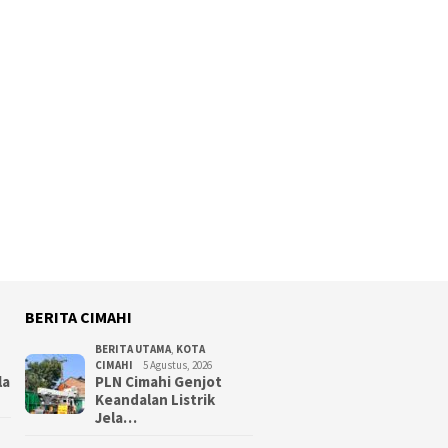
BERITA CIMAHI
BERITA UTAMA
,
KOTA
CIMAHI
5 Agustus, 2026
la
PLN Cimahi Genjot
Keandalan Listrik
Jela…