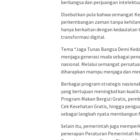
berbangsa dan perjuangan intelektu
Disebutkan pula bahwa semangat Ke
perkembangan zaman tanpa kehilangan
hanya berkaitan dengan kedaulatan t
transformasi digital.
Tema “Jaga Tunas Bangsa Demi Ked
menjaga generasi muda sebagai pen
nasional. Melalui semangat persatu
diharapkan mampu menjaga dan mem
Berbagai program strategis nasiona
yang bertujuan meningkatkan kualit
Program Makan Bergizi Gratis, pemb
Cek Kesehatan Gratis, hingga pengu
sebagai langkah nyata membangun f
Selain itu, pemerintah juga memperk
penerapan Peraturan Pemerintah No