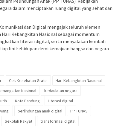
dalam Pelindungan Anak (PP TUNAS). Kebijakan
negara dalam menciptakan ruang digital yang sehat dan
Komunikasi dan Digital mengajak seluruh elemen
n Hari Kebangkitan Nasional sebagai momentum
ngkatkan literasi digital, serta menyalakan kembali
ap lini kehidupan demi kemajuan bangsa dan negara.
i
Cek Kesehatan Gratis
Hari Kebangkitan Nasional
ebangkitan Nasional
kedaulatan negara
utih
Kota Bandung
Literasi digital
iwangi
perlindungan anak digital
PP TUNAS
Sekolah Rakyat
transformasi digital