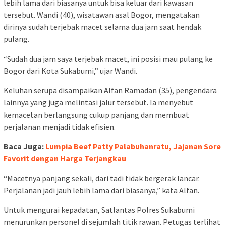
lebih lama dari biasanya untuk bisa keluar dari kawasan
tersebut. Wandi (40), wisatawan asal Bogor, mengatakan
dirinya sudah terjebak macet selama dua jam saat hendak
pulang.
“Sudah dua jam saya terjebak macet, ini posisi mau pulang ke
Bogor dari Kota Sukabumi,” ujar Wandi.
Keluhan serupa disampaikan Alfan Ramadan (35), pengendara
lainnya yang juga melintasi jalur tersebut. Ia menyebut
kemacetan berlangsung cukup panjang dan membuat
perjalanan menjadi tidak efisien.
Baca Juga:
Lumpia Beef Patty Palabuhanratu, Jajanan Sore
Favorit dengan Harga Terjangkau
“Macetnya panjang sekali, dari tadi tidak bergerak lancar.
Perjalanan jadi jauh lebih lama dari biasanya,” kata Alfan.
Untuk mengurai kepadatan, Satlantas Polres Sukabumi
menurunkan personel di sejumlah titik rawan. Petugas terlihat