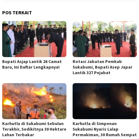
POS TERKAIT
Bupati Asjap Lantik 26 Camat
Rotasi Jabatan Pemkab
Baru, Ini Daftar Lengkapnya!
Sukabumi, Bupati Asep Japar
Lantik 327 Pejabat
Karhutla di Sukabumi Sebulan
Karhutla di Simpenan
Terakhir, Sedikitnya 30 Hektare
Sukabumi Nyaris Lalap
Lahan Terbakar
Permukiman, 30 Rumah Sempat