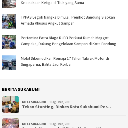
Kecelakaan Ketiga di Titik yang Sama
TPPAS Legok Nangka Dimulai, Pemkot Bandung Siapkan
Armada Khusus Angkut Sampah
Pertamina Patra Niaga RJBB Perkuat Rumah Maggot
Campaka, Dukung Pengelolaan Sampah di Kota Bandung
Mobil Dikemudikan Remaja 17 Tahun Tabrak Motor di
Singaparna, Balita Jadi Korban
BERITA SUKABUMI
KOTA SUKABUMI
10 Agustus, 2026
Tekan Stunting, Dinkes Kota Sukabumi Per…
KOTA SUKABUMI
10 Agustus, 2026