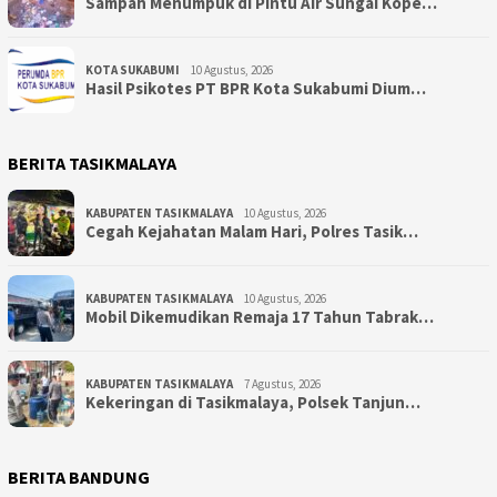
Sampah Menumpuk di Pintu Air Sungai Kope…
KOTA SUKABUMI
10 Agustus, 2026
Hasil Psikotes PT BPR Kota Sukabumi Dium…
BERITA TASIKMALAYA
KABUPATEN TASIKMALAYA
10 Agustus, 2026
Cegah Kejahatan Malam Hari, Polres Tasik…
KABUPATEN TASIKMALAYA
10 Agustus, 2026
Mobil Dikemudikan Remaja 17 Tahun Tabrak…
KABUPATEN TASIKMALAYA
7 Agustus, 2026
Kekeringan di Tasikmalaya, Polsek Tanjun…
BERITA BANDUNG