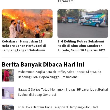
Terancam
Kebakaran Hanguskan 18
SIM Keliling Polres Sukabumi
Hektare Lahan Perhutani di
Hadir di Alun-Alun Bunderan
Jampangtengah Sukabumi
Surade, Senin 10 Agustus 2026
Berita Banyak Dibaca Hari Ini
Muhammad Zaqilla Attalah Raffie, Atlet Pencak Silat Muda
Bandung Bidik Popda hingga Tim Nasional
Galaxy Z Series Tetap Memimpin Inovasi HP Layar Lipat Berkat
Evolusi di Setiap Generasi
Truk Boks Hantam Tiang Telepon di Jampangkulon, Jadi