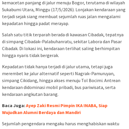
kemacetan panjang di jalur menuju Bogor, terutama di wilayah
Sukabumi Utara, Minggu (17/5/2026). Lonjakan kendaraan yang
terjadi sejak siang membuat sejumlah ruas jalan mengalami
kepadatan hingga padat merayap.
Salah satu titik terparah berada di kawasan Cibadak, tepatnya
di simpang Cibadak–Palabuhanratu, sekitar Labora dan Pasar
Cibadak. Di lokasi ini, kendaraan terlihat saling berhimpitan
hingga nyaris tidak bergerak.
Kepadatan tidak hanya terjadi di jalur utama, tetapi juga
merembet ke jalur alternatif seperti Nagrak–Pamuruyan,
simpang Cikidang, hingga akses menuju Tol Bocimi. Antrean
kendaraan didominasi mobil pribadi, bus pariwisata, serta
kendaraan angkutan barang.
Baca Juga:
Ayep Zaki Resmi Pimpin IKA INABA, Siap
Wujudkan Alumni Berdaya dan Mandiri
Sejumlah pengendara mengaku harus menghabiskan waktu