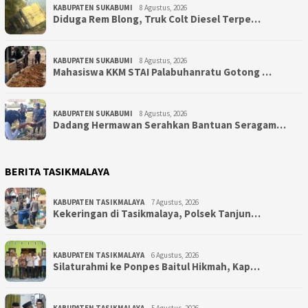
KABUPATEN SUKABUMI
8 Agustus, 2026
Diduga Rem Blong, Truk Colt Diesel Terpe…
KABUPATEN SUKABUMI
8 Agustus, 2026
Mahasiswa KKM STAI Palabuhanratu Gotong …
KABUPATEN SUKABUMI
8 Agustus, 2026
Dadang Hermawan Serahkan Bantuan Seragam…
BERITA TASIKMALAYA
KABUPATEN TASIKMALAYA
7 Agustus, 2026
Kekeringan di Tasikmalaya, Polsek Tanjun…
KABUPATEN TASIKMALAYA
6 Agustus, 2026
Silaturahmi ke Ponpes Baitul Hikmah, Kap…