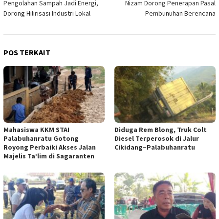
Pengolahan Sampah Jadi Energi,
Nizam Dorong Penerapan Pasal
Dorong Hilirisasi Industri Lokal
Pembunuhan Berencana
POS TERKAIT
Mahasiswa KKM STAI
Diduga Rem Blong, Truk Colt
Palabuhanratu Gotong
Diesel Terperosok di Jalur
Royong Perbaiki Akses Jalan
Cikidang–Palabuhanratu
Majelis Ta’lim di Sagaranten