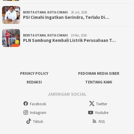
BERITA UTAMA
,
KOTA CIMAHI
28 Juli, 2026
PSI Cimahi Ingatkan Gerindra, Terlalu Di…
BERITA UTAMA
,
KOTA CIMAHI
19 Mei, 2026
PLN Sambung Kembali Listrik Perusahaan T…
PRIVACY POLICY
PEDOMAN MEDIA SIBER
REDAKSI
TENTANG KAMI
JARINGAN SOCIAL
Facebook
Twitter
Instagram
Youtube
Tiktok
RSS