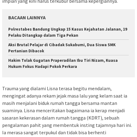
impian yang kini harus terkubur bersama kepergiannya.
BACAAN LAINNYA
Polrestabes Bandung Ungkap 15 Kasus Kejahatan Jalanan, 19
Pelaku Ditangkap dalam Tiga Pekan
Aksi Brutal Pelajar di Cibadak Sukabumi, Dua Siswa SMK
Pertanian Dibacok
Hakim Tolak Gugatan Praperadilan Ibu Tiri Nizam, Kuasa
Hukum Fokus Hadapi Pokok Perkara
Trauma yang dialami Lisna terasa begitu mendalam,
mengingat adanya rekam jejak masa lalu yang kelam saat ia
masih menjalani biduk rumah tangga bersama mantan
suaminya. Lisna menceritakan bagaimana ia kerap menjadi
sasaran kekerasan dalam rumah tangga (KDRT), sebuah
pengalaman pahit yang membentuk insting tajamnya hari ini.
Ia merasa sangat terpukul dan tidak bisa berhenti