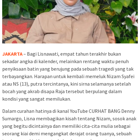
JAKARTA
– Bagi Lisnawati, empat tahun terakhir bukan
sekadar angka di kalender, melainkan rentang waktu penuh
penyiksaan batin yang berujung pada sebuah tragedi yang tak
terbayangkan. Harapan untuk kembali memeluk Nizam Syafei
atau NS (13), putra tercintanya, kini sirna selamanya setelah
bocah yang akrab disapa Raja tersebut berpulang dalam
kondisi yang sangat memilukan.
Dalam curahan hatinya di kanal YouTube CURHAT BANG Denny
Sumargo, Lisna membagikan kisah tentang Nizam, sosok anak
yang begitu dicintainya dan memiliki cita-cita mulia sebagai
seorang kiai demi mengangkat derajat orang tuanya, sebuah