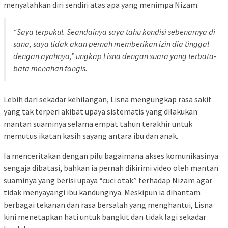
menyalahkan diri sendiri atas apa yang menimpa Nizam.
“Saya terpukul. Seandainya saya tahu kondisi sebenarnya di
sana, saya tidak akan pernah memberikan izin dia tinggal
dengan ayahnya,” ungkap Lisna dengan suara yang terbata-
bata menahan tangis.
Lebih dari sekadar kehilangan, Lisna mengungkap rasa sakit
yang tak terperi akibat upaya sistematis yang dilakukan
mantan suaminya selama empat tahun terakhir untuk
memutus ikatan kasih sayang antara ibu dan anak.
Ia menceritakan dengan pilu bagaimana akses komunikasinya
sengaja dibatasi, bahkan ia pernah dikirimi video oleh mantan
suaminya yang berisi upaya “cuci otak” terhadap Nizam agar
tidak menyayangi ibu kandungnya. Meskipun ia dihantam
berbagai tekanan dan rasa bersalah yang menghantui, Lisna
kini menetapkan hati untuk bangkit dan tidak lagi sekadar