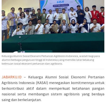
Keluarga Alumni Sosial Ekonomi Pertanian Agribisnis Indonesia, wadah bagi para
alumni berbagai perguruan tinggi di Indonesia yang memiliki latar belakang
keilmuan sosial ekonomi pertanian dan agribisnis.
JABARKU.ID
– Keluarga Alumni Sosial Ekonomi Pertanian
Agribisnis Indonesia (KASAI) menegaskan komitmennya untuk
berkontribusi aktif dalam memperkuat ketahanan pangan
nasional serta membangun sistem agribisnis yang berdaya
saing dan berkelanjutan.