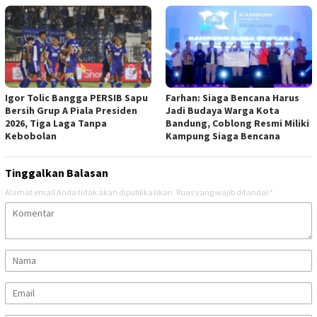
Igor Tolic Bangga PERSIB Sapu
Farhan: Siaga Bencana Harus
Bersih Grup A Piala Presiden
Jadi Budaya Warga Kota
2026, Tiga Laga Tanpa
Bandung, Coblong Resmi Miliki
Kebobolan
Kampung Siaga Bencana
Tinggalkan Balasan
Alamat email Anda tidak akan dipublikasikan.
Ruas yang wajib ditandai
*