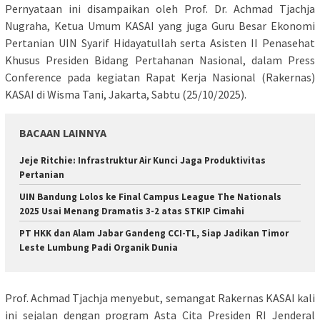
Pernyataan ini disampaikan oleh Prof. Dr. Achmad Tjachja
Nugraha, Ketua Umum KASAI yang juga Guru Besar Ekonomi
Pertanian UIN Syarif Hidayatullah serta Asisten II Penasehat
Khusus Presiden Bidang Pertahanan Nasional, dalam Press
Conference pada kegiatan Rapat Kerja Nasional (Rakernas)
KASAI di Wisma Tani, Jakarta, Sabtu (25/10/2025).
BACAAN LAINNYA
Jeje Ritchie: Infrastruktur Air Kunci Jaga Produktivitas
Pertanian
UIN Bandung Lolos ke Final Campus League The Nationals
2025 Usai Menang Dramatis 3-2 atas STKIP Cimahi
PT HKK dan Alam Jabar Gandeng CCI-TL, Siap Jadikan Timor
Leste Lumbung Padi Organik Dunia
Prof. Achmad Tjachja menyebut, semangat Rakernas KASAI kali
ini sejalan dengan program Asta Cita Presiden RI Jenderal