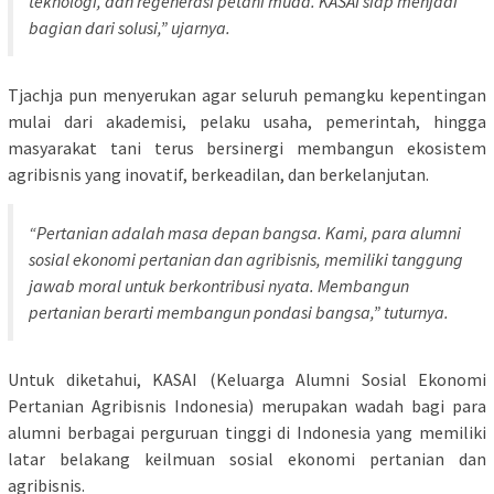
teknologi, dan regenerasi petani muda. KASAI siap menjadi
bagian dari solusi,” ujarnya.
Tjachja pun menyerukan agar seluruh pemangku kepentingan
mulai dari akademisi, pelaku usaha, pemerintah, hingga
masyarakat tani terus bersinergi membangun ekosistem
agribisnis yang inovatif, berkeadilan, dan berkelanjutan.
“Pertanian adalah masa depan bangsa. Kami, para alumni
sosial ekonomi pertanian dan agribisnis, memiliki tanggung
jawab moral untuk berkontribusi nyata. Membangun
pertanian berarti membangun pondasi bangsa,” tuturnya.
Untuk diketahui, KASAI (Keluarga Alumni Sosial Ekonomi
Pertanian Agribisnis Indonesia) merupakan wadah bagi para
alumni berbagai perguruan tinggi di Indonesia yang memiliki
latar belakang keilmuan sosial ekonomi pertanian dan
agribisnis.