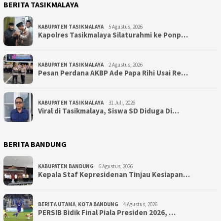
BERITA TASIKMALAYA
KABUPATEN TASIKMALAYA
5 Agustus, 2026
Kapolres Tasikmalaya Silaturahmi ke Ponp…
KABUPATEN TASIKMALAYA
2 Agustus, 2026
Pesan Perdana AKBP Ade Papa Rihi Usai Re…
KABUPATEN TASIKMALAYA
31 Juli, 2026
Viral di Tasikmalaya, Siswa SD Diduga Di…
BERITA BANDUNG
KABUPATEN BANDUNG
6 Agustus, 2026
Kepala Staf Kepresidenan Tinjau Kesiapan…
BERITA UTAMA
,
KOTA BANDUNG
4 Agustus, 2026
PERSIB Bidik Final Piala Presiden 2026, …