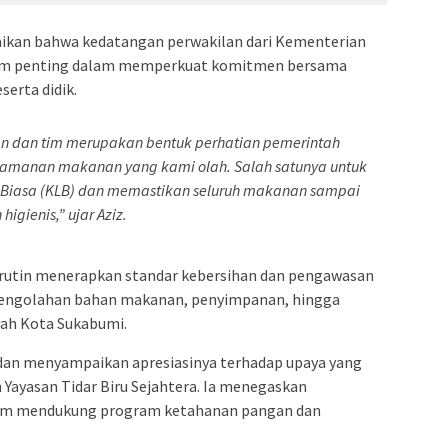
aikan bahwa kedatangan perwakilan dari Kementerian
um penting dalam memperkuat komitmen bersama
serta didik.
an dan tim merupakan bentuk perhatian pemerintah
eamanan makanan yang kami olah. Salah satunya untuk
r Biasa (KLB) dan memastikan seluruh makanan sampai
igienis,” ujar Aziz.
 rutin menerapkan standar kebersihan dan pengawasan
 pengolahan bahan makanan, penyimpanan, hingga
ayah Kota Sukabumi.
adan menyampaikan apresiasinya terhadap upaya yang
 Yayasan Tidar Biru Sejahtera. Ia menegaskan
dalam mendukung program ketahanan pangan dan