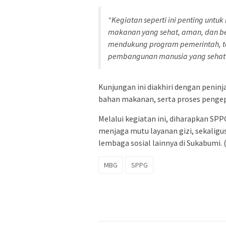
“Kegiatan seperti ini penting un
makanan yang sehat, aman, dan ber
mendukung program pemerintah, te
pembangunan manusia yang sehat 
Kunjungan ini diakhiri dengan penin
bahan makanan, serta proses pengepa
Melalui kegiatan ini, diharapkan 
menjaga mutu layanan gizi, sekalig
lembaga sosial lainnya di Sukabumi. 
MBG
SPPG