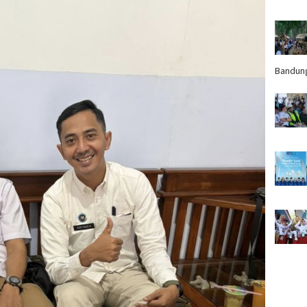
Bandun