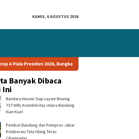
KAMIS, 6 AGUSTUS 2026
siden 2026, Bungkam Tampines Rovers 1-0 dan Lolos ke Semifinal
ita Banyak Dibaca
 Ini
Bandara Husein Siap Layani Boeing
737-800, Konektivitas Udara Bandung
Kian Kuat
Pemkot Bandung dan Pemprov Jabar
Kolaborasi Tata Ulang Teras
Cihampelas