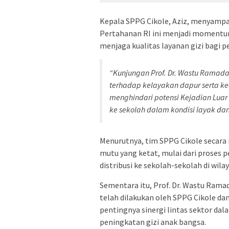
Kepala SPPG Cikole, Aziz, menyamp
Pertahanan RI ini menjadi moment
menjaga kualitas layanan gizi bagi pe
“Kunjungan Prof. Dr. Wastu Ramad
terhadap kelayakan dapur serta k
menghindari potensi Kejadian Lua
ke sekolah dalam kondisi layak dan h
Menurutnya, tim SPPG Cikole secara
mutu yang ketat, mulai dari proses
distribusi ke sekolah-sekolah di wil
Sementara itu, Prof. Dr. Wastu Ram
telah dilakukan oleh SPPG Cikole dan
pentingnya sinergi lintas sektor 
peningkatan gizi anak bangsa.