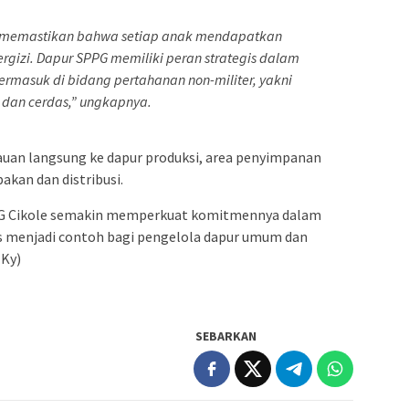
tuk memastikan bahwa setiap anak mendapatkan
gizi. Dapur SPPG memiliki peran strategis dalam
rmasuk di bidang pertahanan non-militer, yakni
dan cerdas,” ungkapnya.
jauan langsung ke dapur produksi, area penyimpanan
kan dan distribusi.
SPPG Cikole semakin memperkuat komitmennya dalam
us menjadi contoh bagi pengelola dapur umum dan
(Ky)
SEBARKAN