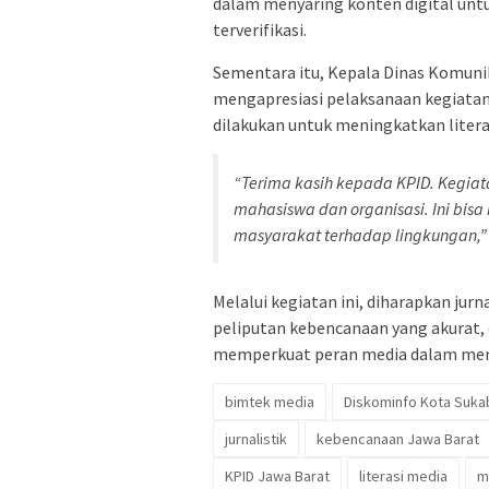
dalam menyaring konten digital untu
terverifikasi.
Sementara itu, Kepala Dinas Komuni
mengapresiasi pelaksanaan kegiatan 
dilakukan untuk meningkatkan litera
“Terima kasih kepada KPID. Kegiat
mahasiswa dan organisasi. Ini bi
masyarakat terhadap lingkungan,”
Melalui kegiatan ini, diharapkan j
peliputan kebencanaan yang akurat, 
memperkuat peran media dalam mend
bimtek media
Diskominfo Kota Suka
jurnalistik
kebencanaan Jawa Barat
KPID Jawa Barat
literasi media
m