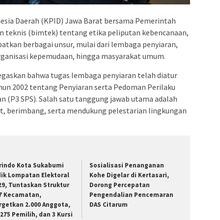
nesia Daerah (KPID) Jawa Barat bersama Pemerintah
teknis (bimtek) tentang etika peliputan kebencanaan,
batkan berbagai unsur, mulai dari lembaga penyiaran,
organisasi kepemudaan, hingga masyarakat umum.
gaskan bahwa tugas lembaga penyiaran telah diatur
n 2002 tentang Penyiaran serta Pedoman Perilaku
n (P3 SPS). Salah satu tanggung jawab utama adalah
t, berimbang, serta mendukung pelestarian lingkungan
rindo Kota Sukabumi
Sosialisasi Penanganan
dik Lompatan Elektoral
Kohe Digelar di Kertasari,
29, Tuntaskan Struktur
Dorong Percepatan
 7 Kecamatan,
Pengendalian Pencemaran
rgetkan 2.000 Anggota,
DAS Citarum
.275 Pemilih, dan 3 Kursi