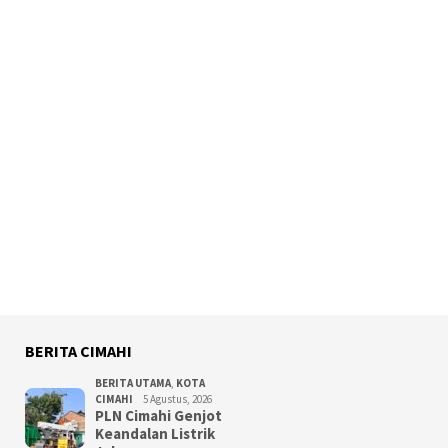
BERITA CIMAHI
BERITA UTAMA
,
KOTA
CIMAHI
5 Agustus, 2026
PLN Cimahi Genjot
Keandalan Listrik