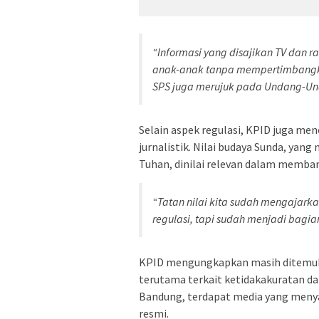
“Informasi yang disajikan TV dan 
anak-anak tanpa mempertimbangka
SPS juga merujuk pada Undang-Und
Selain aspek regulasi, KPID juga men
jurnalistik. Nilai budaya Sunda, ya
Tuhan, dinilai relevan dalam memba
“Tatan nilai kita sudah mengajarka
regulasi, tapi sudah menjadi bagia
KPID mengungkapkan masih ditemuk
terutama terkait ketidakakuratan d
Bandung, terdapat media yang meny
resmi.