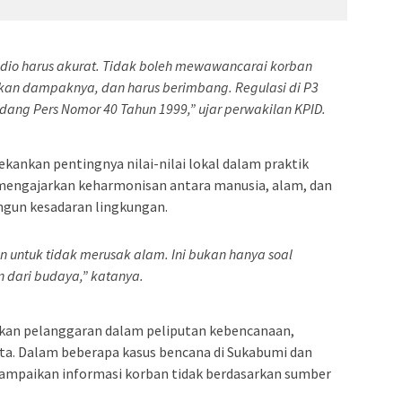
radio harus akurat. Tidak boleh mewawancarai korban
n dampaknya, dan harus berimbang. Regulasi di P3
ang Pers Nomor 40 Tahun 1999,” ujar perwakilan KPID.
ekankan pentingnya nilai-nilai lokal dalam praktik
ng mengajarkan keharmonisan antara manusia, alam, dan
ngun kesadaran lingkungan.
n untuk tidak merusak alam. Ini bukan hanya soal
n dari budaya,” katanya.
an pelanggaran dalam peliputan kebencanaan,
ata. Dalam beberapa kasus bencana di Sukabumi dan
ampaikan informasi korban tidak berdasarkan sumber