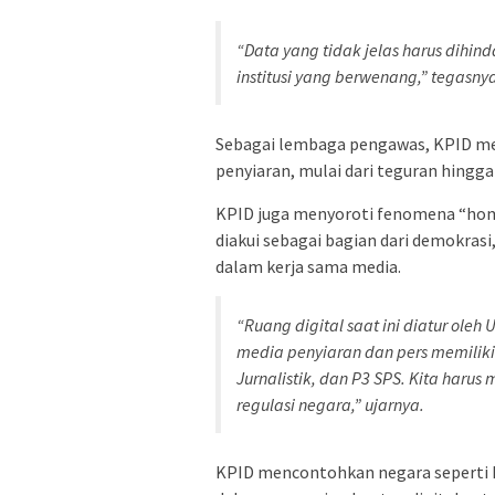
“Data yang tidak jelas harus dihin
institusi yang berwenang,” tegasny
Sebagai lembaga pengawas, KPID me
penyiaran, mulai dari teguran hingga
KPID juga menyoroti fenomena “homel
diakui sebagai bagian dari demokra
dalam kerja sama media.
“Ruang digital saat ini diatur ole
media penyiaran dan pers memiliki 
Jurnalistik, dan P3 SPS. Kita harus
regulasi negara,” ujarnya.
KPID mencontohkan negara seperti In