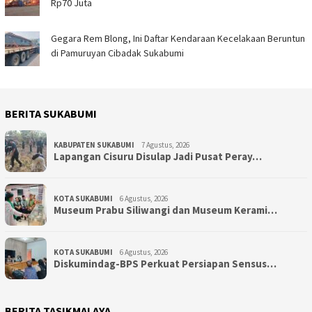
Rp70 Juta
Gegara Rem Blong, Ini Daftar Kendaraan Kecelakaan Beruntun
di Pamuruyan Cibadak Sukabumi
BERITA SUKABUMI
KABUPATEN SUKABUMI
7 Agustus, 2026
Lapangan Cisuru Disulap Jadi Pusat Peray…
KOTA SUKABUMI
6 Agustus, 2026
Museum Prabu Siliwangi dan Museum Kerami…
KOTA SUKABUMI
6 Agustus, 2026
Diskumindag-BPS Perkuat Persiapan Sensus…
BERITA TASIKMALAYA