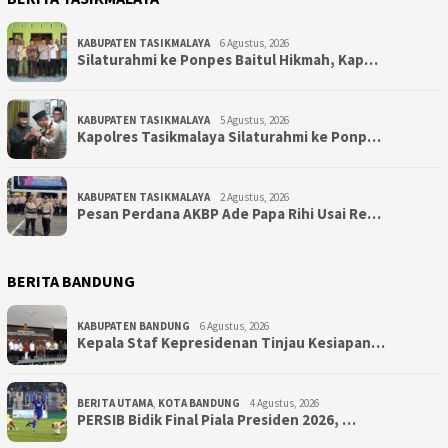
KABUPATEN TASIKMALAYA
6 Agustus, 2026
Silaturahmi ke Ponpes Baitul Hikmah, Kap…
KABUPATEN TASIKMALAYA
5 Agustus, 2026
Kapolres Tasikmalaya Silaturahmi ke Ponp…
KABUPATEN TASIKMALAYA
2 Agustus, 2026
Pesan Perdana AKBP Ade Papa Rihi Usai Re…
BERITA BANDUNG
KABUPATEN BANDUNG
6 Agustus, 2026
Kepala Staf Kepresidenan Tinjau Kesiapan…
BERITA UTAMA
,
KOTA BANDUNG
4 Agustus, 2026
PERSIB Bidik Final Piala Presiden 2026, …