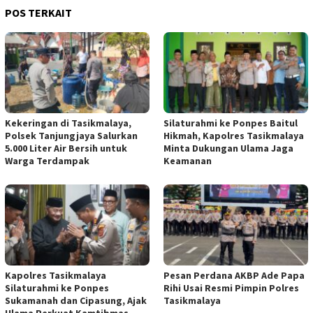
POS TERKAIT
Kekeringan di Tasikmalaya,
Silaturahmi ke Ponpes Baitul
Polsek Tanjungjaya Salurkan
Hikmah, Kapolres Tasikmalaya
5.000 Liter Air Bersih untuk
Minta Dukungan Ulama Jaga
Warga Terdampak
Keamanan
Kapolres Tasikmalaya
Pesan Perdana AKBP Ade Papa
Silaturahmi ke Ponpes
Rihi Usai Resmi Pimpin Polres
Sukamanah dan Cipasung, Ajak
Tasikmalaya