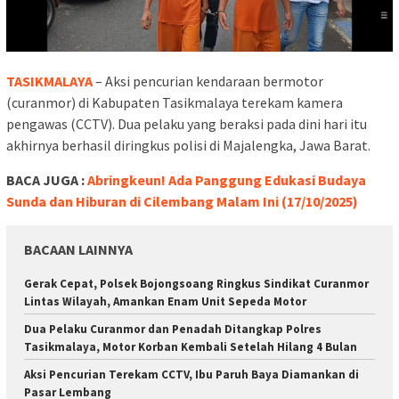
TASIKMALAYA
– Aksi pencurian kendaraan bermotor
(curanmor) di Kabupaten Tasikmalaya terekam kamera
pengawas (CCTV). Dua pelaku yang beraksi pada dini hari itu
akhirnya berhasil diringkus polisi di Majalengka, Jawa Barat.
BACA JUGA :
Abringkeun! Ada Panggung Edukasi Budaya
Sunda dan Hiburan di Cilembang Malam Ini (17/10/2025)
BACAAN LAINNYA
Gerak Cepat, Polsek Bojongsoang Ringkus Sindikat Curanmor
Lintas Wilayah, Amankan Enam Unit Sepeda Motor
Dua Pelaku Curanmor dan Penadah Ditangkap Polres
Tasikmalaya, Motor Korban Kembali Setelah Hilang 4 Bulan
Aksi Pencurian Terekam CCTV, Ibu Paruh Baya Diamankan di
Pasar Lembang