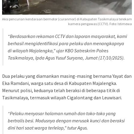
Aksi pencurian kendaraan bermotor (curanmor) di Kabupaten Tasikmalaya terekam
kamera pengawas (CCTV). Foto: Istimewa
“Berdasarkan rekaman CCTV dan laporan masyarakat, kami
berhasil mengidentifikasi para pelaku dan menangkapnya
di wilayah Majalengka,” ujar KBO Satreskrim Polres
Tasikmalaya, Ipda Agus Yusuf Suryana, Jumat (17/10/2025).
Dua pelaku yang diamankan masing-masing bernama Yayat dan
Eka Ramdani, warga satu desa di Kabupaten Majalengka.
Menurut polisi, keduanya telah beraksi di beberapa titik di
Tasikmalaya, termasuk wilayah Cigalontang dan Leuwisari.
“Pelaku menyasar halaman rumah dan toko-toko yang
bertralis besi. Modusnya dengan merusak kunci dan beraksi
dini hari saat warga terlelap,” tutur Agus.