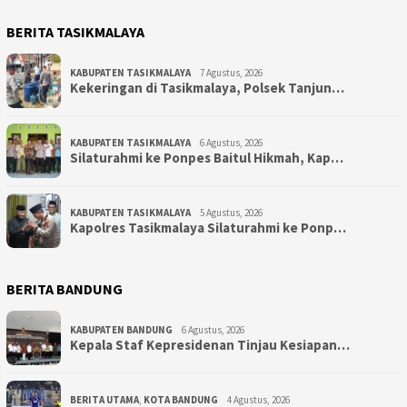
BERITA TASIKMALAYA
KABUPATEN TASIKMALAYA
7 Agustus, 2026
Kekeringan di Tasikmalaya, Polsek Tanjun…
KABUPATEN TASIKMALAYA
6 Agustus, 2026
Silaturahmi ke Ponpes Baitul Hikmah, Kap…
KABUPATEN TASIKMALAYA
5 Agustus, 2026
Kapolres Tasikmalaya Silaturahmi ke Ponp…
BERITA BANDUNG
KABUPATEN BANDUNG
6 Agustus, 2026
Kepala Staf Kepresidenan Tinjau Kesiapan…
BERITA UTAMA
,
KOTA BANDUNG
4 Agustus, 2026