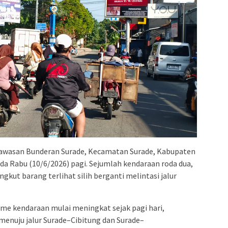
di kawasan Bunderan Surade, Kecamatan Surade, Kabupaten
da Rabu (10/6/2026) pagi. Sejumlah kendaraan roda dua,
kut barang terlihat silih berganti melintasi jalur
me kendaraan mulai meningkat sejak pagi hari,
menuju jalur Surade–Cibitung dan Surade–