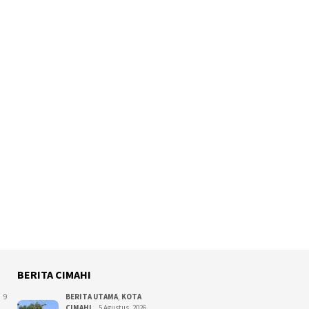
BERITA CIMAHI
9
BERITA UTAMA
,
KOTA
CIMAHI
5 Agustus, 2026