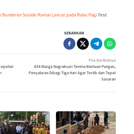
di Bunderan Surade Ramai Lancar pada Rabu Pagi
first
SEBARKAN
Pos berikutnya
cepatan
634 Warga Nagraksari Terima Bantuan Pangan,
n
Penyaluran Dibagi Tiga Hari Agar Tertib dan Tepat
Sasaran