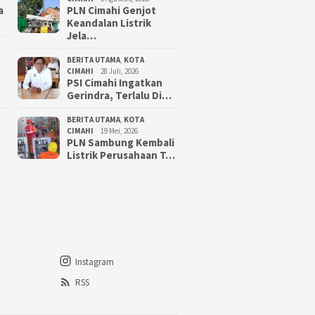
a
PLN Cimahi Genjot
Keandalan Listrik
Jela…
BERITA UTAMA
,
KOTA
CIMAHI
28 Juli, 2026
PSI Cimahi Ingatkan
Gerindra, Terlalu Di…
BERITA UTAMA
,
KOTA
CIMAHI
19 Mei, 2026
PLN Sambung Kembali
Listrik Perusahaan T…
Instagram
RSS