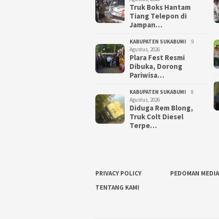
Truk Boks Hantam
Tiang Telepon di
Jampan…
KABUPATEN SUKABUMI
9
Agustus, 2026
Plara Fest Resmi
Dibuka, Dorong
Pariwisa…
KABUPATEN SUKABUMI
8
Agustus, 2026
Diduga Rem Blong,
Truk Colt Diesel
Terpe…
PRIVACY POLICY
PEDOMAN MEDIA
TENTANG KAMI