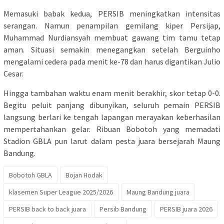
Memasuki babak kedua, PERSIB meningkatkan intensitas
serangan. Namun penampilan gemilang kiper Persijap,
Muhammad Nurdiansyah membuat gawang tim tamu tetap
aman. Situasi semakin menegangkan setelah Berguinho
mengalami cedera pada menit ke-78 dan harus digantikan Julio
Cesar.
Hingga tambahan waktu enam menit berakhir, skor tetap 0-0.
Begitu peluit panjang dibunyikan, seluruh pemain PERSIB
langsung berlari ke tengah lapangan merayakan keberhasilan
mempertahankan gelar. Ribuan Bobotoh yang memadati
Stadion GBLA pun larut dalam pesta juara bersejarah Maung
Bandung.
Bobotoh GBLA
Bojan Hodak
klasemen Super League 2025/2026
Maung Bandung juara
PERSIB back to back juara
Persib Bandung
PERSIB juara 2026