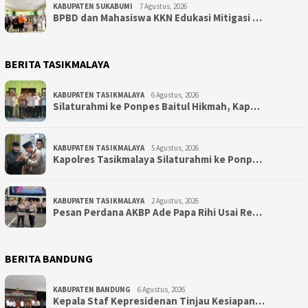
KABUPATEN SUKABUMI
7 Agustus, 2026
BPBD dan Mahasiswa KKN Edukasi Mitigasi …
BERITA TASIKMALAYA
KABUPATEN TASIKMALAYA
6 Agustus, 2026
Silaturahmi ke Ponpes Baitul Hikmah, Kap…
KABUPATEN TASIKMALAYA
5 Agustus, 2026
Kapolres Tasikmalaya Silaturahmi ke Ponp…
KABUPATEN TASIKMALAYA
2 Agustus, 2026
Pesan Perdana AKBP Ade Papa Rihi Usai Re…
BERITA BANDUNG
KABUPATEN BANDUNG
6 Agustus, 2026
Kepala Staf Kepresidenan Tinjau Kesiapan…