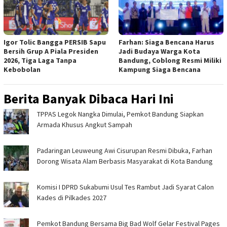
Igor Tolic Bangga PERSIB Sapu
Farhan: Siaga Bencana Harus
Bersih Grup A Piala Presiden
Jadi Budaya Warga Kota
2026, Tiga Laga Tanpa
Bandung, Coblong Resmi Miliki
Kebobolan
Kampung Siaga Bencana
Berita Banyak Dibaca Hari Ini
TPPAS Legok Nangka Dimulai, Pemkot Bandung Siapkan
Armada Khusus Angkut Sampah
Padaringan Leuweung Awi Cisurupan Resmi Dibuka, Farhan
Dorong Wisata Alam Berbasis Masyarakat di Kota Bandung
Komisi I DPRD Sukabumi Usul Tes Rambut Jadi Syarat Calon
Kades di Pilkades 2027
Pemkot Bandung Bersama Big Bad Wolf Gelar Festival Pages