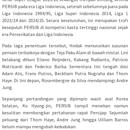
PERSIB pada era Liga Indonesia, setelah sebelumnya juara pada
Liga Indonesia 1994/95, Liga Super Indonesia 2014, Liga 1
2023/24 dan 2024/25. Secara keseluruhan, ini merupakan trofi
kesepuluh PERSIB di kompetisi kasta tertinggi nasional sejak
era Perserikatan dan Liga Indonesia.
Pada laga penentuan tersebut, Hodak menurunkan susunan
pemain terbaiknya dengan Teja Paku Alam di bawah mistar. Lini
belakang dihuni Eliano Reijnders, Kakang Rudianto, Patricio
Matricardi dan Federico Barba. Sementara lini tengah diisi
Adam Alis, Frans Putros, Beckham Putra Nugraha dan Thom
Haye. Di lini depan, Rosembergne da Silva mendampingi Andre
Jung.
Sepanjang pertandingan yang dipimpin wasit asal Korea
Selatan, Ko Hyung-jin, PERSIB tampil menekan namun
kesulitan membongkar pertahanan rapat Persijap. Sejumlah
peluang dari Thom Haye, Andre Jung hingga Uilliam Barros
belum mampu mengubah kedudukan.