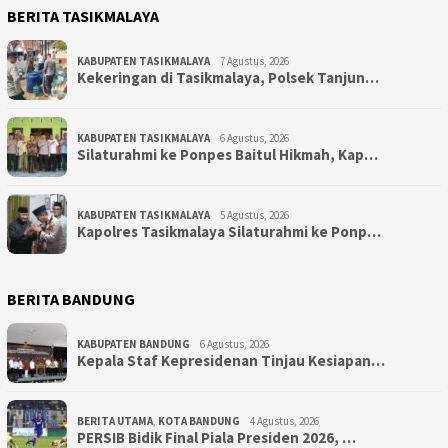
BERITA TASIKMALAYA
KABUPATEN TASIKMALAYA
7 Agustus, 2026
Kekeringan di Tasikmalaya, Polsek Tanjun…
KABUPATEN TASIKMALAYA
6 Agustus, 2026
Silaturahmi ke Ponpes Baitul Hikmah, Kap…
KABUPATEN TASIKMALAYA
5 Agustus, 2026
Kapolres Tasikmalaya Silaturahmi ke Ponp…
BERITA BANDUNG
KABUPATEN BANDUNG
6 Agustus, 2026
Kepala Staf Kepresidenan Tinjau Kesiapan…
BERITA UTAMA
,
KOTA BANDUNG
4 Agustus, 2026
PERSIB Bidik Final Piala Presiden 2026, …