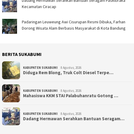
Dadang Hermawan Serahkan Bantuan Seragam Paskibraka
Kecamatan Ciracap
Padaringan Leuweung Awi Cisurupan Resmi Dibuka, Farhan
Dorong Wisata Alam Berbasis Masyarakat di Kota Bandung
BERITA SUKABUMI
KABUPATEN SUKABUMI
8 Agustus, 2026
Diduga Rem Blong, Truk Colt Diesel Terpe…
KABUPATEN SUKABUMI
8 Agustus, 2026
Mahasiswa KKM STAI Palabuhanratu Gotong …
KABUPATEN SUKABUMI
8 Agustus, 2026
Dadang Hermawan Serahkan Bantuan Seragam…