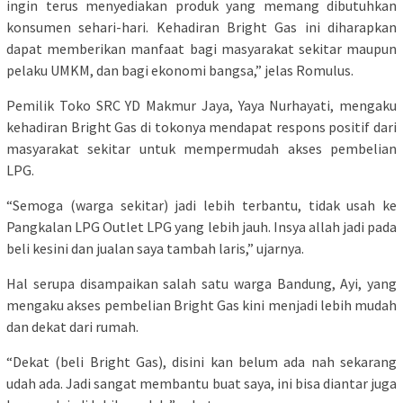
ingin terus menyediakan produk yang memang dibutuhkan
konsumen sehari-hari. Kehadiran Bright Gas ini diharapkan
dapat memberikan manfaat bagi masyarakat sekitar maupun
pelaku UMKM, dan bagi ekonomi bangsa,” jelas Romulus.
Pemilik Toko SRC YD Makmur Jaya, Yaya Nurhayati, mengaku
kehadiran Bright Gas di tokonya mendapat respons positif dari
masyarakat sekitar untuk mempermudah akses pembelian
LPG.
“Semoga (warga sekitar) jadi lebih terbantu, tidak usah ke
Pangkalan LPG Outlet LPG yang lebih jauh. Insya allah jadi pada
beli kesini dan jualan saya tambah laris,” ujarnya.
Hal serupa disampaikan salah satu warga Bandung, Ayi, yang
mengaku akses pembelian Bright Gas kini menjadi lebih mudah
dan dekat dari rumah.
“Dekat (beli Bright Gas), disini kan belum ada nah sekarang
udah ada. Jadi sangat membantu buat saya, ini bisa diantar juga