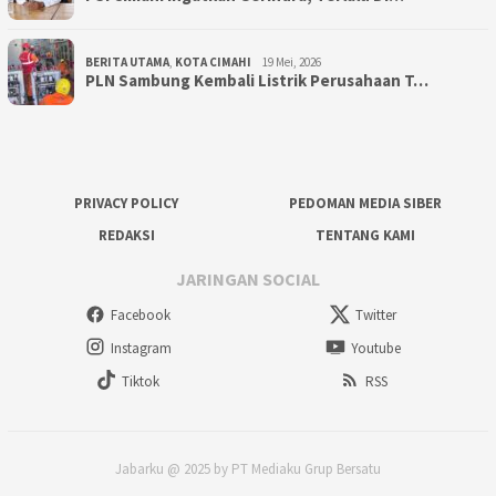
BERITA UTAMA
,
KOTA CIMAHI
19 Mei, 2026
PLN Sambung Kembali Listrik Perusahaan T…
PRIVACY POLICY
PEDOMAN MEDIA SIBER
REDAKSI
TENTANG KAMI
JARINGAN SOCIAL
Facebook
Twitter
Instagram
Youtube
Tiktok
RSS
Jabarku @ 2025 by PT Mediaku Grup Bersatu