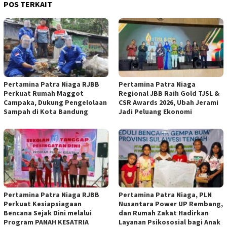
POS TERKAIT
Pertamina Patra Niaga RJBB
Pertamina Patra Niaga
Perkuat Rumah Maggot
Regional JBB Raih Gold TJSL &
Campaka, Dukung Pengelolaan
CSR Awards 2026, Ubah Jerami
Sampah di Kota Bandung
Jadi Peluang Ekonomi
Pertamina Patra Niaga RJBB
Pertamina Patra Niaga, PLN
Perkuat Kesiapsiagaan
Nusantara Power UP Rembang,
Bencana Sejak Dini melalui
dan Rumah Zakat Hadirkan
Program PANAH KESATRIA
Layanan Psikososial bagi Anak