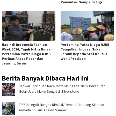
Penyintas Gempa di Sigi
Hadir di Indonesia Fashion
Pertamina Patra Niaga RJBB
Week 2026, Tujuh Mitra Binaan
Tampilkan Inovasi Tukar
Pertamina Patra Niaga RJBB
Jerami kepada Staf Khusus
Perluas Akses Pasar dan
Wakil Presiden
Jejaring Bisnis
Berita Banyak Dibaca Hari Ini
Jadwal Sprint Dan Race MotoGP Inggris 2026: Perebutan
Gelar Juara Makin Sengit di Silverstone
TPPAS Legok Nangka Dimulai, Pemkot Bandung Siapkan
Armada Khusus Angkut Sampah