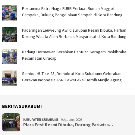
Pertamina Patra Niaga RJBB Perkuat Rumah Maggot
Campaka, Dukung Pengelolaan Sampah di Kota Bandung
Padaringan Leuweung Awi Cisurupan Resmi Dibuka, Farhan
Dorong Wisata Alam Berbasis Masyarakat di Kota Bandung
Dadang Hermawan Serahkan Bantuan Seragam Paskibraka
Kecamatan Ciracap
Sambut HUT ke-25, Demokrat Kota Sukabumi Gelorakan
Gerakan Indonesia ASRI Lewat Aksi Bersih Masjid Agung
BERITA SUKABUMI
KABUPATEN SUKABUMI
9 Agustus, 2026
Plara Fest Resmi Dibuka, Dorong Pariwisa…