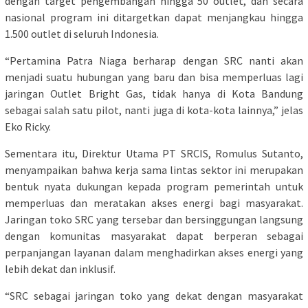
dengan target pengembangan hingga 50 outlet, dan secara
nasional program ini ditargetkan dapat menjangkau hingga
1.500 outlet di seluruh Indonesia.
“Pertamina Patra Niaga berharap dengan SRC nanti akan
menjadi suatu hubungan yang baru dan bisa memperluas lagi
jaringan Outlet Bright Gas, tidak hanya di Kota Bandung
sebagai salah satu pilot, nanti juga di kota-kota lainnya,” jelas
Eko Ricky.
Sementara itu, Direktur Utama PT SRCIS, Romulus Sutanto,
menyampaikan bahwa kerja sama lintas sektor ini merupakan
bentuk nyata dukungan kepada program pemerintah untuk
memperluas dan meratakan akses energi bagi masyarakat.
Jaringan toko SRC yang tersebar dan bersinggungan langsung
dengan komunitas masyarakat dapat berperan sebagai
perpanjangan layanan dalam menghadirkan akses energi yang
lebih dekat dan inklusif.
“SRC sebagai jaringan toko yang dekat dengan masyarakat