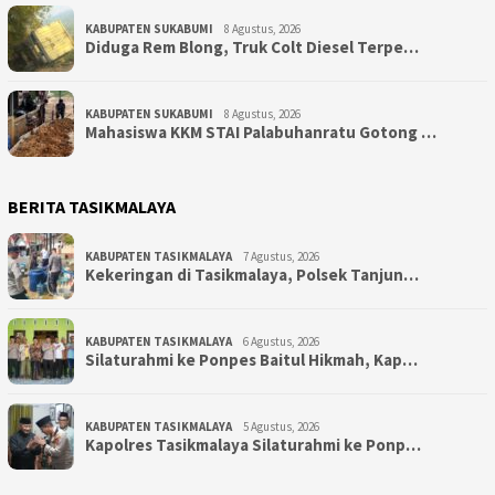
KABUPATEN SUKABUMI
8 Agustus, 2026
Diduga Rem Blong, Truk Colt Diesel Terpe…
KABUPATEN SUKABUMI
8 Agustus, 2026
Mahasiswa KKM STAI Palabuhanratu Gotong …
BERITA TASIKMALAYA
KABUPATEN TASIKMALAYA
7 Agustus, 2026
Kekeringan di Tasikmalaya, Polsek Tanjun…
KABUPATEN TASIKMALAYA
6 Agustus, 2026
Silaturahmi ke Ponpes Baitul Hikmah, Kap…
KABUPATEN TASIKMALAYA
5 Agustus, 2026
Kapolres Tasikmalaya Silaturahmi ke Ponp…