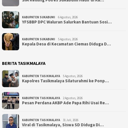
KABUPATEN SUKABUMI
6 Agustus, 2026
YFSBBP DPC Waluran Salurkan Bantuan Sosi…
KABUPATEN SUKABUMI
5 Agustus, 2026
Kepala Desa di Kecamatan Ciemas Diduga D…
BERITA TASIKMALAYA
KABUPATEN TASIKMALAYA
5 Agustus, 2026
Kapolres Tasikmalaya Silaturahmi ke Ponp…
KABUPATEN TASIKMALAYA
2 Agustus, 2026
Pesan Perdana AKBP Ade Papa Rihi Usai Re…
KABUPATEN TASIKMALAYA
31 Juli, 2026
Viral di Tasikmalaya, Siswa SD Diduga Di…