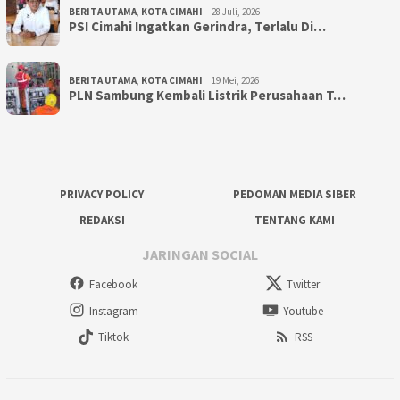
BERITA UTAMA
,
KOTA CIMAHI
28 Juli, 2026
PSI Cimahi Ingatkan Gerindra, Terlalu Di…
BERITA UTAMA
,
KOTA CIMAHI
19 Mei, 2026
PLN Sambung Kembali Listrik Perusahaan T…
PRIVACY POLICY
PEDOMAN MEDIA SIBER
REDAKSI
TENTANG KAMI
JARINGAN SOCIAL
Facebook
Twitter
Instagram
Youtube
Tiktok
RSS