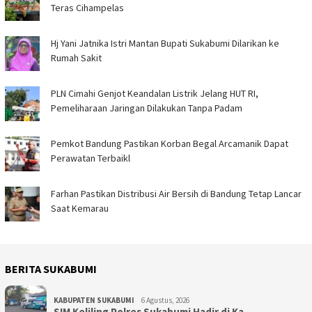
Teras Cihampelas
Hj Yani Jatnika Istri Mantan Bupati Sukabumi Dilarikan ke
Rumah Sakit
PLN Cimahi Genjot Keandalan Listrik Jelang HUT RI,
Pemeliharaan Jaringan Dilakukan Tanpa Padam
Pemkot Bandung Pastikan Korban Begal Arcamanik Dapat
Perawatan Terbaikl
Farhan Pastikan Distribusi Air Bersih di Bandung Tetap Lancar
Saat Kemarau
BERITA SUKABUMI
KABUPATEN SUKABUMI
6 Agustus, 2026
SIM Keliling Polres Sukabumi Hadir di Ka…