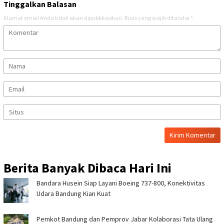
Tinggalkan Balasan
Alamat email Anda tidak akan dipublikasikan.
Ruas yang wajib ditandai
*
Berita Banyak Dibaca Hari Ini
Bandara Husein Siap Layani Boeing 737-800, Konektivitas
Udara Bandung Kian Kuat
Pemkot Bandung dan Pemprov Jabar Kolaborasi Tata Ulang