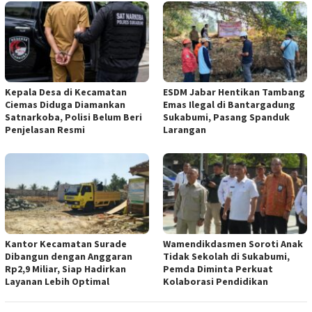
Kepala Desa di Kecamatan
ESDM Jabar Hentikan Tambang
Ciemas Diduga Diamankan
Emas Ilegal di Bantargadung
Satnarkoba, Polisi Belum Beri
Sukabumi, Pasang Spanduk
Penjelasan Resmi
Larangan
Kantor Kecamatan Surade
Wamendikdasmen Soroti Anak
Dibangun dengan Anggaran
Tidak Sekolah di Sukabumi,
Rp2,9 Miliar, Siap Hadirkan
Pemda Diminta Perkuat
Layanan Lebih Optimal
Kolaborasi Pendidikan