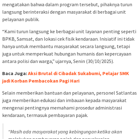
mengatakan bahwa dalam program tersebut, pihaknya turun
langsung berinteraksi dengan masyarakat di berbagai unit
pelayanan publik.
“Kami turun langsung ke berbagai unit layanan penting seperti
BPKB, Samsat, dan lokasi cek fisik kendaraan. Inisiatif ini tidak
hanya untuk membantu masyarakat secara langsung, tetapi
juga untuk memperkuat hubungan humanis dan kepercayaan
antara polisi dan warga,” ujarnya, Senin (30/10/2025).
Baca Juga:
Aksi Brutal di Cibadak Sukabumi, Pelajar SMK
jadi Korban Pembacokan Pagi Hari
Selain memberikan bantuan dan pelayanan, personel Satlantas
juga memberikan edukasi dan imbauan kepada masyarakat
mengenai pentingnya memahami prosedur administrasi
kendaraan, termasuk pembayaran pajak.
“Masih ada masyarakat yang kebingungan ketika akan
melakukan pembayaran pajak dan penyelesaian