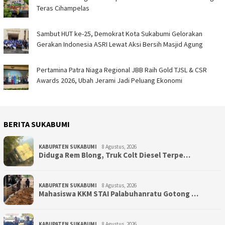
Teras Cihampelas
Sambut HUT ke-25, Demokrat Kota Sukabumi Gelorakan
Gerakan Indonesia ASRI Lewat Aksi Bersih Masjid Agung
Pertamina Patra Niaga Regional JBB Raih Gold TJSL & CSR
Awards 2026, Ubah Jerami Jadi Peluang Ekonomi
BERITA SUKABUMI
KABUPATEN SUKABUMI
8 Agustus, 2026
Diduga Rem Blong, Truk Colt Diesel Terpe…
KABUPATEN SUKABUMI
8 Agustus, 2026
Mahasiswa KKM STAI Palabuhanratu Gotong …
KABUPATEN SUKABUMI
8 Agustus, 2026