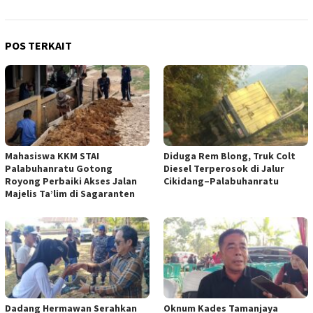
POS TERKAIT
Mahasiswa KKM STAI
Diduga Rem Blong, Truk Colt
Palabuhanratu Gotong
Diesel Terperosok di Jalur
Royong Perbaiki Akses Jalan
Cikidang–Palabuhanratu
Majelis Ta’lim di Sagaranten
Dadang Hermawan Serahkan
Oknum Kades Tamanjaya