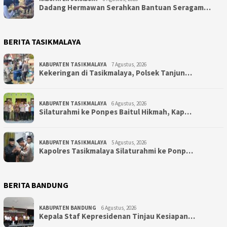
Dadang Hermawan Serahkan Bantuan Seragam…
BERITA TASIKMALAYA
KABUPATEN TASIKMALAYA
7 Agustus, 2026
Kekeringan di Tasikmalaya, Polsek Tanjun…
KABUPATEN TASIKMALAYA
6 Agustus, 2026
Silaturahmi ke Ponpes Baitul Hikmah, Kap…
KABUPATEN TASIKMALAYA
5 Agustus, 2026
Kapolres Tasikmalaya Silaturahmi ke Ponp…
BERITA BANDUNG
KABUPATEN BANDUNG
6 Agustus, 2026
Kepala Staf Kepresidenan Tinjau Kesiapan…