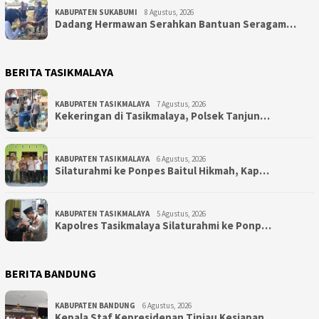
KABUPATEN SUKABUMI
8 Agustus, 2026
Dadang Hermawan Serahkan Bantuan Seragam…
BERITA TASIKMALAYA
KABUPATEN TASIKMALAYA
7 Agustus, 2026
Kekeringan di Tasikmalaya, Polsek Tanjun…
KABUPATEN TASIKMALAYA
6 Agustus, 2026
Silaturahmi ke Ponpes Baitul Hikmah, Kap…
KABUPATEN TASIKMALAYA
5 Agustus, 2026
Kapolres Tasikmalaya Silaturahmi ke Ponp…
BERITA BANDUNG
KABUPATEN BANDUNG
6 Agustus, 2026
Kepala Staf Kepresidenan Tinjau Kesiapan…