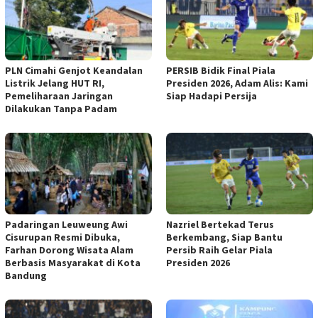
PLN Cimahi Genjot Keandalan
PERSIB Bidik Final Piala
Listrik Jelang HUT RI,
Presiden 2026, Adam Alis: Kami
Pemeliharaan Jaringan
Siap Hadapi Persija
Dilakukan Tanpa Padam
Padaringan Leuweung Awi
Nazriel Bertekad Terus
Cisurupan Resmi Dibuka,
Berkembang, Siap Bantu
Farhan Dorong Wisata Alam
Persib Raih Gelar Piala
Berbasis Masyarakat di Kota
Presiden 2026
Bandung