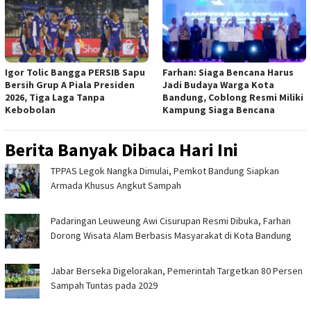
Igor Tolic Bangga PERSIB Sapu
Farhan: Siaga Bencana Harus
Bersih Grup A Piala Presiden
Jadi Budaya Warga Kota
2026, Tiga Laga Tanpa
Bandung, Coblong Resmi Miliki
Kebobolan
Kampung Siaga Bencana
Berita Banyak Dibaca Hari Ini
TPPAS Legok Nangka Dimulai, Pemkot Bandung Siapkan
Armada Khusus Angkut Sampah
Padaringan Leuweung Awi Cisurupan Resmi Dibuka, Farhan
Dorong Wisata Alam Berbasis Masyarakat di Kota Bandung
Jabar Berseka Digelorakan, Pemerintah Targetkan 80 Persen
Sampah Tuntas pada 2029