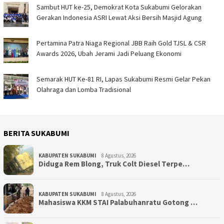
Sambut HUT ke-25, Demokrat Kota Sukabumi Gelorakan
Gerakan Indonesia ASRI Lewat Aksi Bersih Masjid Agung
Pertamina Patra Niaga Regional JBB Raih Gold TJSL & CSR
Awards 2026, Ubah Jerami Jadi Peluang Ekonomi
Semarak HUT Ke-81 RI, Lapas Sukabumi Resmi Gelar Pekan
Olahraga dan Lomba Tradisional
BERITA SUKABUMI
KABUPATEN SUKABUMI
8 Agustus, 2026
Diduga Rem Blong, Truk Colt Diesel Terpe…
KABUPATEN SUKABUMI
8 Agustus, 2026
Mahasiswa KKM STAI Palabuhanratu Gotong …