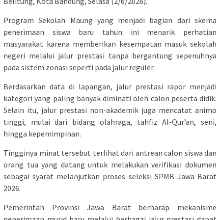
Belitung, Kota Bandung, Selasa (2/6/2026).
Program Sekolah Maung yang menjadi bagian dari skema
penerimaan siswa baru tahun ini menarik perhatian
masyarakat karena memberikan kesempatan masuk sekolah
negeri melalui jalur prestasi tanpa bergantung sepenuhnya
pada sistem zonasi seperti pada jalur reguler.
Berdasarkan data di lapangan, jalur prestasi rapor menjadi
kategori yang paling banyak diminati oleh calon peserta didik.
Selain itu, jalur prestasi non-akademik juga mencatat animo
tinggi, mulai dari bidang olahraga, tahfiz Al-Qur’an, seni,
hingga kepemimpinan.
Tingginya minat tersebut terlihat dari antrean calon siswa dan
orang tua yang datang untuk melakukan verifikasi dokumen
sebagai syarat melanjutkan proses seleksi SPMB Jawa Barat
2026.
Pemerintah Provinsi Jawa Barat berharap mekanisme
penerimaan murid baru melalui berbagai jalur prestasi dapat