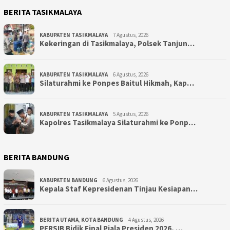
BERITA TASIKMALAYA
KABUPATEN TASIKMALAYA
7 Agustus, 2026
Kekeringan di Tasikmalaya, Polsek Tanjun…
KABUPATEN TASIKMALAYA
6 Agustus, 2026
Silaturahmi ke Ponpes Baitul Hikmah, Kap…
KABUPATEN TASIKMALAYA
5 Agustus, 2026
Kapolres Tasikmalaya Silaturahmi ke Ponp…
BERITA BANDUNG
KABUPATEN BANDUNG
6 Agustus, 2026
Kepala Staf Kepresidenan Tinjau Kesiapan…
BERITA UTAMA
,
KOTA BANDUNG
4 Agustus, 2026
PERSIB Bidik Final Piala Presiden 2026, …