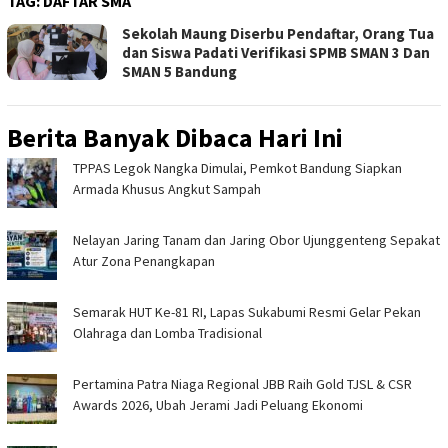
TAG:
DAFTAR SMA
Sekolah Maung Diserbu Pendaftar, Orang Tua
dan Siswa Padati Verifikasi SPMB SMAN 3 Dan
SMAN 5 Bandung
Berita Banyak Dibaca Hari Ini
TPPAS Legok Nangka Dimulai, Pemkot Bandung Siapkan
Armada Khusus Angkut Sampah
Nelayan Jaring Tanam dan Jaring Obor Ujunggenteng Sepakat
Atur Zona Penangkapan
Semarak HUT Ke-81 RI, Lapas Sukabumi Resmi Gelar Pekan
Olahraga dan Lomba Tradisional
Pertamina Patra Niaga Regional JBB Raih Gold TJSL & CSR
Awards 2026, Ubah Jerami Jadi Peluang Ekonomi