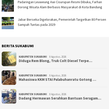
Padaringan Leuweung Awi Cisurupan Resmi Dibuka, Farhan
Dorong Wisata Alam Berbasis Masyarakat di Kota Bandung
Jabar Berseka Digelorakan, Pemerintah Targetkan 80 Persen
Sampah Tuntas pada 2029
BERITA SUKABUMI
KABUPATEN SUKABUMI
8 Agustus, 2026
Diduga Rem Blong, Truk Colt Diesel Terpe…
KABUPATEN SUKABUMI
8 Agustus, 2026
Mahasiswa KKM STAI Palabuhanratu Gotong …
KABUPATEN SUKABUMI
8 Agustus, 2026
Dadang Hermawan Serahkan Bantuan Seragam…