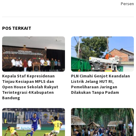
Persen
POS TERKAIT
Kepala Staf Kepresidenan
PLN Cimahi Genjot Keandalan
Tinjau Kesiapan MPLS dan
Listrik Jelang HUT RI,
Open House Sekolah Rakyat
Pemeliharaan Jaringan
Terintegrasi 4 Kabupaten
Dilakukan Tanpa Padam
Bandung