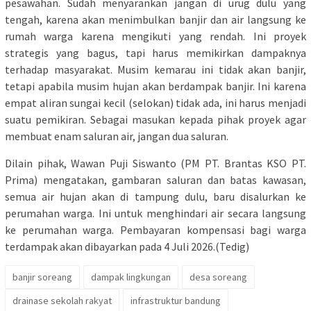
pesawahan. Sudah menyarankan jangan di urug dulu yang
tengah, karena akan menimbulkan banjir dan air langsung ke
rumah warga karena mengikuti yang rendah. Ini proyek
strategis yang bagus, tapi harus memikirkan dampaknya
terhadap masyarakat. Musim kemarau ini tidak akan banjir,
tetapi apabila musim hujan akan berdampak banjir. Ini karena
empat aliran sungai kecil (selokan) tidak ada, ini harus menjadi
suatu pemikiran. Sebagai masukan kepada pihak proyek agar
membuat enam saluran air, jangan dua saluran.
Dilain pihak, Wawan Puji Siswanto (PM PT. Brantas KSO PT.
Prima) mengatakan, gambaran saluran dan batas kawasan,
semua air hujan akan di tampung dulu, baru disalurkan ke
perumahan warga. Ini untuk menghindari air secara langsung
ke perumahan warga. Pembayaran kompensasi bagi warga
terdampak akan dibayarkan pada 4 Juli 2026.(Tedig)
banjir soreang
dampak lingkungan
desa soreang
drainase sekolah rakyat
infrastruktur bandung