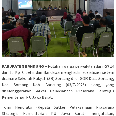
KABUPATEN BANDUNG
– Puluhan warga perwakilan dari RW 14
dan 15 Kp. Cipetir dan Bandawa menghadiri sosialisasi sistem
drainase Sekolah Rakyat (SR) Soreang di di GOR Desa Soreang,
Kec. Soreang Kab. Bandung (03/7/2026) siang, yang
diselenggarakan Satker Pelaksanaan Prasarana Strategis
Kementerian PU Jawa Barat.
Tomi Hendrato (Kepala Satker Pelaksanaan Prasarana
Strategis Kementerian PU Jawa Barat) mengatakan,