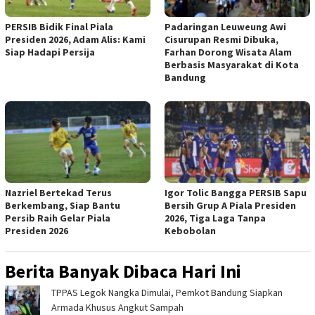
PERSIB Bidik Final Piala
Padaringan Leuweung Awi
Presiden 2026, Adam Alis: Kami
Cisurupan Resmi Dibuka,
Siap Hadapi Persija
Farhan Dorong Wisata Alam
Berbasis Masyarakat di Kota
Bandung
Nazriel Bertekad Terus
Igor Tolic Bangga PERSIB Sapu
Berkembang, Siap Bantu
Bersih Grup A Piala Presiden
Persib Raih Gelar Piala
2026, Tiga Laga Tanpa
Presiden 2026
Kebobolan
Berita Banyak Dibaca Hari Ini
TPPAS Legok Nangka Dimulai, Pemkot Bandung Siapkan
Armada Khusus Angkut Sampah