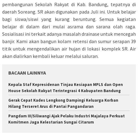
pembangunan Sekolah Rakyat di Kab. Bandung, tepatnya di
daerah Soreang. SR akan digunakan pada Juli ini. Untuk belajar
bagi siswa/siswi yang kurang beruntung. Semua kegiatan
belajar di dalam dari mulai asrama dan sarana olah raga.
Sosialisasi ini terkait adanya masalah drainase untuk mencegah
banjir. Kami akan bangun kolam retensi dan sumur serapan 39
titik untuk mengendalikan air hujan di lokasi komplek SR. Air
akan dialirkan kembali keluar melalui saluran.
BACAAN LAINNYA
Kepala Staf Kepresidenan Tinjau Kesiapan MPLS dan Open
House Sekolah Rakyat Terintegrasi 4 Kabupaten Bandung
Gerak Cepat Kades Lengkong Dampingi Keluarga Korban
Hilang Terseret Arus di Pantai Pangandaran
Pangdam III/Siliwangi Ajak Pelaku Industri Majalaya Perkuat
Komitmen Jaga Kelestarian Sungai Citarum