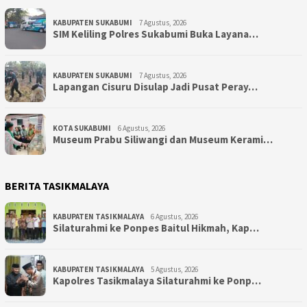
KABUPATEN SUKABUMI
7 Agustus, 2026
SIM Keliling Polres Sukabumi Buka Layana…
KABUPATEN SUKABUMI
7 Agustus, 2026
Lapangan Cisuru Disulap Jadi Pusat Peray…
KOTA SUKABUMI
6 Agustus, 2026
Museum Prabu Siliwangi dan Museum Kerami…
BERITA TASIKMALAYA
KABUPATEN TASIKMALAYA
6 Agustus, 2026
Silaturahmi ke Ponpes Baitul Hikmah, Kap…
KABUPATEN TASIKMALAYA
5 Agustus, 2026
Kapolres Tasikmalaya Silaturahmi ke Ponp…