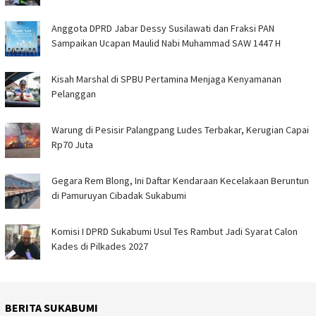
Anggota DPRD Jabar Dessy Susilawati dan Fraksi PAN
Sampaikan Ucapan Maulid Nabi Muhammad SAW 1447 H
Kisah Marshal di SPBU Pertamina Menjaga Kenyamanan
Pelanggan
Warung di Pesisir Palangpang Ludes Terbakar, Kerugian Capai
Rp70 Juta
Gegara Rem Blong, Ini Daftar Kendaraan Kecelakaan Beruntun
di Pamuruyan Cibadak Sukabumi
Komisi I DPRD Sukabumi Usul Tes Rambut Jadi Syarat Calon
Kades di Pilkades 2027
BERITA SUKABUMI