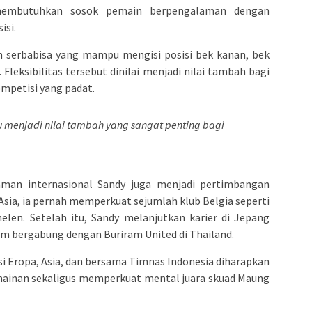
membutuhkan sosok pemain berpengalaman dengan
isi.
n serbabisa yang mampu mengisi posisi bek kanan, bek
Fleksibilitas tersebut dinilai menjadi nilai tambah bagi
mpetisi yang padat.
ntu menjadi nilai tambah yang sangat penting bagi
man internasional Sandy juga menjadi pertimbangan
Asia, ia pernah memperkuat sejumlah klub Belgia seperti
len. Setelah itu, Sandy melanjutkan karier di Jepang
m bergabung dengan Buriram United di Thailand.
 Eropa, Asia, dan bersama Timnas Indonesia diharapkan
ainan sekaligus memperkuat mental juara skuad Maung