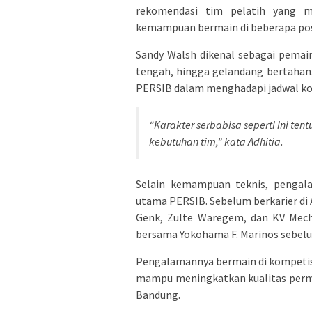
rekomendasi tim pelatih yang 
kemampuan bermain di beberapa pos
Sandy Walsh dikenal sebagai pemai
tengah, hingga gelandang bertahan. 
PERSIB dalam menghadapi jadwal ko
“Karakter serbabisa seperti ini te
kebutuhan tim,” kata Adhitia.
Selain kemampuan teknis, pengala
utama PERSIB. Sebelum berkarier di 
Genk, Zulte Waregem, dan KV Meche
bersama Yokohama F. Marinos sebelu
Pengalamannya bermain di kompetisi
mampu meningkatkan kualitas perm
Bandung.