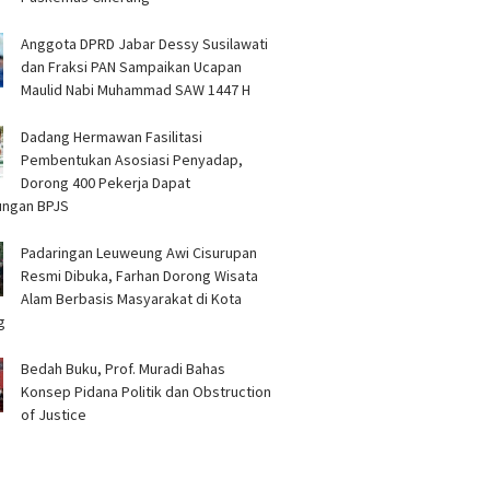
Anggota DPRD Jabar Dessy Susilawati
dan Fraksi PAN Sampaikan Ucapan
Maulid Nabi Muhammad SAW 1447 H
Dadang Hermawan Fasilitasi
Pembentukan Asosiasi Penyadap,
Dorong 400 Pekerja Dapat
ungan BPJS
Padaringan Leuweung Awi Cisurupan
Resmi Dibuka, Farhan Dorong Wisata
Alam Berbasis Masyarakat di Kota
g
Bedah Buku, Prof. Muradi Bahas
Konsep Pidana Politik dan Obstruction
of Justice