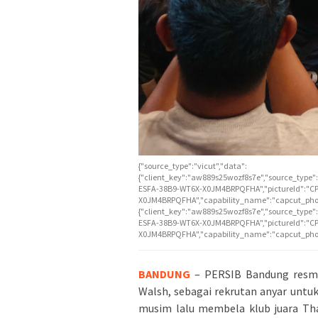
{"source_type":"vicut","data":
{"client_key":"aw889s25wozf8s7e","source_type":"
ESFA-38B9-WT6X-X0JM4BRPQFHA","pictureId":"
X0JM4BRPQFHA","capability_name":"capcut_phot
{"client_key":"aw889s25wozf8s7e","source_type":"
ESFA-38B9-WT6X-X0JM4BRPQFHA","pictureId":"
X0JM4BRPQFHA","capability_name":"capcut_phot
BANDUNG
– PERSIB Bandung resmi
Walsh, sebagai rekrutan anyar unt
musim lalu membela klub juara Tha