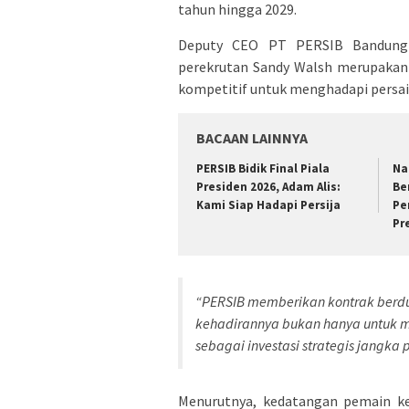
tahun hingga 2029.
Deputy CEO PT PERSIB Bandung 
perekrutan Sandy Walsh merupakan
kompetitif untuk menghadapi persain
BACAAN LAINNYA
PERSIB Bidik Final Piala
Na
Presiden 2026, Adam Alis:
Be
Kami Siap Hadapi Persija
Pe
Pr
“PERSIB memberikan kontrak berd
kehadirannya bukan hanya untuk m
sebagai investasi strategis jangka p
Menurutnya, kedatangan pemain kel