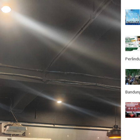
Perlind
Bandun