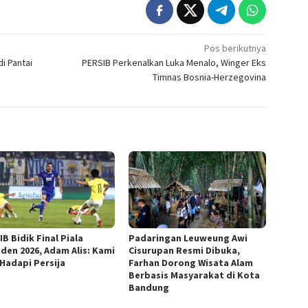
Pos berikutnya
di Pantai
PERSIB Perkenalkan Luka Menalo, Winger Eks
Timnas Bosnia-Herzegovina
B Bidik Final Piala
Padaringan Leuweung Awi
iden 2026, Adam Alis: Kami
Cisurupan Resmi Dibuka,
 Hadapi Persija
Farhan Dorong Wisata Alam
Berbasis Masyarakat di Kota
Bandung