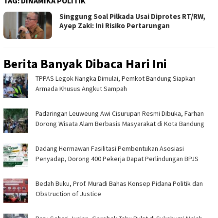
TAG:
DINAMIKA POLITIK
Singgung Soal Pilkada Usai Diprotes RT/RW,
Ayep Zaki: Ini Risiko Pertarungan
Berita Banyak Dibaca Hari Ini
TPPAS Legok Nangka Dimulai, Pemkot Bandung Siapkan
Armada Khusus Angkut Sampah
Padaringan Leuweung Awi Cisurupan Resmi Dibuka, Farhan
Dorong Wisata Alam Berbasis Masyarakat di Kota Bandung
Dadang Hermawan Fasilitasi Pembentukan Asosiasi
Penyadap, Dorong 400 Pekerja Dapat Perlindungan BPJS
Bedah Buku, Prof. Muradi Bahas Konsep Pidana Politik dan
Obstruction of Justice