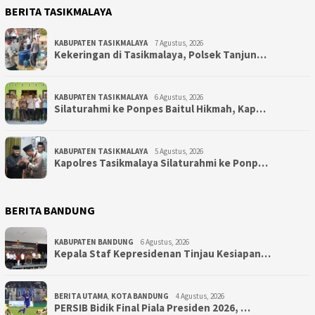
BERITA TASIKMALAYA
KABUPATEN TASIKMALAYA
7 Agustus, 2026
Kekeringan di Tasikmalaya, Polsek Tanjun…
KABUPATEN TASIKMALAYA
6 Agustus, 2026
Silaturahmi ke Ponpes Baitul Hikmah, Kap…
KABUPATEN TASIKMALAYA
5 Agustus, 2026
Kapolres Tasikmalaya Silaturahmi ke Ponp…
BERITA BANDUNG
KABUPATEN BANDUNG
6 Agustus, 2026
Kepala Staf Kepresidenan Tinjau Kesiapan…
BERITA UTAMA
,
KOTA BANDUNG
4 Agustus, 2026
PERSIB Bidik Final Piala Presiden 2026, …