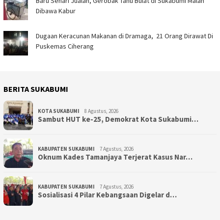
Baru Sehari Jualan, Gerobak Tahu Bulat di Sukabumi Malah
Dibawa Kabur
‎Dugaan Keracunan Makanan di Dramaga, 21 Orang Dirawat Di
Puskemas Ciherang ‎
BERITA SUKABUMI
KOTA SUKABUMI
8 Agustus, 2026
Sambut HUT ke-25, Demokrat Kota Sukabumi…
KABUPATEN SUKABUMI
7 Agustus, 2026
Oknum Kades Tamanjaya Terjerat Kasus Nar…
KABUPATEN SUKABUMI
7 Agustus, 2026
Sosialisasi 4 Pilar Kebangsaan Digelar d…