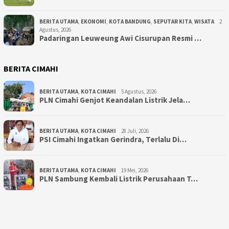
BERITA UTAMA
,
EKONOMI
,
KOTA BANDUNG
,
SEPUTAR KITA
,
WISATA
2
Agustus, 2026
Padaringan Leuweung Awi Cisurupan Resmi …
BERITA CIMAHI
BERITA UTAMA
,
KOTA CIMAHI
5 Agustus, 2026
PLN Cimahi Genjot Keandalan Listrik Jela…
BERITA UTAMA
,
KOTA CIMAHI
28 Juli, 2026
PSI Cimahi Ingatkan Gerindra, Terlalu Di…
BERITA UTAMA
,
KOTA CIMAHI
19 Mei, 2026
PLN Sambung Kembali Listrik Perusahaan T…