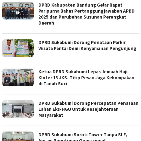
DPRD Kabupaten Bandung Gelar Rapat
Paripurna Bahas Pertanggungjawaban APBD
2025 dan Perubahan Susunan Perangkat
Daerah
DPRD Sukabumi Dorong Penataan Parkir
Wisata Pantai Demi Kenyamanan Pengunjung
Ketua DPRD Sukabumi Lepas Jemaah Haji
Kloter 13 JKS, Titip Pesan Jaga Kekompakan
di Tanah Suci
DPRD Sukabumi Dorong Percepatan Penataan
Lahan Eks-HGU Untuk Kesejahteraan
Masyarakat
DPRD Sukabumi Soroti Tower Tanpa SLF,
Ancam Penutupan Operasional