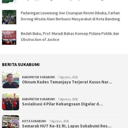
Padaringan Leuweung Awi Cisurupan Resmi Dibuka, Farhan
Dorong Wisata Alam Berbasis Masyarakat di Kota Bandung
Bedah Buku, Prof. Muradi Bahas Konsep Pidana Politik dan
Obstruction of Justice
BERITA SUKABUMI
KABUPATEN SUKABUMI
7 Agustus, 2026
Oknum Kades Tamanjaya Terjerat Kasus Nar…
KABUPATEN SUKABUMI
7 Agustus, 2026
Sosialisasi 4 Pilar Kebangsaan Digelar d…
KOTA SUKABUMI
7 Agustus, 2026
Semarak HUT Ke-81 RI, Lapas Sukabumi Res…