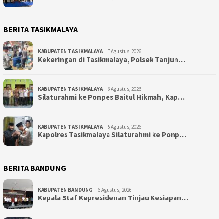
BERITA TASIKMALAYA
KABUPATEN TASIKMALAYA
7 Agustus, 2026
Kekeringan di Tasikmalaya, Polsek Tanjun…
KABUPATEN TASIKMALAYA
6 Agustus, 2026
Silaturahmi ke Ponpes Baitul Hikmah, Kap…
KABUPATEN TASIKMALAYA
5 Agustus, 2026
Kapolres Tasikmalaya Silaturahmi ke Ponp…
BERITA BANDUNG
KABUPATEN BANDUNG
6 Agustus, 2026
Kepala Staf Kepresidenan Tinjau Kesiapan…