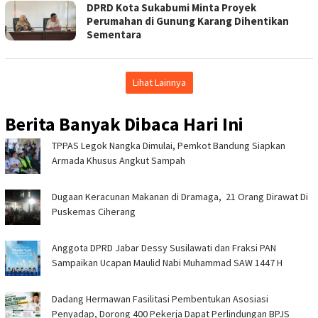
DPRD Kota Sukabumi Minta Proyek
Perumahan di Gunung Karang Dihentikan
Sementara
Lihat Lainnya
Berita Banyak Dibaca Hari Ini
TPPAS Legok Nangka Dimulai, Pemkot Bandung Siapkan
Armada Khusus Angkut Sampah
‎Dugaan Keracunan Makanan di Dramaga, 21 Orang Dirawat Di
Puskemas Ciherang ‎
Anggota DPRD Jabar Dessy Susilawati dan Fraksi PAN
Sampaikan Ucapan Maulid Nabi Muhammad SAW 1447 H
Dadang Hermawan Fasilitasi Pembentukan Asosiasi
Penyadap, Dorong 400 Pekerja Dapat Perlindungan BPJS