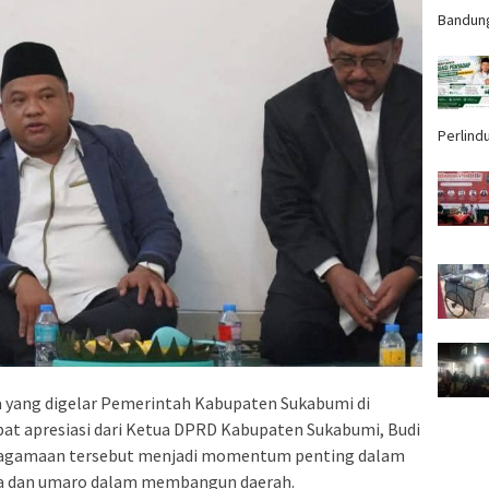
Bandun
Perlind
ma yang digelar Pemerintah Kabupaten Sukabumi di
at apresiasi dari Ketua DPRD Kabupaten Sukabumi, Budi
 keagamaan tersebut menjadi momentum penting dalam
ma dan umaro dalam membangun daerah.