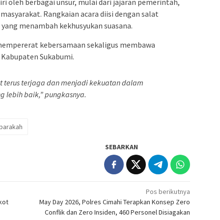
iri oleh berbagai unsur, mulai dari jajaran pemerintah,
 masyarakat. Rangkaian acara diisi dengan salat
ah yang menambah kekhusyukan suasana.
u mempererat kebersamaan sekaligus membawa
t Kabupaten Sukabumi.
at terus terjaga dan menjadi kekuatan dalam
 lebih baik,” pungkasnya.
barakah
SEBARKAN
Pos berikutnya
kot
May Day 2026, Polres Cimahi Terapkan Konsep Zero
Conflik dan Zero Insiden, 460 Personel Disiagakan