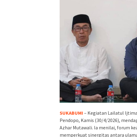
SUKABUMI
– Kegiatan Lailatul Ijti
Pendopo, Kamis (30/4/2026), mendap
Azhar Mutawali. Ia menilai, forum
memperkuat sinergitas antara ula