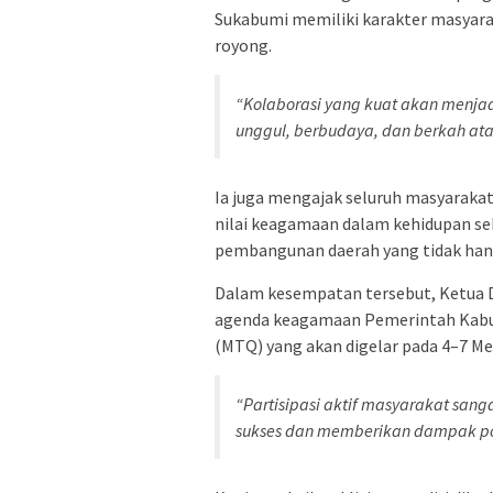
Sukabumi memiliki karakter masyarak
royong.
“Kolaborasi yang kuat akan menja
unggul, berbudaya, dan berkah at
Ia juga mengajak seluruh masyaraka
nilai keagamaan dalam kehidupan sehar
pembangunan daerah yang tidak hanya 
Dalam kesempatan tersebut, Ketua
agenda keagamaan Pemerintah Kabu
(MTQ) yang akan digelar pada 4–7 Me
“Partisipasi aktif masyarakat san
sukses dan memberikan dampak posi