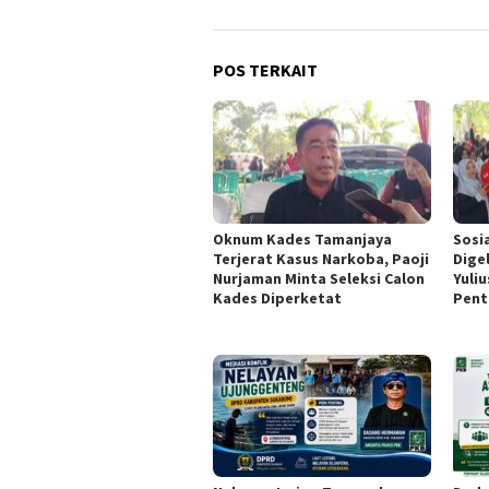
POS TERKAIT
Oknum Kades Tamanjaya
Sosi
Terjerat Kasus Narkoba, Paoji
Dige
Nurjaman Minta Seleksi Calon
Yuli
Kades Diperketat
Pent