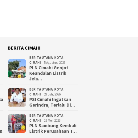
BERITA CIMAHI
BERITA UTAMA
,
KOTA
CIMAHI
5 Agustus, 2026
PLN Cimahi Genjot
Keandalan Listrik
Jela…
BERITA UTAMA
,
KOTA
CIMAHI
28 Juli, 2026
la
PSI Cimahi Ingatkan
Gerindra, Terlalu Di…
BERITA UTAMA
,
KOTA
CIMAHI
19 Mei, 2026
PLN Sambung Kembali
6
g
Listrik Perusahaan T…