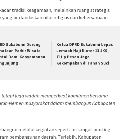
ekadar tradisi keagamaan, melainkan ruang strategis
yang berlandaskan nilai religius dan kebersamaan.
RD Sukabumi Dorong
Ketua DPRD Sukabumi Lepas
nataan Parkir Wisata
Jemaah Haji Kloter 13 JKS,
ntai Demi Kenyamanan
Titip Pesan Jaga
ngunjung
Kekompakan di Tanah Suci
mi, tetapi juga wadah memperkuat komitmen bersama
eluruh elemen masyarakat dalam membangun Kabupaten
rbangun melalui kegiatan seperti ini sangat penting
ram pembangunan daerah. Terlebih, Kabupaten