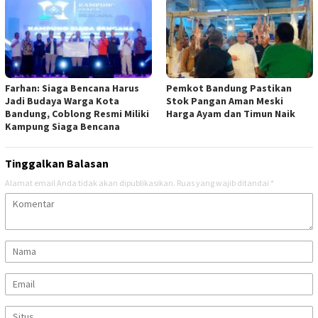
Farhan: Siaga Bencana Harus
Pemkot Bandung Pastikan
Jadi Budaya Warga Kota
Stok Pangan Aman Meski
Bandung, Coblong Resmi Miliki
Harga Ayam dan Timun Naik
Kampung Siaga Bencana
Tinggalkan Balasan
Alamat email Anda tidak akan dipublikasikan.
Ruas yang wajib ditandai
*