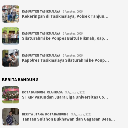
KABUPATEN TASIKMALAYA
7 Agustus, 2026
Kekeringan di Tasikmalaya, Polsek Tanjun…
KABUPATEN TASIKMALAYA
6 Agustus, 2026
Silaturahmi ke Ponpes Baitul Hikmah, Kap…
KABUPATEN TASIKMALAYA
5 Agustus, 2026
Kapolres Tasikmalaya Silaturahmi ke Ponp…
BERITA BANDUNG
KOTA BANDUNG
,
OLAHRAGA
9 Agustus, 2026
STKIP Pasundan Juara Liga Universitas Co…
BERITA UTAMA
,
KOTA BANDUNG
9 Agustus, 2026
Tantan Sulthon Bukhawan dan Gagasan Besa…