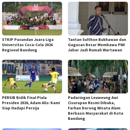
STKIP Pasundan Juara Liga
Tantan Sulthon Bukhawan dan
Universitas Coca-Cola 2026
Gagasan Besar Membawa PWI
Regional Bandung
Jabar Jadi Rumah Wartawan
PERSIB Bidik Final Piala
Padaringan Leuweung Awi
Presiden 2026, Adam Alis: Kami
Cisurupan Resmi Dibuka,
Siap Hadapi Persija
Farhan Dorong Wisata Alam
Berbasis Masyarakat di Kota
Bandung