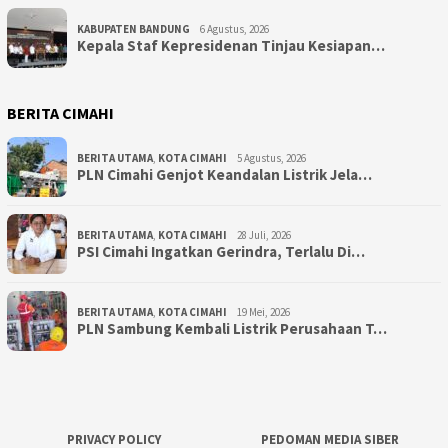
KABUPATEN BANDUNG
6 Agustus, 2026
Kepala Staf Kepresidenan Tinjau Kesiapan…
BERITA CIMAHI
BERITA UTAMA
,
KOTA CIMAHI
5 Agustus, 2026
PLN Cimahi Genjot Keandalan Listrik Jela…
BERITA UTAMA
,
KOTA CIMAHI
28 Juli, 2026
PSI Cimahi Ingatkan Gerindra, Terlalu Di…
BERITA UTAMA
,
KOTA CIMAHI
19 Mei, 2026
PLN Sambung Kembali Listrik Perusahaan T…
PRIVACY POLICY
PEDOMAN MEDIA SIBER