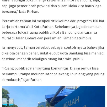
Karena sungai bukan hanya kewenangan Kota Bandung saja,
tapi juga pemerintah provinsi dan pusat. Maka kita harus jaga
bersama,” kata Farhan.
Peresmian taman ini menjadi titik kelima dari program 100 hari
kerja pertama Wali Kota Farhan. Sebelumnya juga diresmikan
beberapa lokasi ruang publik di Kota Bandung diantaranya
Mural di Jalan Lodaya dan peresmian Taman Katumbiri.
Ia menyebut, taman tersebut sebagai contoh nyata bahwa jika
dikelola dengan benar, sudut-sudut Kota Bandung bisa menjadi
destinasi menarik sekaligus ruang interaksi publik.
“Ruang publik adalah jantung komunitas. Di sini semua bisa
berkumpul tanpa melihat latar belakang. Ini ruang yang paling
demokratis,” ujar Farhan.