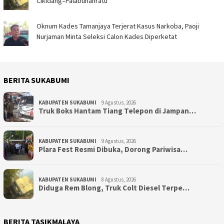
Cikidang–Palabuhanratu
Oknum Kades Tamanjaya Terjerat Kasus Narkoba, Paoji
Nurjaman Minta Seleksi Calon Kades Diperketat
BERITA SUKABUMI
KABUPATEN SUKABUMI
9 Agustus, 2026
Truk Boks Hantam Tiang Telepon di Jampan…
KABUPATEN SUKABUMI
9 Agustus, 2026
Plara Fest Resmi Dibuka, Dorong Pariwisa…
KABUPATEN SUKABUMI
8 Agustus, 2026
Diduga Rem Blong, Truk Colt Diesel Terpe…
BERITA TASIKMALAYA