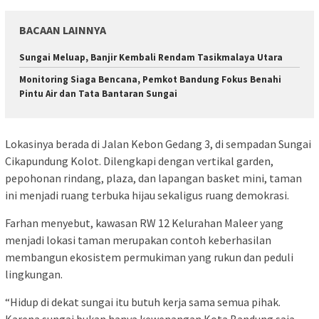
BACAAN LAINNYA
Sungai Meluap, Banjir Kembali Rendam Tasikmalaya Utara
Monitoring Siaga Bencana, Pemkot Bandung Fokus Benahi
Pintu Air dan Tata Bantaran Sungai
Lokasinya berada di Jalan Kebon Gedang 3, di sempadan Sungai
Cikapundung Kolot. Dilengkapi dengan vertikal garden,
pepohonan rindang, plaza, dan lapangan basket mini, taman
ini menjadi ruang terbuka hijau sekaligus ruang demokrasi.
Farhan menyebut, kawasan RW 12 Kelurahan Maleer yang
menjadi lokasi taman merupakan contoh keberhasilan
membangun ekosistem permukiman yang rukun dan peduli
lingkungan.
“Hidup di dekat sungai itu butuh kerja sama semua pihak.