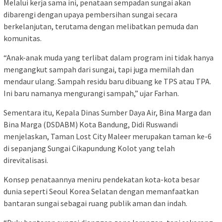
Melalui kerja sama ini, penataan sempadan sungai akan
dibarengi dengan upaya pembersihan sungai secara
berkelanjutan, terutama dengan melibatkan pemuda dan
komunitas.
“Anak-anak muda yang terlibat dalam program ini tidak hanya
mengangkut sampah dari sungai, tapi juga memilah dan
mendaur ulang. Sampah residu baru dibuang ke TPS atau TPA.
Ini baru namanya mengurangi sampah,” ujar Farhan.
Sementara itu, Kepala Dinas Sumber Daya Air, Bina Marga dan
Bina Marga (DSDABM) Kota Bandung, Didi Ruswandi
menjelaskan, Taman Lost City Maleer merupakan taman ke-6
di sepanjang Sungai Cikapundung Kolot yang telah
direvitalisasi.
Konsep penataannya meniru pendekatan kota-kota besar
dunia seperti Seoul Korea Selatan dengan memanfaatkan
bantaran sungai sebagai ruang publik aman dan indah.