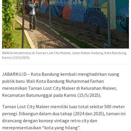
WARGA beraktivitas di Taman Lost City Maleer, Jalan Kebon Gedang, Kota Bandung,
Kamis (15/5/2025).
JABARKU.ID – Kota Bandung kembali menghadirkan ruang
publik baru. Wali Kota Bandung Muhammad Farhan
meresmikan Taman Lost City Maleer di Kelurahan Maleer,
Kecamatan Batununggal pada Kamis (15/5/2025).
Taman Lost City Maleer memiliki luas total sekitar 500 meter
persegi. Dibangun dalam dua tahap (2024 dan 2025), taman ini
dirancang dengan konsep vintage retro city dan
merepresentasikan “kota yang hilang”.