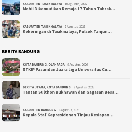
KABUPATEN TASIKMALAYA
10 Agustus, 2026
Mobil Dikemudikan Remaja 17 Tahun Tabrak…
KABUPATEN TASIKMALAYA
7 Agustus, 2026
Kekeringan di Tasikmalaya, Polsek Tanjun…
BERITA BANDUNG
KOTA BANDUNG
,
OLAHRAGA
9 Agustus, 2026
STKIP Pasundan Juara Liga Universitas Co…
BERITA UTAMA
,
KOTA BANDUNG
9 Agustus, 2026
Tantan Sulthon Bukhawan dan Gagasan Besa…
KABUPATEN BANDUNG
6 Agustus, 2026
Kepala Staf Kepresidenan Tinjau Kesiapan…