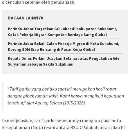
ditentukan sepihak oleh perusahaan.
BACAAN LAINNYA
Perindo Jabar Targetkan GO Jabar di Kabupaten Sukabumi,
Cetak Pekerja Migran Kompeten Berdaya Saing Global
Perindo Jabar Bekali Calon Pekerja Migran di Kota Sukabumi,
Dorong SDM Siap Bersaing di Pasar Kerja Global
Kepala Dinas Perkim Ucapkan Selamat atas Pengukuhan Ade
Suryaman sebagai Sekda Sukabumi
“Tarif parkir yang berlaku saat ini merupakan hasil rapat
dengan pihak rumah sakit. Kami hanya mengikuti keputusan
tersebut,” ujar Agung, Selasa (19/5/2026).
Ia menjelaskan, tarif parkir sebelumnya mengacu pada nota
kesepahaman (MoU) resmi antara RSUD Palabuhanratu dan PT