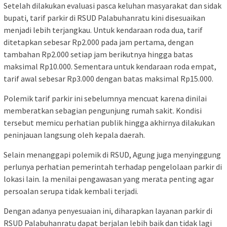
Setelah dilakukan evaluasi pasca keluhan masyarakat dan sidak
bupati, tarif parkir di RSUD Palabuhanratu kini disesuaikan
menjadi lebih terjangkau. Untuk kendaraan roda dua, tarif
ditetapkan sebesar Rp2.000 pada jam pertama, dengan
tambahan Rp2.000 setiap jam berikutnya hingga batas
maksimal Rp10.000. Sementara untuk kendaraan roda empat,
tarif awal sebesar Rp3.000 dengan batas maksimal Rp15.000.
Polemik tarif parkir ini sebelumnya mencuat karena dinilai
memberatkan sebagian pengunjung rumah sakit. Kondisi
tersebut memicu perhatian publik hingga akhirnya dilakukan
peninjauan langsung oleh kepala daerah.
Selain menanggapi polemik di RSUD, Agung juga menyinggung
perlunya perhatian pemerintah terhadap pengelolaan parkir di
lokasi lain. Ia menilai pengawasan yang merata penting agar
persoalan serupa tidak kembali terjadi.
Dengan adanya penyesuaian ini, diharapkan layanan parkir di
RSUD Palabuhanratu dapat berjalan lebih baik dan tidak lagi