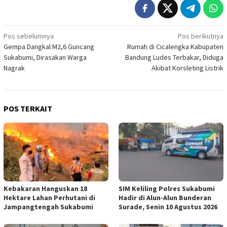
Navigasi
Pos sebelumnya
Pos berikutnya
Gempa Dangkal M2,6 Guncang
Rumah di Cicalengka Kabupaten
pos
Sukabumi, Dirasakan Warga
Bandung Ludes Terbakar, Diduga
Nagrak
Akibat Korsleting Listrik
POS TERKAIT
Kebakaran Hanguskan 18
SIM Keliling Polres Sukabumi
Hektare Lahan Perhutani di
Hadir di Alun-Alun Bunderan
Jampangtengah Sukabumi
Surade, Senin 10 Agustus 2026