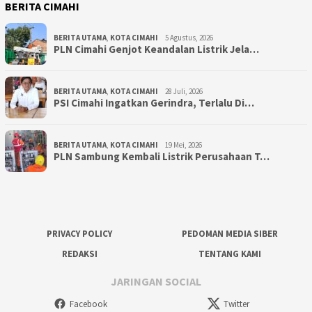
BERITA CIMAHI
BERITA UTAMA
,
KOTA CIMAHI
5 Agustus, 2026
PLN Cimahi Genjot Keandalan Listrik Jela…
BERITA UTAMA
,
KOTA CIMAHI
28 Juli, 2026
PSI Cimahi Ingatkan Gerindra, Terlalu Di…
BERITA UTAMA
,
KOTA CIMAHI
19 Mei, 2026
PLN Sambung Kembali Listrik Perusahaan T…
PRIVACY POLICY
PEDOMAN MEDIA SIBER
REDAKSI
TENTANG KAMI
JARINGAN SOCIAL
Facebook
Twitter