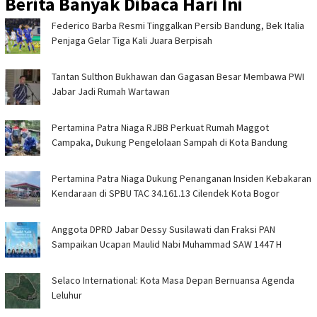
Berita Banyak Dibaca Hari Ini
Federico Barba Resmi Tinggalkan Persib Bandung, Bek Italia
Penjaga Gelar Tiga Kali Juara Berpisah
Tantan Sulthon Bukhawan dan Gagasan Besar Membawa PWI
Jabar Jadi Rumah Wartawan
Pertamina Patra Niaga RJBB Perkuat Rumah Maggot
Campaka, Dukung Pengelolaan Sampah di Kota Bandung
Pertamina Patra Niaga Dukung Penanganan Insiden Kebakaran
Kendaraan di SPBU TAC 34.161.13 Cilendek Kota Bogor
Anggota DPRD Jabar Dessy Susilawati dan Fraksi PAN
Sampaikan Ucapan Maulid Nabi Muhammad SAW 1447 H
Selaco International: Kota Masa Depan Bernuansa Agenda
Leluhur