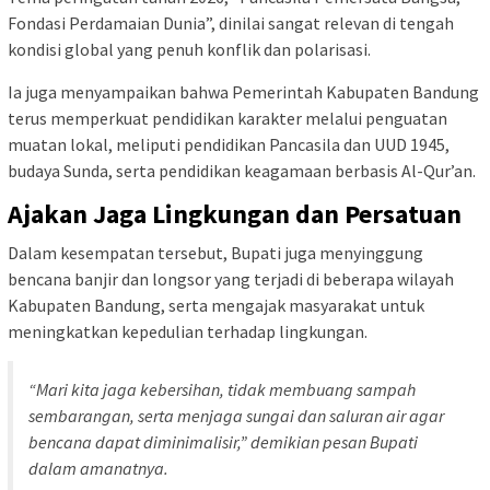
Fondasi Perdamaian Dunia”, dinilai sangat relevan di tengah
kondisi global yang penuh konflik dan polarisasi.
Ia juga menyampaikan bahwa Pemerintah Kabupaten Bandung
terus memperkuat pendidikan karakter melalui penguatan
muatan lokal, meliputi pendidikan Pancasila dan UUD 1945,
budaya Sunda, serta pendidikan keagamaan berbasis Al-Qur’an.
Ajakan Jaga Lingkungan dan Persatuan
Dalam kesempatan tersebut, Bupati juga menyinggung
bencana banjir dan longsor yang terjadi di beberapa wilayah
Kabupaten Bandung, serta mengajak masyarakat untuk
meningkatkan kepedulian terhadap lingkungan.
“Mari kita jaga kebersihan, tidak membuang sampah
sembarangan, serta menjaga sungai dan saluran air agar
bencana dapat diminimalisir,” demikian pesan Bupati
dalam amanatnya.