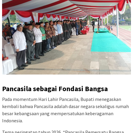
Pancasila sebagai Fondasi Bangsa
Pada momentum Hari Lahir Pancasila, Bupati menegaskan
kembali bahwa Pancasila adalah dasar negara sekaligus rumah
besar kebangsaan yang mempersatukan keberagaman
Indonesia.
Tema peringatan tahun 2026, “Pancasila Pemersatu Bangsa,