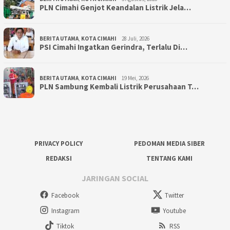
PLN Cimahi Genjot Keandalan Listrik Jela…
BERITA UTAMA
,
KOTA CIMAHI
28 Juli, 2026
PSI Cimahi Ingatkan Gerindra, Terlalu Di…
BERITA UTAMA
,
KOTA CIMAHI
19 Mei, 2026
PLN Sambung Kembali Listrik Perusahaan T…
PRIVACY POLICY
PEDOMAN MEDIA SIBER
REDAKSI
TENTANG KAMI
JARINGAN SOCIAL
Facebook
Twitter
Instagram
Youtube
Tiktok
RSS