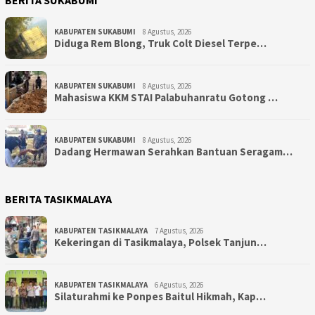
KABUPATEN SUKABUMI
8 Agustus, 2026
Diduga Rem Blong, Truk Colt Diesel Terpe…
KABUPATEN SUKABUMI
8 Agustus, 2026
Mahasiswa KKM STAI Palabuhanratu Gotong …
KABUPATEN SUKABUMI
8 Agustus, 2026
Dadang Hermawan Serahkan Bantuan Seragam…
BERITA TASIKMALAYA
KABUPATEN TASIKMALAYA
7 Agustus, 2026
Kekeringan di Tasikmalaya, Polsek Tanjun…
KABUPATEN TASIKMALAYA
6 Agustus, 2026
Silaturahmi ke Ponpes Baitul Hikmah, Kap…