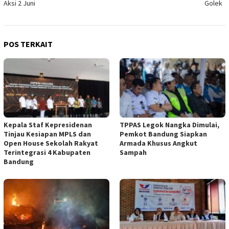
Aksi 2 Juni
Golek ‎
POS TERKAIT
Kepala Staf Kepresidenan
TPPAS Legok Nangka Dimulai,
Tinjau Kesiapan MPLS dan
Pemkot Bandung Siapkan
Open House Sekolah Rakyat
Armada Khusus Angkut
Terintegrasi 4 Kabupaten
Sampah
Bandung