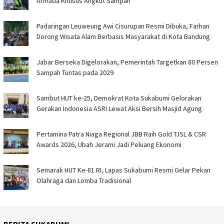
Armada Khusus Angkut Sampah
Padaringan Leuweung Awi Cisurupan Resmi Dibuka, Farhan
Dorong Wisata Alam Berbasis Masyarakat di Kota Bandung
Jabar Berseka Digelorakan, Pemerintah Targetkan 80 Persen
Sampah Tuntas pada 2029
Sambut HUT ke-25, Demokrat Kota Sukabumi Gelorakan
Gerakan Indonesia ASRI Lewat Aksi Bersih Masjid Agung
Pertamina Patra Niaga Regional JBB Raih Gold TJSL & CSR
Awards 2026, Ubah Jerami Jadi Peluang Ekonomi
Semarak HUT Ke-81 RI, Lapas Sukabumi Resmi Gelar Pekan
Olahraga dan Lomba Tradisional
BERITA SUKABUMI