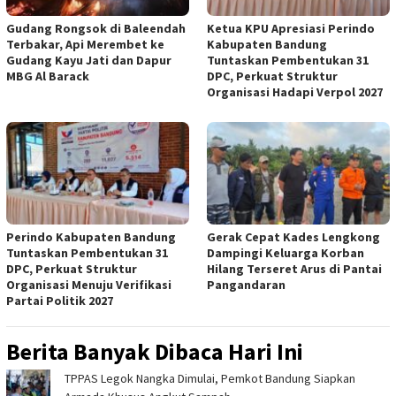
Gudang Rongsok di Baleendah
Ketua KPU Apresiasi Perindo
Terbakar, Api Merembet ke
Kabupaten Bandung
Gudang Kayu Jati dan Dapur
Tuntaskan Pembentukan 31
MBG Al Barack
DPC, Perkuat Struktur
Organisasi Hadapi Verpol 2027
Perindo Kabupaten Bandung
Gerak Cepat Kades Lengkong
Tuntaskan Pembentukan 31
Dampingi Keluarga Korban
DPC, Perkuat Struktur
Hilang Terseret Arus di Pantai
Organisasi Menuju Verifikasi
Pangandaran
Partai Politik 2027
Berita Banyak Dibaca Hari Ini
TPPAS Legok Nangka Dimulai, Pemkot Bandung Siapkan