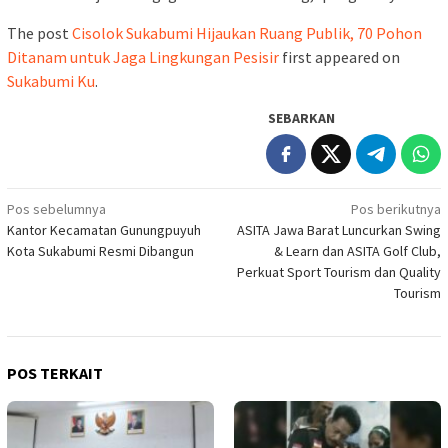
The post
Cisolok Sukabumi Hijaukan Ruang Publik, 70 Pohon
Ditanam untuk Jaga Lingkungan Pesisir
first appeared on
Sukabumi Ku
.
SEBARKAN
Navigasi
Pos sebelumnya
Pos berikutnya
Kantor Kecamatan Gunungpuyuh
ASITA Jawa Barat Luncurkan Swing
pos
Kota Sukabumi Resmi Dibangun
& Learn dan ASITA Golf Club,
Perkuat Sport Tourism dan Quality
Tourism
POS TERKAIT