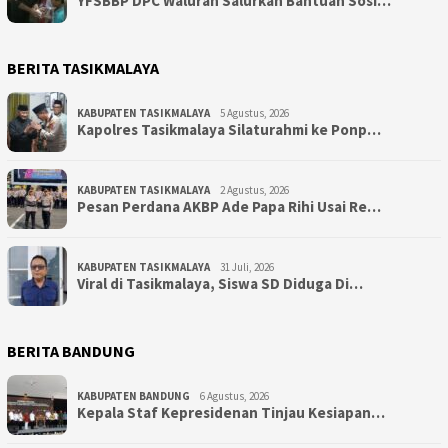
YFSBBP DPC Waluran Salurkan Bantuan Sosi…
BERITA TASIKMALAYA
KABUPATEN TASIKMALAYA
5 Agustus, 2026
Kapolres Tasikmalaya Silaturahmi ke Ponp…
KABUPATEN TASIKMALAYA
2 Agustus, 2026
Pesan Perdana AKBP Ade Papa Rihi Usai Re…
KABUPATEN TASIKMALAYA
31 Juli, 2026
Viral di Tasikmalaya, Siswa SD Diduga Di…
BERITA BANDUNG
KABUPATEN BANDUNG
6 Agustus, 2026
Kepala Staf Kepresidenan Tinjau Kesiapan…