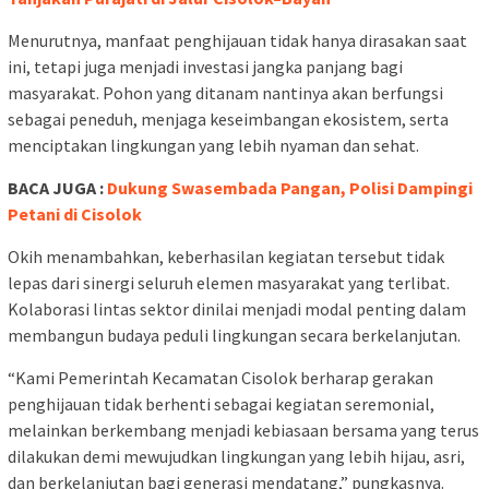
Menurutnya, manfaat penghijauan tidak hanya dirasakan saat
ini, tetapi juga menjadi investasi jangka panjang bagi
masyarakat. Pohon yang ditanam nantinya akan berfungsi
sebagai peneduh, menjaga keseimbangan ekosistem, serta
menciptakan lingkungan yang lebih nyaman dan sehat.
BACA JUGA :
Dukung Swasembada Pangan, Polisi Dampingi
Petani di Cisolok
Okih menambahkan, keberhasilan kegiatan tersebut tidak
lepas dari sinergi seluruh elemen masyarakat yang terlibat.
Kolaborasi lintas sektor dinilai menjadi modal penting dalam
membangun budaya peduli lingkungan secara berkelanjutan.
“Kami Pemerintah Kecamatan Cisolok berharap gerakan
penghijauan tidak berhenti sebagai kegiatan seremonial,
melainkan berkembang menjadi kebiasaan bersama yang terus
dilakukan demi mewujudkan lingkungan yang lebih hijau, asri,
dan berkelanjutan bagi generasi mendatang,” pungkasnya.