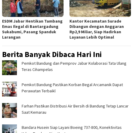
ESDM Jabar Hentikan Tambang
Kantor Kecamatan Surade
Emas Ilegal di Bantargadung
Dibangun dengan Anggaran
Sukabumi, Pasang Spanduk
Rp2,9 Miliar, Siap Hadirkan
Larangan
Layanan Lebih Optimal
Berita Banyak Dibaca Hari Ini
Pemkot Bandung dan Pemprov Jabar Kolaborasi Tata Ulang
Teras Cihampelas
Pemkot Bandung Pastikan Korban Begal Arcamanik Dapat
Perawatan Terbaikl
Farhan Pastikan Distribusi Air Bersih di Bandung Tetap Lancar
Saat Kemarau
Bandara Husein Siap Layani Boeing 737-800, Konektivitas