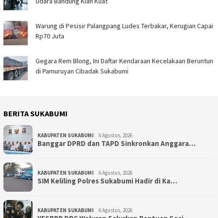
Udara Bandung Kian Kuat
Warung di Pesisir Palangpang Ludes Terbakar, Kerugian Capai
Rp70 Juta
Gegara Rem Blong, Ini Daftar Kendaraan Kecelakaan Beruntun
di Pamuruyan Cibadak Sukabumi
BERITA SUKABUMI
KABUPATEN SUKABUMI
6 Agustus, 2026
Banggar DPRD dan TAPD Sinkronkan Anggara…
KABUPATEN SUKABUMI
6 Agustus, 2026
SIM Keliling Polres Sukabumi Hadir di Ka…
KABUPATEN SUKABUMI
6 Agustus, 2026