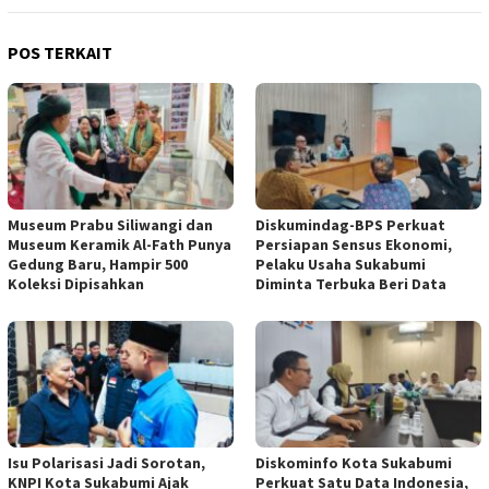
POS TERKAIT
Museum Prabu Siliwangi dan
Diskumindag-BPS Perkuat
Museum Keramik Al-Fath Punya
Persiapan Sensus Ekonomi,
Gedung Baru, Hampir 500
Pelaku Usaha Sukabumi
Koleksi Dipisahkan
Diminta Terbuka Beri Data
Isu Polarisasi Jadi Sorotan,
Diskominfo Kota Sukabumi
KNPI Kota Sukabumi Ajak
Perkuat Satu Data Indonesia,