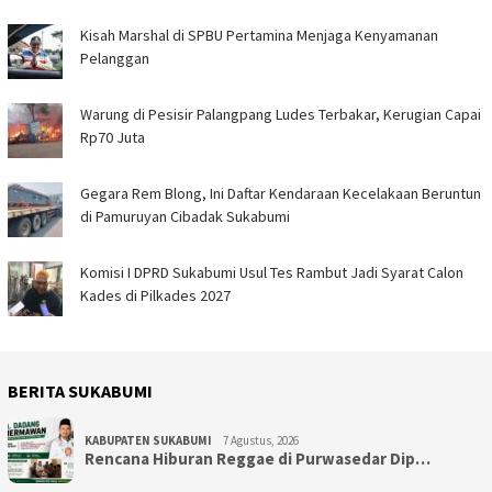
Kisah Marshal di SPBU Pertamina Menjaga Kenyamanan
Pelanggan
Warung di Pesisir Palangpang Ludes Terbakar, Kerugian Capai
Rp70 Juta
Gegara Rem Blong, Ini Daftar Kendaraan Kecelakaan Beruntun
di Pamuruyan Cibadak Sukabumi
Komisi I DPRD Sukabumi Usul Tes Rambut Jadi Syarat Calon
Kades di Pilkades 2027
BERITA SUKABUMI
KABUPATEN SUKABUMI
7 Agustus, 2026
Rencana Hiburan Reggae di Purwasedar Dip…