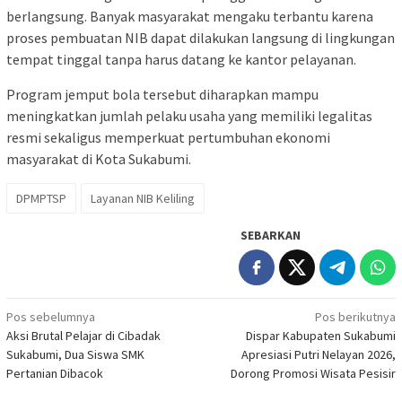
berlangsung. Banyak masyarakat mengaku terbantu karena
proses pembuatan NIB dapat dilakukan langsung di lingkungan
tempat tinggal tanpa harus datang ke kantor pelayanan.
Program jemput bola tersebut diharapkan mampu
meningkatkan jumlah pelaku usaha yang memiliki legalitas
resmi sekaligus memperkuat pertumbuhan ekonomi
masyarakat di Kota Sukabumi.
DPMPTSP
Layanan NIB Keliling
SEBARKAN
Navigasi
Pos sebelumnya
Pos berikutnya
Aksi Brutal Pelajar di Cibadak
Dispar Kabupaten Sukabumi
pos
Sukabumi, Dua Siswa SMK
Apresiasi Putri Nelayan 2026,
Pertanian Dibacok
Dorong Promosi Wisata Pesisir