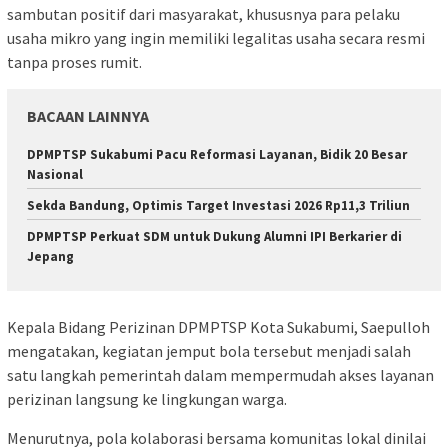
sambutan positif dari masyarakat, khususnya para pelaku
usaha mikro yang ingin memiliki legalitas usaha secara resmi
tanpa proses rumit.
BACAAN LAINNYA
DPMPTSP Sukabumi Pacu Reformasi Layanan, Bidik 20 Besar
Nasional
Sekda Bandung, Optimis Target Investasi 2026 Rp11,3 Triliun
DPMPTSP Perkuat SDM untuk Dukung Alumni IPI Berkarier di
Jepang
Kepala Bidang Perizinan DPMPTSP Kota Sukabumi,
Saepulloh
mengatakan, kegiatan jemput bola tersebut menjadi salah
satu langkah pemerintah dalam mempermudah akses layanan
perizinan langsung ke lingkungan warga.
Menurutnya, pola kolaborasi bersama komunitas lokal dinilai