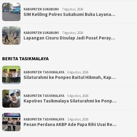
KABUPATEN SUKABUMI
7 Agustus, 2026
SIM Keliling Polres Sukabumi Buka Layana…
KABUPATEN SUKABUMI
7 Agustus, 2026
Lapangan Cisuru Disulap Jadi Pusat Peray…
BERITA TASIKMALAYA
KABUPATEN TASIKMALAYA
6 Agustus, 2026
Silaturahmi ke Ponpes Baitul Hikmah, Kap…
KABUPATEN TASIKMALAYA
5 Agustus, 2026
Kapolres Tasikmalaya Silaturahmi ke Ponp…
KABUPATEN TASIKMALAYA
2 Agustus, 2026
Pesan Perdana AKBP Ade Papa Rihi Usai Re…