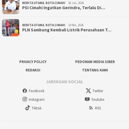
BERITA UTAMA
,
KOTA CIMAHI
28 Juli, 2026
PSI Cimahi Ingatkan Gerindra, Terlalu Di…
BERITA UTAMA
,
KOTA CIMAHI
19 Mei, 2026
PLN Sambung Kembali Listrik Perusahaan T…
PRIVACY POLICY
PEDOMAN MEDIA SIBER
REDAKSI
TENTANG KAMI
JARINGAN SOCIAL
Facebook
Twitter
Instagram
Youtube
Tiktok
RSS