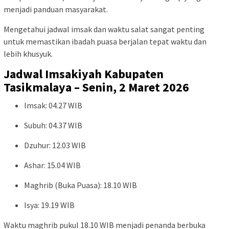
menjadi panduan masyarakat.
Mengetahui jadwal imsak dan waktu salat sangat penting
untuk memastikan ibadah puasa berjalan tepat waktu dan
lebih khusyuk.
Jadwal Imsakiyah Kabupaten
Tasikmalaya – Senin, 2 Maret 2026
Imsak: 04.27 WIB
Subuh: 04.37 WIB
Dzuhur: 12.03 WIB
Ashar: 15.04 WIB
Maghrib (Buka Puasa): 18.10 WIB
Isya: 19.19 WIB
Waktu maghrib pukul 18.10 WIB menjadi penanda berbuka