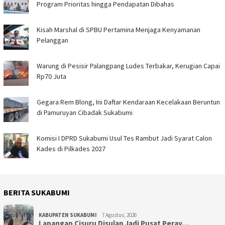
Program Prioritas hingga Pendapatan Dibahas
Kisah Marshal di SPBU Pertamina Menjaga Kenyamanan
Pelanggan
Warung di Pesisir Palangpang Ludes Terbakar, Kerugian Capai
Rp70 Juta
Gegara Rem Blong, Ini Daftar Kendaraan Kecelakaan Beruntun
di Pamuruyan Cibadak Sukabumi
Komisi I DPRD Sukabumi Usul Tes Rambut Jadi Syarat Calon
Kades di Pilkades 2027
BERITA SUKABUMI
KABUPATEN SUKABUMI
7 Agustus, 2026
Lapangan Cisuru Disulap Jadi Pusat Peray…