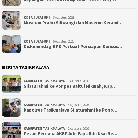
KOTA SUKABUMI
6 Agustus, 2026
Museum Prabu Siliwangi dan Museum Kerami…
KOTA SUKABUMI
6 Agustus, 2026
Diskumindag-BPS Perkuat Persiapan Sensus…
BERITA TASIKMALAYA
KABUPATEN TASIKMALAYA
6 Agustus, 2026
Silaturahmi ke Ponpes Baitul Hikmah, Kap…
KABUPATEN TASIKMALAYA
5 Agustus, 2026
Kapolres Tasikmalaya Silaturahmi ke Ponp…
KABUPATEN TASIKMALAYA
2 Agustus, 2026
Pesan Perdana AKBP Ade Papa Rihi Usai Re…