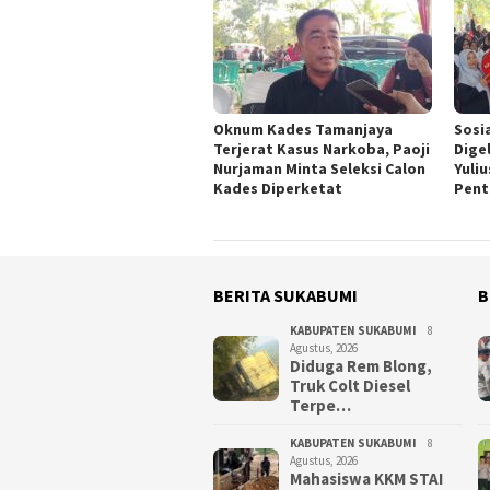
Oknum Kades Tamanjaya
Sosi
Terjerat Kasus Narkoba, Paoji
Dige
Nurjaman Minta Seleksi Calon
Yuli
Kades Diperketat
Pent
BERITA SUKABUMI
B
KABUPATEN SUKABUMI
8
Agustus, 2026
Diduga Rem Blong,
Truk Colt Diesel
Terpe…
KABUPATEN SUKABUMI
8
Agustus, 2026
Mahasiswa KKM STAI