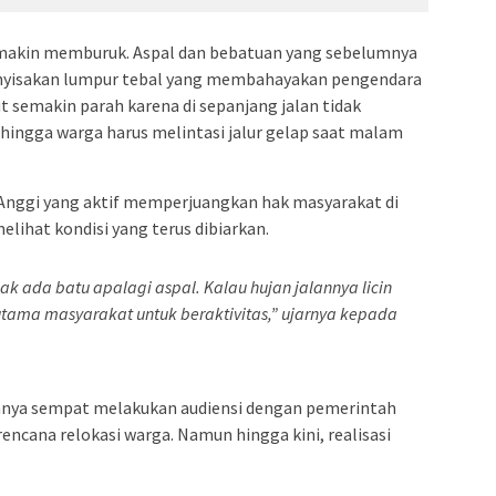
 semakin memburuk. Aspal dan bebatuan yang sebelumnya
 menyisakan lumpur tebal yang membahayakan pengendara
t semakin parah karena di sepanjang jalan tidak
hingga warga harus melintasi jalur gelap saat malam
Anggi yang aktif memperjuangkan hak masyarakat di
lihat kondisi yang terus dibiarkan.
ak ada batu apalagi aspal. Kalau hujan jalannya licin
s utama masyarakat untuk beraktivitas,” ujarnya kepada
nya sempat melakukan audiensi dengan pemerintah
rencana relokasi warga. Namun hingga kini, realisasi