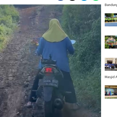
Bandun
Masjid 