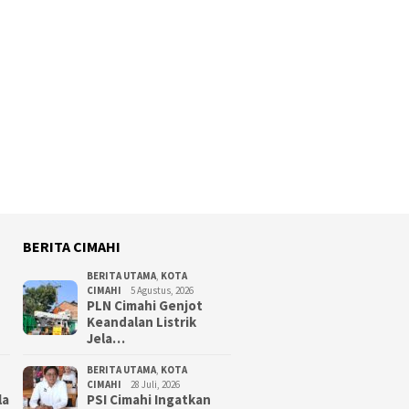
BERITA CIMAHI
BERITA UTAMA
,
KOTA
CIMAHI
5 Agustus, 2026
PLN Cimahi Genjot
Keandalan Listrik
Jela…
BERITA UTAMA
,
KOTA
CIMAHI
28 Juli, 2026
la
PSI Cimahi Ingatkan