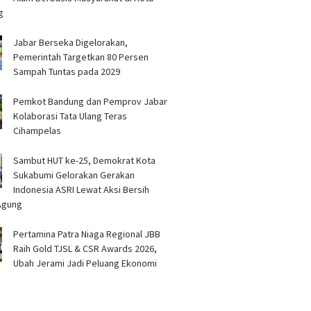
g
Jabar Berseka Digelorakan,
Pemerintah Targetkan 80 Persen
Sampah Tuntas pada 2029
Pemkot Bandung dan Pemprov Jabar
Kolaborasi Tata Ulang Teras
Cihampelas
Sambut HUT ke-25, Demokrat Kota
Sukabumi Gelorakan Gerakan
Indonesia ASRI Lewat Aksi Bersih
Agung
Pertamina Patra Niaga Regional JBB
Raih Gold TJSL & CSR Awards 2026,
Ubah Jerami Jadi Peluang Ekonomi