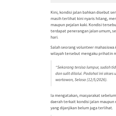
Kini, kondisi jalan bahkan disebut
masih terlihat kini nyaris hilang,
maupun pejalan kaki. Kondisi tersebu
terdapat penerangan jalan umum, se
hari.
Salah seorang volunteer mahasiswa 
wilayah tersebut mengaku prihatin me
“Sekarang tersisa lumpur, sudah tid
dan sulit dilalui. Padahal ini akse
wartawan, Selasa (12/5/2026).
Ia mengatakan, masyarakat sebelum
daerah terkait kondisi jalan maupun 
yang dijanjikan belum juga terlihat.