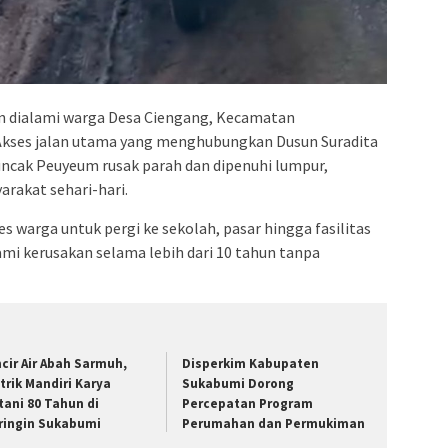
 dialami warga Desa Ciengang, Kecamatan
Akses jalan utama yang menghubungkan Dusun Suradita
ncak Peuyeum rusak parah dan dipenuhi lumpur,
arakat sehari-hari.
s warga untuk pergi ke sekolah, pasar hingga fasilitas
mi kerusakan selama lebih dari 10 tahun tanpa
ncir Air Abah Sarmuh,
Disperkim Kabupaten
strik Mandiri Karya
Sukabumi Dorong
tani 80 Tahun di
Percepatan Program
ringin Sukabumi
Perumahan dan Permukiman