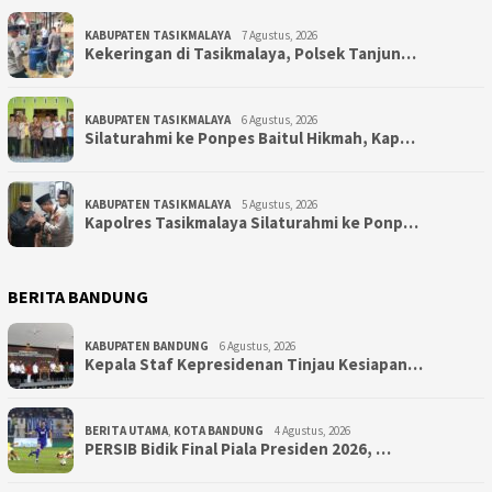
KABUPATEN TASIKMALAYA
7 Agustus, 2026
Kekeringan di Tasikmalaya, Polsek Tanjun…
KABUPATEN TASIKMALAYA
6 Agustus, 2026
Silaturahmi ke Ponpes Baitul Hikmah, Kap…
KABUPATEN TASIKMALAYA
5 Agustus, 2026
Kapolres Tasikmalaya Silaturahmi ke Ponp…
BERITA BANDUNG
KABUPATEN BANDUNG
6 Agustus, 2026
Kepala Staf Kepresidenan Tinjau Kesiapan…
BERITA UTAMA
,
KOTA BANDUNG
4 Agustus, 2026
PERSIB Bidik Final Piala Presiden 2026, …