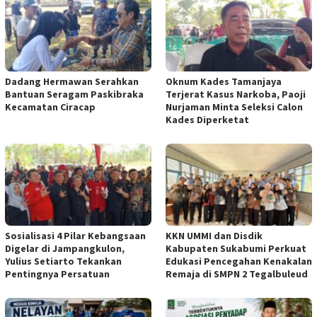
Dadang Hermawan Serahkan
Oknum Kades Tamanjaya
Bantuan Seragam Paskibraka
Terjerat Kasus Narkoba, Paoji
Kecamatan Ciracap
Nurjaman Minta Seleksi Calon
Kades Diperketat
Sosialisasi 4 Pilar Kebangsaan
KKN UMMI dan Disdik
Digelar di Jampangkulon,
Kabupaten Sukabumi Perkuat
Yulius Setiarto Tekankan
Edukasi Pencegahan Kenakalan
Pentingnya Persatuan
Remaja di SMPN 2 Tegalbuleud