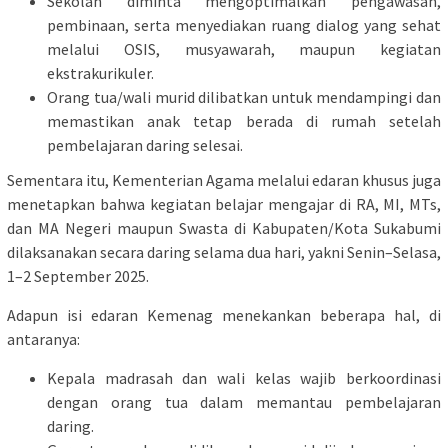
Sekolah diminta mengoptimalkan pengawasan,
pembinaan, serta menyediakan ruang dialog yang sehat
melalui OSIS, musyawarah, maupun kegiatan
ekstrakurikuler.
Orang tua/wali murid dilibatkan untuk mendampingi dan
memastikan anak tetap berada di rumah setelah
pembelajaran daring selesai.
Sementara itu, Kementerian Agama melalui edaran khusus juga
menetapkan bahwa kegiatan belajar mengajar di RA, MI, MTs,
dan MA Negeri maupun Swasta di Kabupaten/Kota Sukabumi
dilaksanakan secara daring selama dua hari, yakni Senin–Selasa,
1–2 September 2025.
Adapun isi edaran Kemenag menekankan beberapa hal, di
antaranya:
Kepala madrasah dan wali kelas wajib berkoordinasi
dengan orang tua dalam memantau pembelajaran
daring.