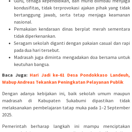
Guru, tenaga kependidikan, dan murid diimbau menjaga
kondusifitas, tidak terprovokasi ajakan pihak yang tidak
bertanggung jawab, serta tetap menjaga keamanan
nasional.
Pemakaian kendaraan dinas berplat merah sementara
tidak diperkenankan.
Seragam sekolah diganti dengan pakaian casual dan rapi
pada dua hari tersebut.
Madrasah juga diminta mengadakan doa bersama untuk
keutuhan bangsa.
Baca Juga:
Hari Jadi ke-61 Desa Pondokkaso Landeuh,
Wabup Andreas Tekankan Peningkatan Pelayanan Publik
Dengan adanya kebijakan ini, baik sekolah umum maupun
madrasah di Kabupaten Sukabumi dipastikan tidak
melaksanakan pembelajaran tatap muka pada 1–2 September
2025.
Pemerintah berharap langkah ini mampu menciptakan