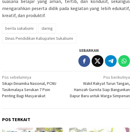
suasana belajar yang aman, tertib, dan kondusif, sekaligus
mengarahkan peserta didik pada kegiatan yang lebih edukatif,
kreatif, dan produktif.
berita sukabumi
daring
Dinas Pendidikan Kabupaten Sukabumi
SEBARKAN
Navigasi
Pos sebelumnya
Pos berikutnya
Sikapi Dinamika Nasional, PCNU
Wakil Rakyat Turun Tangan,
pos
Tasikmalaya Serukan 7 Poin
Hamzah Gurnita Siap Bangunkan
Penting Bagi Masyarakat
Dapur Baru untuk Warga Simpenan
POS TERKAIT