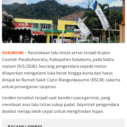
SUKABUMI
– Kecelakaan lalu lintas serius terjadi di jalur
Cisolok–Palabuhanratu, Kabupaten Sukabumi, pada Sabtu
malam (9/5/2026). Seorang pengendara sepeda motor
dilaporkan mengalami luka berat hingga koma dan harus
dirujuk ke Rumah Sakit Cipto Mangunkusumo (RSCM) Jakarta
untuk penanganan lanjutan.
Insiden tersebut terjadi saat kondisi cuaca gerimis, yang
membuat arus lalu lintas cukup padat. Sejumlah pengendara
disebut melaju lebih cepat untuk menghindari hujan.
BACAAN LAINNYA