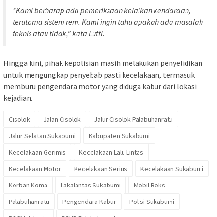
“Kami berharap ada pemeriksaan kelaikan kendaraan,
terutama sistem rem. Kami ingin tahu apakah ada masalah
teknis atau tidak,” kata Lutfi.
Hingga kini, pihak kepolisian masih melakukan penyelidikan
untuk mengungkap penyebab pasti kecelakaan, termasuk
memburu pengendara motor yang diduga kabur dari lokasi
kejadian.
Cisolok
Jalan Cisolok
Jalur Cisolok Palabuhanratu
Jalur Selatan Sukabumi
Kabupaten Sukabumi
Kecelakaan Gerimis
Kecelakaan Lalu Lintas
Kecelakaan Motor
Kecelakaan Serius
Kecelakaan Sukabumi
Korban Koma
Lakalantas Sukabumi
Mobil Boks
Palabuhanratu
Pengendara Kabur
Polisi Sukabumi