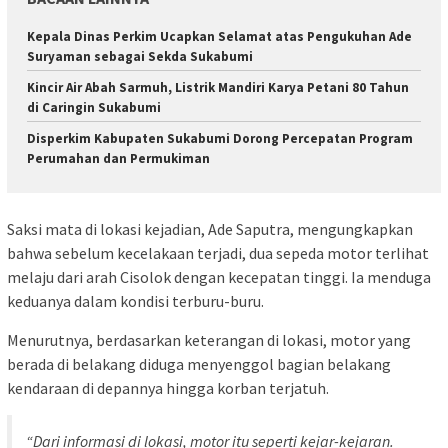
Kepala Dinas Perkim Ucapkan Selamat atas Pengukuhan Ade
Suryaman sebagai Sekda Sukabumi
Kincir Air Abah Sarmuh, Listrik Mandiri Karya Petani 80 Tahun
di Caringin Sukabumi
Disperkim Kabupaten Sukabumi Dorong Percepatan Program
Perumahan dan Permukiman
Saksi mata di lokasi kejadian, Ade Saputra, mengungkapkan
bahwa sebelum kecelakaan terjadi, dua sepeda motor terlihat
melaju dari arah Cisolok dengan kecepatan tinggi. Ia menduga
keduanya dalam kondisi terburu-buru.
Menurutnya, berdasarkan keterangan di lokasi, motor yang
berada di belakang diduga menyenggol bagian belakang
kendaraan di depannya hingga korban terjatuh.
“Dari informasi di lokasi, motor itu seperti kejar-kejaran.