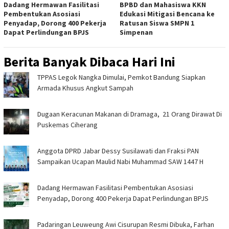
Dadang Hermawan Fasilitasi
BPBD dan Mahasiswa KKN
Pembentukan Asosiasi
Edukasi Mitigasi Bencana ke
Penyadap, Dorong 400 Pekerja
Ratusan Siswa SMPN 1
Dapat Perlindungan BPJS
Simpenan
Berita Banyak Dibaca Hari Ini
TPPAS Legok Nangka Dimulai, Pemkot Bandung Siapkan
Armada Khusus Angkut Sampah
‎Dugaan Keracunan Makanan di Dramaga, 21 Orang Dirawat Di
Puskemas Ciherang ‎
Anggota DPRD Jabar Dessy Susilawati dan Fraksi PAN
Sampaikan Ucapan Maulid Nabi Muhammad SAW 1447 H
Dadang Hermawan Fasilitasi Pembentukan Asosiasi
Penyadap, Dorong 400 Pekerja Dapat Perlindungan BPJS
Padaringan Leuweung Awi Cisurupan Resmi Dibuka, Farhan