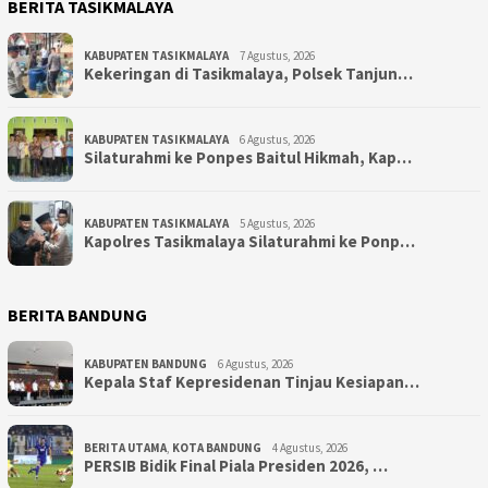
BERITA TASIKMALAYA
KABUPATEN TASIKMALAYA
7 Agustus, 2026
Kekeringan di Tasikmalaya, Polsek Tanjun…
KABUPATEN TASIKMALAYA
6 Agustus, 2026
Silaturahmi ke Ponpes Baitul Hikmah, Kap…
KABUPATEN TASIKMALAYA
5 Agustus, 2026
Kapolres Tasikmalaya Silaturahmi ke Ponp…
BERITA BANDUNG
KABUPATEN BANDUNG
6 Agustus, 2026
Kepala Staf Kepresidenan Tinjau Kesiapan…
BERITA UTAMA
,
KOTA BANDUNG
4 Agustus, 2026
PERSIB Bidik Final Piala Presiden 2026, …