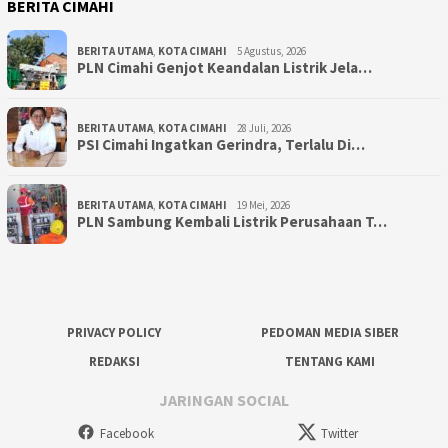
BERITA CIMAHI
BERITA UTAMA
,
KOTA CIMAHI
5 Agustus, 2026
PLN Cimahi Genjot Keandalan Listrik Jela…
BERITA UTAMA
,
KOTA CIMAHI
28 Juli, 2026
PSI Cimahi Ingatkan Gerindra, Terlalu Di…
BERITA UTAMA
,
KOTA CIMAHI
19 Mei, 2026
PLN Sambung Kembali Listrik Perusahaan T…
PRIVACY POLICY
PEDOMAN MEDIA SIBER
REDAKSI
TENTANG KAMI
JARINGAN SOCIAL
Facebook
Twitter