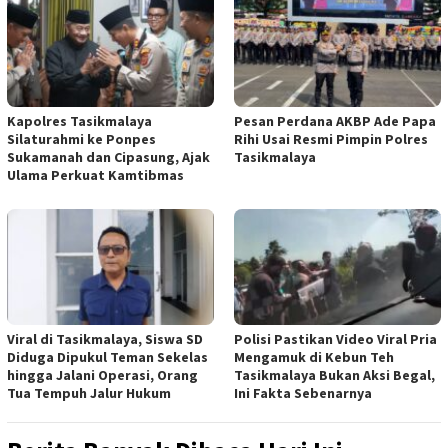
Kapolres Tasikmalaya
Pesan Perdana AKBP Ade Papa
Silaturahmi ke Ponpes
Rihi Usai Resmi Pimpin Polres
Sukamanah dan Cipasung, Ajak
Tasikmalaya
Ulama Perkuat Kamtibmas
Viral di Tasikmalaya, Siswa SD
Polisi Pastikan Video Viral Pria
Diduga Dipukul Teman Sekelas
Mengamuk di Kebun Teh
hingga Jalani Operasi, Orang
Tasikmalaya Bukan Aksi Begal,
Tua Tempuh Jalur Hukum
Ini Fakta Sebenarnya