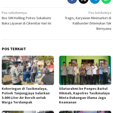
Navigasi
Pos sebelumnya
Pos berikutnya
Bus SIM Keliling Polres Sukabumi
Tragis, Karyawan Minimarket di
pos
Buka Layanan di Cikembar Hari Ini
Kalibunder Ditemukan Tak
Bernyawa
POS TERKAIT
Kekeringan di Tasikmalaya,
Silaturahmi ke Ponpes Baitul
Polsek Tanjungjaya Salurkan
Hikmah, Kapolres Tasikmalaya
5.000 Liter Air Bersih untuk
Minta Dukungan Ulama Jaga
Warga Terdampak
Keamanan