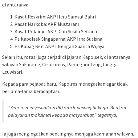
di antaranya:
Kasat Reskrim: AKP Heru Samsul Bahri
Kasat Narkoba: AKP Mustaram
Kasat Polairud: AKP Dian Susila Setiana
Ps Kapolsek Singaparna: AKP Irna Sutisna
Ps Kabag Ren: AKP I Nengah Suanta Wijaya
Selain itu, rotasi juga terjadi di jajaran Kapolsek, di antaranya
wilayah Sukarame, Cikatomas, Parungponteng, hingga
Leuwisari.
Kepada para pejabat baru, Kapolres menegaskan agar tidak
berlama-lama beradaptasi.
“Segera menyesuaikan diri dan langsung bekerja. Berikan
pelayanan maksimal kepada masyarakat,” tegasnya.
Ia juga mengingatkan pentingnya menjaga keamanan wilayah,