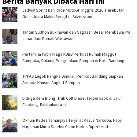
Berita Banyak Dibaca Hari Ini
Jadwal Sprint Dan Race MotoGP Inggris 2026: Perebutan
Gelar Juara Makin Sengit di Silverstone
Tantan Sulthon Bukhawan dan Gagasan Besar Membawa PWI
Jabar Jadi Rumah Wartawan
Pertamina Patra Niaga RJBB Perkuat Rumah Maggot
Campaka, Dukung Pengelolaan Sampah di Kota Bandung
TPPAS Legok Nangka Dimulai, Pemkot Bandung Siapkan
Armada Khusus Angkut Sampah
Diduga Rem Blong, Truk Colt Diesel Terperosok di Jalur
Cikidang–Palabuhanratu
Oknum Kades Tamanjaya Terjerat Kasus Narkoba, Paoji
Nurjaman Minta Seleksi Calon Kades Diperketat