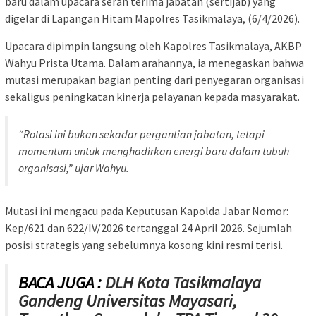
baru dalam upacara serah terima jabatan (sertijab) yang
digelar di Lapangan Hitam Mapolres Tasikmalaya, (6/4/2026).
Upacara dipimpin langsung oleh Kapolres Tasikmalaya, AKBP
Wahyu Prista Utama. Dalam arahannya, ia menegaskan bahwa
mutasi merupakan bagian penting dari penyegaran organisasi
sekaligus peningkatan kinerja pelayanan kepada masyarakat.
“Rotasi ini bukan sekadar pergantian jabatan, tetapi
momentum untuk menghadirkan energi baru dalam tubuh
organisasi,” ujar Wahyu.
Mutasi ini mengacu pada Keputusan Kapolda Jabar Nomor:
Kep/621 dan 622/IV/2026 tertanggal 24 April 2026. Sejumlah
posisi strategis yang sebelumnya kosong kini resmi terisi.
BACA JUGA :
DLH Kota Tasikmalaya
Gandeng Universitas Mayasari,