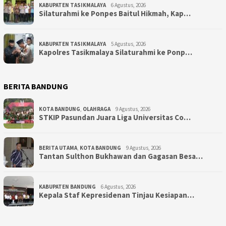
KABUPATEN TASIKMALAYA
6 Agustus, 2026
Silaturahmi ke Ponpes Baitul Hikmah, Kap…
KABUPATEN TASIKMALAYA
5 Agustus, 2026
Kapolres Tasikmalaya Silaturahmi ke Ponp…
BERITA BANDUNG
KOTA BANDUNG
,
OLAHRAGA
9 Agustus, 2026
STKIP Pasundan Juara Liga Universitas Co…
BERITA UTAMA
,
KOTA BANDUNG
9 Agustus, 2026
Tantan Sulthon Bukhawan dan Gagasan Besa…
KABUPATEN BANDUNG
6 Agustus, 2026
Kepala Staf Kepresidenan Tinjau Kesiapan…