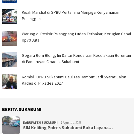
Kisah Marshal di SPBU Pertamina Menjaga Kenyamanan
Pelanggan
Warung di Pesisir Palangpang Ludes Terbakar, Kerugian Capai
Rp70 Juta
Gegara Rem Blong, Ini Daftar Kendaraan Kecelakaan Beruntun
di Pamuruyan Cibadak Sukabumi
Komisi I DPRD Sukabumi Usul Tes Rambut Jadi Syarat Calon
Kades di Pilkades 2027
BERITA SUKABUMI
KABUPATEN SUKABUMI
7 Agustus, 2026
SIM Keliling Polres Sukabumi Buka Layana…