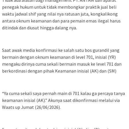
Tidak ada alasan bagi management PT. ANTAM dan aparat
penegak hukum untuk tidak membongkar praktik jual beli
waktu jadwal shif yang nilai nya ratusan juta, kongkalikong
antara oknum keamanan dan para pemain emas ilegal harus
ditindak dan diusut hingga dalang nya.
Saat awak media konfirmasi ke salah satu bos gurandil yang
bermain dengan oknum keamanan di level 701, inisial (YR)
mengaku dirinya cuma sekali bermain masuk ke level 701 dan
berkordinasi dengan pihak Keamanan inisial (AK) dan (SM)
“Ya cuma sekali saya pernah main di 701 kalau ga percaya tanya
keamanan inisial (AK).” Akunya saat dikonfirmasi melalui via
Waats up Jumat (26/06/2026).