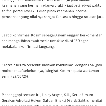
keamanan yang bermain adanya praktik jual beli jadwal waktu
shift di portal level 701 oleh pihak keamanan internal
perusahaan yang nilai nya sangat fantastis hingga ratusan juta.
Saat dikonfirmasi Kosim sebagai Askam enggan berkomentar
dan mengalihkan awak media untuk ke divisi CSR agar
melakukan konfirmasi langsung.
“Terkait berita tersebut silahkan komunikasi dengan CSR ,pak
mohon maaf sebelumnya, “singkat Kosim kepada wartawan
senin (29/06/26).
Menanggapi temuan itu, Haidy Arsyad, S.H., Ketua Umum
Gerakan Advokasi Hukum Satuan Bhakti (Garda Sakti), menilai