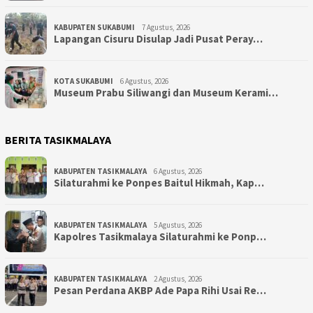
KABUPATEN SUKABUMI
7 Agustus, 2026
Lapangan Cisuru Disulap Jadi Pusat Peray…
KOTA SUKABUMI
6 Agustus, 2026
Museum Prabu Siliwangi dan Museum Kerami…
BERITA TASIKMALAYA
KABUPATEN TASIKMALAYA
6 Agustus, 2026
Silaturahmi ke Ponpes Baitul Hikmah, Kap…
KABUPATEN TASIKMALAYA
5 Agustus, 2026
Kapolres Tasikmalaya Silaturahmi ke Ponp…
KABUPATEN TASIKMALAYA
2 Agustus, 2026
Pesan Perdana AKBP Ade Papa Rihi Usai Re…