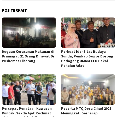
POS TERKAIT
‎Dugaan Keracunan Makanan di
Perkuat Identitas Budaya
Dramaga, 21 Orang Dirawat Di
Sunda, Pemkab Bogor Dorong
Puskemas Ciherang ‎
Pedagang UMKM CFD Pakai
Pakaian Adat ‎
‎Percepat Penataan Kawasan
Peserta MTQ Desa Cihud 2026
Puncak, Sekda Ajat Rochmat
Meningkat. Berharap