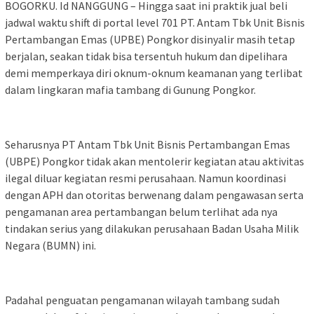
BOGORKU. Id NANGGUNG – Hingga saat ini praktik jual beli
jadwal waktu shift di portal level 701 PT. Antam Tbk Unit Bisnis
Pertambangan Emas (UPBE) Pongkor disinyalir masih tetap
berjalan, seakan tidak bisa tersentuh hukum dan dipelihara
demi memperkaya diri oknum-oknum keamanan yang terlibat
dalam lingkaran mafia tambang di Gunung Pongkor.
Seharusnya PT Antam Tbk Unit Bisnis Pertambangan Emas
(UBPE) Pongkor tidak akan mentolerir kegiatan atau aktivitas
ilegal diluar kegiatan resmi perusahaan. Namun koordinasi
dengan APH dan otoritas berwenang dalam pengawasan serta
pengamanan area pertambangan belum terlihat ada nya
tindakan serius yang dilakukan perusahaan Badan Usaha Milik
Negara (BUMN) ini.
Padahal penguatan pengamanan wilayah tambang sudah