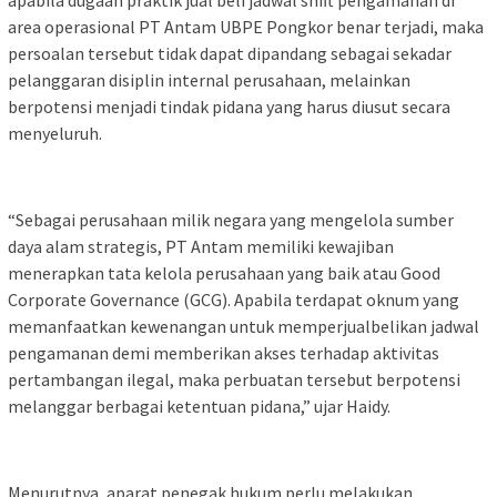
apabila dugaan praktik jual beli jadwal shift pengamanan di
area operasional PT Antam UBPE Pongkor benar terjadi, maka
persoalan tersebut tidak dapat dipandang sebagai sekadar
pelanggaran disiplin internal perusahaan, melainkan
berpotensi menjadi tindak pidana yang harus diusut secara
menyeluruh.
“Sebagai perusahaan milik negara yang mengelola sumber
daya alam strategis, PT Antam memiliki kewajiban
menerapkan tata kelola perusahaan yang baik atau Good
Corporate Governance (GCG). Apabila terdapat oknum yang
memanfaatkan kewenangan untuk memperjualbelikan jadwal
pengamanan demi memberikan akses terhadap aktivitas
pertambangan ilegal, maka perbuatan tersebut berpotensi
melanggar berbagai ketentuan pidana,” ujar Haidy.
Menurutnya, aparat penegak hukum perlu melakukan