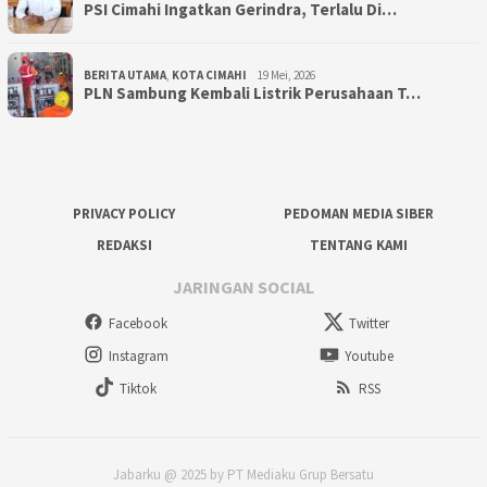
PSI Cimahi Ingatkan Gerindra, Terlalu Di…
BERITA UTAMA
,
KOTA CIMAHI
19 Mei, 2026
PLN Sambung Kembali Listrik Perusahaan T…
PRIVACY POLICY
PEDOMAN MEDIA SIBER
REDAKSI
TENTANG KAMI
JARINGAN SOCIAL
Facebook
Twitter
Instagram
Youtube
Tiktok
RSS
Jabarku @ 2025 by PT Mediaku Grup Bersatu