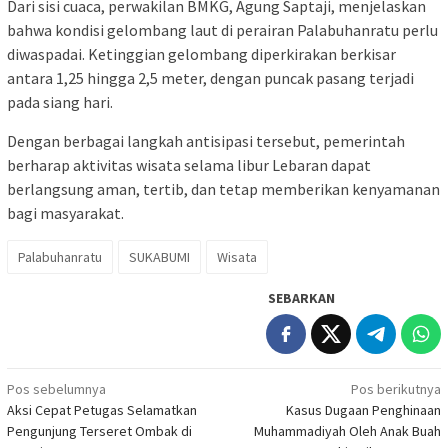
Dari sisi cuaca, perwakilan BMKG, Agung Saptaji, menjelaskan
bahwa kondisi gelombang laut di perairan Palabuhanratu perlu
diwaspadai. Ketinggian gelombang diperkirakan berkisar
antara 1,25 hingga 2,5 meter, dengan puncak pasang terjadi
pada siang hari.
Dengan berbagai langkah antisipasi tersebut, pemerintah
berharap aktivitas wisata selama libur Lebaran dapat
berlangsung aman, tertib, dan tetap memberikan kenyamanan
bagi masyarakat.
Palabuhanratu
SUKABUMI
Wisata
SEBARKAN
Navigasi
Pos sebelumnya
Pos berikutnya
Aksi Cepat Petugas Selamatkan
Kasus Dugaan Penghinaan
pos
Pengunjung Terseret Ombak di
Muhammadiyah Oleh Anak Buah