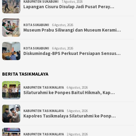
KABUPATEN SUKABUMI
7 Agustus, 2026
Lapangan Cisuru Disulap Jadi Pusat Peray…
KOTA SUKABUMI
6 Agustus, 2026
Museum Prabu Siliwangi dan Museum Kerami…
KOTA SUKABUMI
6 Agustus, 2026
Diskumindag-BPS Perkuat Persiapan Sensus…
BERITA TASIKMALAYA
KABUPATEN TASIKMALAYA
6 Agustus, 2026
Silaturahmi ke Ponpes Baitul Hikmah, Kap…
KABUPATEN TASIKMALAYA
5 Agustus, 2026
Kapolres Tasikmalaya Silaturahmi ke Ponp…
KABUPATEN TASIKMALAYA
2 Agustus, 2026