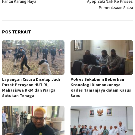
Pantai Karang Naya
Ayep Zaki Naik Ke Proses
Pemeriksaan Saksi
POS TERKAIT
Lapangan Cisuru Disulap Jadi
Polres Sukabumi Beberkan
Pusat Perayaan HUT RI,
Kronologi Diamankannya
Mahasiswa KKM dan Warga
Kades Tamanjaya dalam Kasus
Satukan Tenaga
Sabu