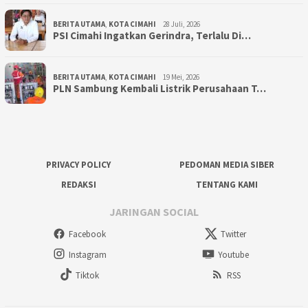
BERITA UTAMA
,
KOTA CIMAHI
28 Juli, 2026
PSI Cimahi Ingatkan Gerindra, Terlalu Di…
BERITA UTAMA
,
KOTA CIMAHI
19 Mei, 2026
PLN Sambung Kembali Listrik Perusahaan T…
PRIVACY POLICY
PEDOMAN MEDIA SIBER
REDAKSI
TENTANG KAMI
JARINGAN SOCIAL
Facebook
Twitter
Instagram
Youtube
Tiktok
RSS