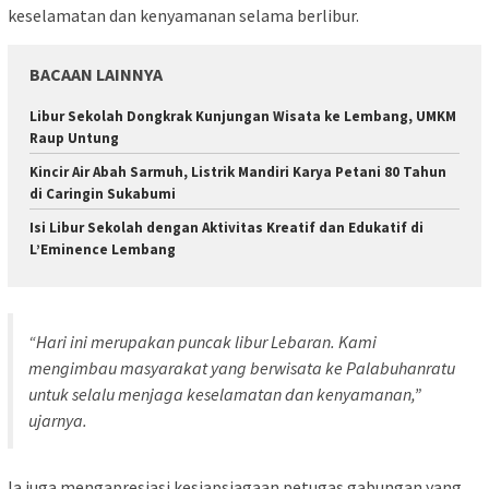
keselamatan dan kenyamanan selama berlibur.
BACAAN LAINNYA
Libur Sekolah Dongkrak Kunjungan Wisata ke Lembang, UMKM
Raup Untung
Kincir Air Abah Sarmuh, Listrik Mandiri Karya Petani 80 Tahun
di Caringin Sukabumi
Isi Libur Sekolah dengan Aktivitas Kreatif dan Edukatif di
L’Eminence Lembang
“Hari ini merupakan puncak libur Lebaran. Kami
mengimbau masyarakat yang berwisata ke Palabuhanratu
untuk selalu menjaga keselamatan dan kenyamanan,”
ujarnya.
Ia juga mengapresiasi kesiapsiagaan petugas gabungan yang