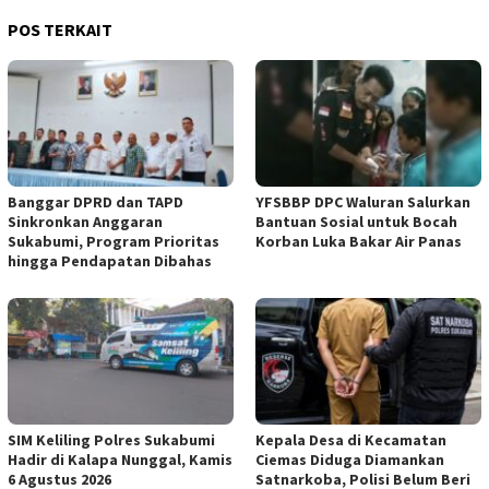
POS TERKAIT
Banggar DPRD dan TAPD
YFSBBP DPC Waluran Salurkan
Sinkronkan Anggaran
Bantuan Sosial untuk Bocah
Sukabumi, Program Prioritas
Korban Luka Bakar Air Panas
hingga Pendapatan Dibahas
SIM Keliling Polres Sukabumi
Kepala Desa di Kecamatan
Hadir di Kalapa Nunggal, Kamis
Ciemas Diduga Diamankan
6 Agustus 2026
Satnarkoba, Polisi Belum Beri