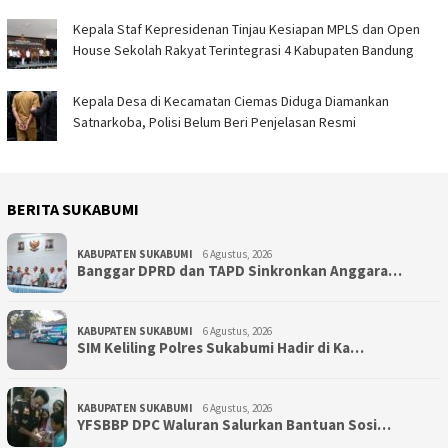
Kepala Staf Kepresidenan Tinjau Kesiapan MPLS dan Open
House Sekolah Rakyat Terintegrasi 4 Kabupaten Bandung
Kepala Desa di Kecamatan Ciemas Diduga Diamankan
Satnarkoba, Polisi Belum Beri Penjelasan Resmi
BERITA SUKABUMI
KABUPATEN SUKABUMI
6 Agustus, 2026
Banggar DPRD dan TAPD Sinkronkan Anggara…
KABUPATEN SUKABUMI
6 Agustus, 2026
SIM Keliling Polres Sukabumi Hadir di Ka…
KABUPATEN SUKABUMI
6 Agustus, 2026
YFSBBP DPC Waluran Salurkan Bantuan Sosi…