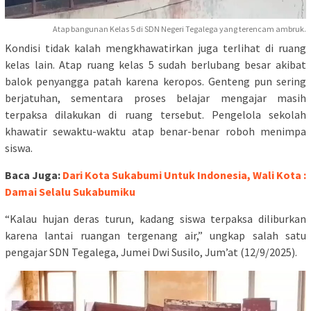
Atap bangunan Kelas 5 di SDN Negeri Tegalega yang terencam ambruk.
Kondisi tidak kalah mengkhawatirkan juga terlihat di ruang
kelas lain. Atap ruang kelas 5 sudah berlubang besar akibat
balok penyangga patah karena keropos. Genteng pun sering
berjatuhan, sementara proses belajar mengajar masih
terpaksa dilakukan di ruang tersebut. Pengelola sekolah
khawatir sewaktu-waktu atap benar-benar roboh menimpa
siswa.
Baca Juga:
Dari Kota Sukabumi Untuk Indonesia, Wali Kota :
Damai Selalu Sukabumiku
“Kalau hujan deras turun, kadang siswa terpaksa diliburkan
karena lantai ruangan tergenang air,” ungkap salah satu
pengajar SDN Tegalega, Jumei Dwi Susilo, Jum’at (12/9/2025).