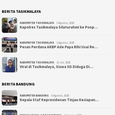
BERITA TASIKMALAYA
KABUPATEN TASIKMALAYA
5 Agustus, 2026
Kapolres Tasikmalaya Silaturahmi ke Ponp…
KABUPATEN TASIKMALAYA
2 Agustus, 2026
Pesan Perdana AKBP Ade Papa Rihi Usai Re…
KABUPATEN TASIKMALAYA
31 Juli, 2026
Viral di Tasikmalaya, Siswa SD Diduga Di…
BERITA BANDUNG
KABUPATEN BANDUNG
6 Agustus, 2026
Kepala Staf Kepresidenan Tinjau Kesiapan…