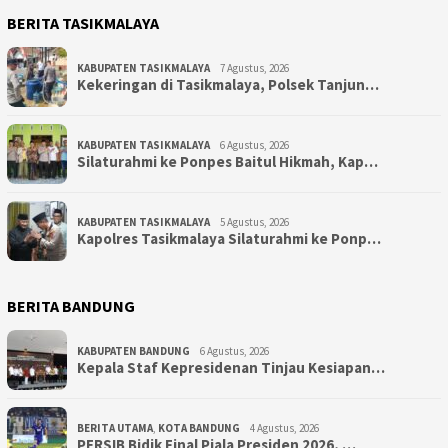
BERITA TASIKMALAYA
KABUPATEN TASIKMALAYA
7 Agustus, 2026
Kekeringan di Tasikmalaya, Polsek Tanjun…
KABUPATEN TASIKMALAYA
6 Agustus, 2026
Silaturahmi ke Ponpes Baitul Hikmah, Kap…
KABUPATEN TASIKMALAYA
5 Agustus, 2026
Kapolres Tasikmalaya Silaturahmi ke Ponp…
BERITA BANDUNG
KABUPATEN BANDUNG
6 Agustus, 2026
Kepala Staf Kepresidenan Tinjau Kesiapan…
BERITA UTAMA
,
KOTA BANDUNG
4 Agustus, 2026
PERSIB Bidik Final Piala Presiden 2026, …