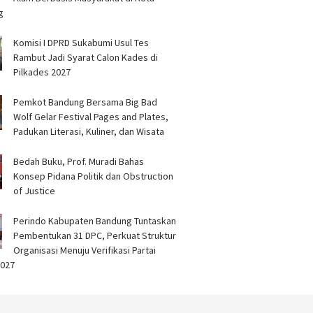
ilitasi Musyawarah
Pekerja
g
BPJS
Komisi I DPRD Sukabumi Usul Tes
Rambut Jadi Syarat Calon Kades di
Pilkades 2027
Pemkot Bandung Bersama Big Bad
Wolf Gelar Festival Pages and Plates,
Padukan Literasi, Kuliner, dan Wisata
Bedah Buku, Prof. Muradi Bahas
Konsep Pidana Politik dan Obstruction
of Justice
Perindo Kabupaten Bandung Tuntaskan
Pembentukan 31 DPC, Perkuat Struktur
Organisasi Menuju Verifikasi Partai
2027