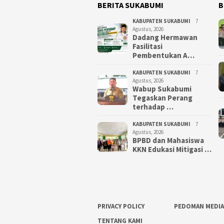
BERITA SUKABUMI
B
KABUPATEN SUKABUMI
7
Agustus, 2026
Dadang Hermawan
Fasilitasi
Pembentukan A…
KABUPATEN SUKABUMI
7
Agustus, 2026
Wabup Sukabumi
Tegaskan Perang
terhadap …
KABUPATEN SUKABUMI
7
Agustus, 2026
BPBD dan Mahasiswa
KKN Edukasi Mitigasi …
PRIVACY POLICY
PEDOMAN MEDIA
TENTANG KAMI