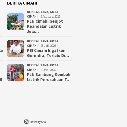
BERITA CIMAHI
BERITA UTAMA
,
KOTA
CIMAHI
5 Agustus, 2026
PLN Cimahi Genjot
Keandalan Listrik
Jela…
BERITA UTAMA
,
KOTA
CIMAHI
28 Juli, 2026
la
PSI Cimahi Ingatkan
Gerindra, Terlalu Di…
BERITA UTAMA
,
KOTA
CIMAHI
19 Mei, 2026
PLN Sambung Kembali
6
g
Listrik Perusahaan T…
Instagram