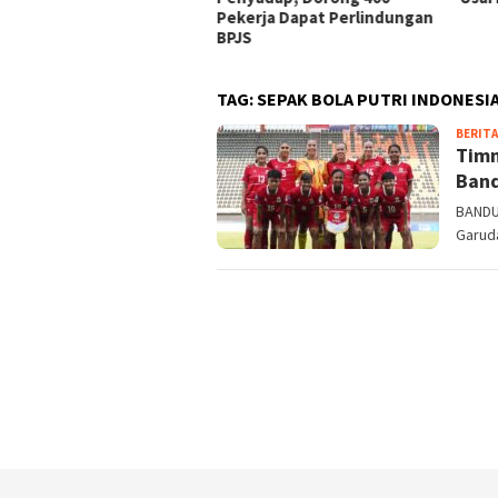
Pekerja Dapat Perlindungan
BPJS
TAG:
SEPAK BOLA PUTRI INDONESI
BERITA
Timn
Band
BANDU
Garuda